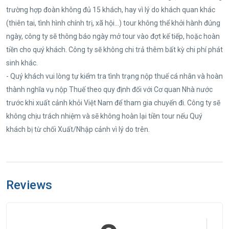
trường hợp đoàn không đủ 15 khách, hay vì lý do khách quan khác
(thiên tai, tình hình chính trị, xã hội...) tour không thể khởi hành đúng
ngày, công ty sẽ thông báo ngày mở tour vào đợt kế tiếp, hoặc hoàn
tiền cho quý khách. Công ty sẽ không chi trả thêm bất kỳ chi phí phát
sinh khác.
- Quý khách vui lòng tự kiểm tra tình trạng nộp thuế cá nhân và hoàn
thành nghĩa vụ nộp Thuế theo quy định đối với Cơ quan Nhà nước
trước khi xuất cảnh khỏi Việt Nam để tham gia chuyến đi. Công ty sẽ
không chịu trách nhiệm và sẽ không hoàn lại tiền tour nếu Quý
khách bị từ chối Xuất/Nhập cảnh vì lý do trên.
Reviews