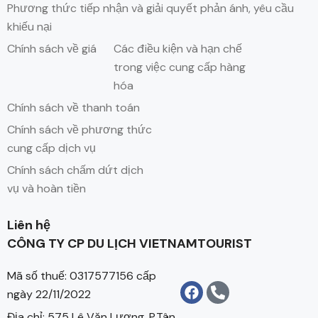
Phương thức tiếp nhận và giải quyết phản ánh, yêu cầu
khiếu nại
Chính sách về giá
Các điều kiện và hạn chế
trong việc cung cấp hàng
hóa
Chính sách về thanh toán
Chính sách về phương thức
cung cấp dịch vụ
Chính sách chấm dứt dịch
vụ và hoàn tiền
Liên hệ
CÔNG TY CP DU LỊCH VIETNAMTOURIST
Mã số thuế: 0317577156 cấp
ngày 22/11/2022
Địa chỉ: 575 Lê Văn Lương, P.Tân