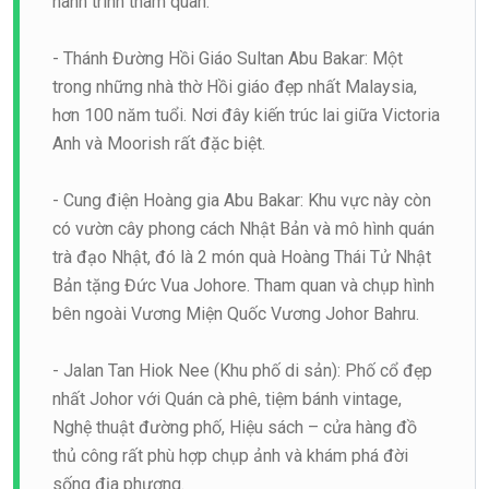
hành trình tham quan:
- Thánh Đường Hồi Giáo Sultan Abu Bakar: Một
trong những nhà thờ Hồi giáo đẹp nhất Malaysia,
hơn 100 năm tuổi. Nơi đây kiến trúc lai giữa Victoria
Anh và Moorish rất đặc biệt.
- Cung điện Hoàng gia Abu Bakar: Khu vực này còn
có vườn cây phong cách Nhật Bản và mô hình quán
trà đạo Nhật, đó là 2 món quà Hoàng Thái Tử Nhật
Bản tặng Đức Vua Johore. Tham quan và chụp hình
bên ngoài Vương Miện Quốc Vương Johor Bahru.
- Jalan Tan Hiok Nee (Khu phố di sản): Phố cổ đẹp
nhất Johor với Quán cà phê, tiệm bánh vintage,
Nghệ thuật đường phố, Hiệu sách – cửa hàng đồ
thủ công rất phù hợp chụp ảnh và khám phá đời
sống địa phương.