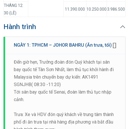
THÁNG 12:
11.390.000
10.250.000
3.986.500
30 (LỄ)
Hành trình
NGÀY 1: TPHCM – JOHOR BAHRU (Ăn trưa, tối)
Đến giờ hẹn, Trưởng đoàn đón Quý khách tại sân
bay quốc tế Tân Sơn Nhất, làm thủ tục khởi hành đi
Malaysia trên chuyến bay dự kiến: AK1491
SGNJHB( 08:30 -11:20)
Tới sân bay quốc tế Senai, đoàn làm thủ tục nhập
cảnh.
Trưa: Xe và HDV đón quý khách về trung tâm thành
phố đi ăn trưa tại nhà hàng địa phương và bắt đầu