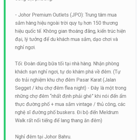
- Johor Premium Outlets (JPO): Trung tâm mua
sắm hàng hiệu ngoài trời quy tụ hơn 150 thương
hiệu quốc tế. Không gian thoáng đãng, kiến trúc hiện
đại, lý tưởng để du khách mua sắm, dạo chơi và
nghỉ ngơi.
Tối: Đoàn dùng bữa tối tại nhà hàng. Nhận phòng
khách sạn nghỉ ngơi, tự do khám phá về đêm. (Tự
do trải nghiệm khu chợ đêm Pasar Karat (Jalan
Segget / khu chợ đêm flea night) - Đây là một trong
những chợ đêm “nhất định phải ghé” khi nói đến ẩm
thực đường phố + mua sắm vintage / thủ công, các
nghệ sĩ đường phố buskers. Đi bộ đến Meldrum
Walk rất nổi tiếng để lang thang ăn đêm)
Nghỉ đêm tại Johor Bahru.