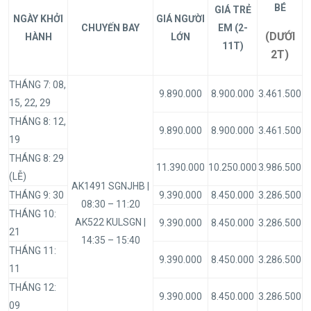
BÉ
GIÁ TRẺ
NGÀY KHỞI
GIÁ NGƯỜI
CHUYẾN BAY
EM (2-
(DƯỚI
HÀNH
LỚN
11T)
2T)
THÁNG 7: 08,
9.890.000
8.900.000
3.461.500
15, 22, 29
THÁNG 8: 12,
9.890.000
8.900.000
3.461.500
19
THÁNG 8: 29
11.390.000
10.250.000
3.986.500
(LỄ)
AK1491 SGNJHB |
THÁNG 9: 30
9.390.000
8.450.000
3.286.500
08:30 – 11:20
THÁNG 10:
AK522 KULSGN |
9.390.000
8.450.000
3.286.500
21
14:35 – 15:40
THÁNG 11:
9.390.000
8.450.000
3.286.500
11
THÁNG 12:
9.390.000
8.450.000
3.286.500
09