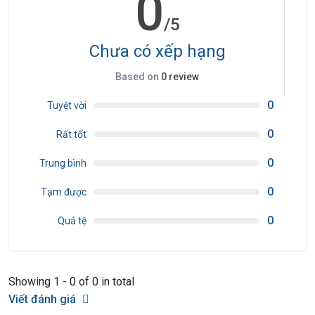
0
/5
Chưa có xếp hạng
Based on
0 review
0
Tuyệt vời
0
Rất tốt
0
Trung bình
0
Tạm được
0
Quá tệ
Showing 1 - 0 of 0 in total
Viết đánh giá