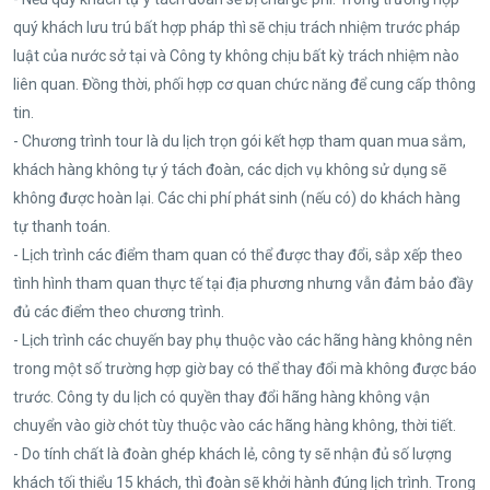
quý khách lưu trú bất hợp pháp thì sẽ chịu trách nhiệm trước pháp
luật của nước sở tại và Công ty không chịu bất kỳ trách nhiệm nào
liên quan. Đồng thời, phối hợp cơ quan chức năng để cung cấp thông
tin.
- Chương trình tour là du lịch trọn gói kết hợp tham quan mua sắm,
khách hàng không tự ý tách đoàn, các dịch vụ không sử dụng sẽ
không được hoàn lại. Các chi phí phát sinh (nếu có) do khách hàng
tự thanh toán.
- Lịch trình các điểm tham quan có thể được thay đổi, sắp xếp theo
tình hình tham quan thực tế tại địa phương nhưng vẫn đảm bảo đầy
đủ các điểm theo chương trình.
- Lịch trình các chuyến bay phụ thuộc vào các hãng hàng không nên
trong một số trường hợp giờ bay có thể thay đổi mà không được báo
trước. Công ty du lịch có quyền thay đổi hãng hàng không vận
chuyển vào giờ chót tùy thuộc vào các hãng hàng không, thời tiết.
- Do tính chất là đoàn ghép khách lẻ, công ty sẽ nhận đủ số lượng
khách tối thiểu 15 khách, thì đoàn sẽ khởi hành đúng lịch trình. Trong