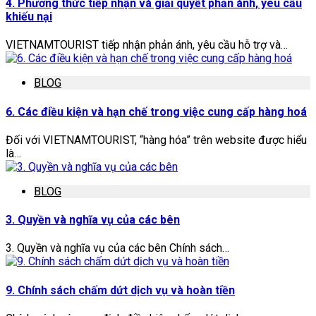
4. Phương thức tiếp nhận và giải quyết phản ánh, yêu cầu
khiếu nại
VIETNAMTOURIST tiếp nhận phản ánh, yêu cầu hỗ trợ và…
BLOG
6. Các điều kiện và hạn chế trong việc cung cấp hàng hoá
Đối với VIETNAMTOURIST, “hàng hóa” trên website được hiểu
là…
BLOG
3. Quyền và nghĩa vụ của các bên
3. Quyền và nghĩa vụ của các bên Chính sách…
9. Chính sách chấm dứt dịch vụ và hoàn tiền