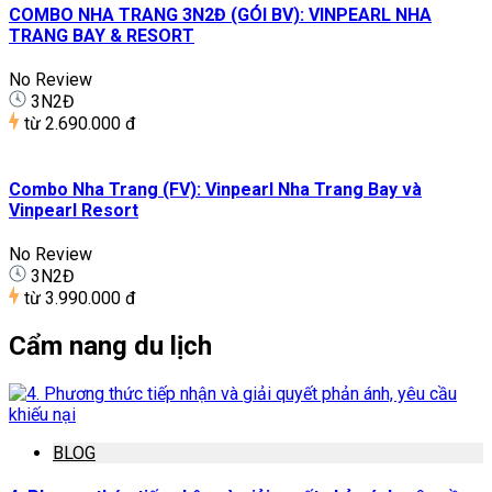
COMBO NHA TRANG 3N2Đ (GÓI BV): VINPEARL NHA
TRANG BAY & RESORT
No Review
3N2Đ
từ
2.690.000 đ
Combo Nha Trang (FV): Vinpearl Nha Trang Bay và
Vinpearl Resort
No Review
3N2Đ
từ
3.990.000 đ
Cẩm nang du lịch
BLOG