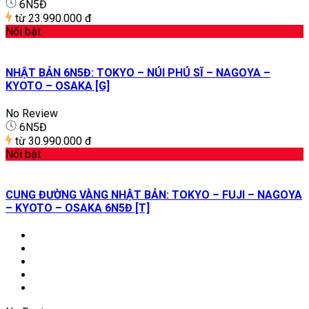
6N5Đ
từ
23.990.000 đ
Nổi bật
NHẬT BẢN 6N5Đ: TOKYO – NÚI PHÚ SĨ – NAGOYA –
KYOTO – OSAKA [G]
No Review
6N5Đ
từ
30.990.000 đ
Nổi bật
CUNG ĐƯỜNG VÀNG NHẬT BẢN: TOKYO – FUJI – NAGOYA
– KYOTO – OSAKA 6N5Đ [T]