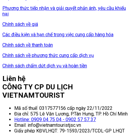
Phương thức tiếp nhận và giải quyết phản ánh, yêu cầu khiếu
nại
Chính sách về giá
Các điều kiện và hạn chế trong việc cung cấp hàng hóa
Chính sách về thanh toán
Chính sách về phương thức cung cấp dịch vụ
Chính sách chấm dứt dịch vụ và hoàn tiền
Liên hệ
CÔNG TY CP DU LỊCH
VIETNAMTOURIST
Mã số thuế: 0317577156 cấp ngày 22/11/2022
Địa chỉ: 575 Lê Văn Lương, P.Tân Hưng, TP. Hồ Chí Minh
Hotline: 0909 04 75 04 - 0902 57 57 37
Email: info@vietnamtouristjsc.vn
Giấy phép KĐVLHQT: 79-1593/2023/TCDL-GP LHQT