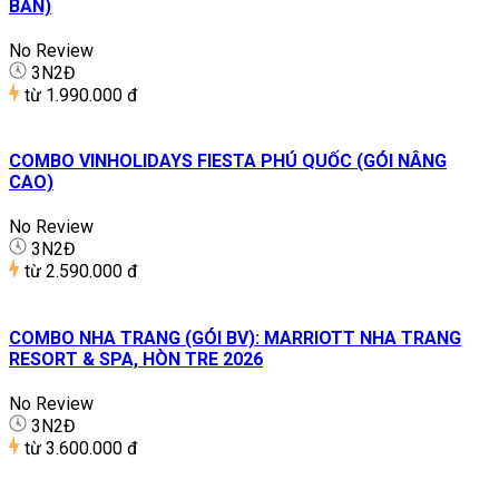
BẢN)
No Review
3N2Đ
từ
1.990.000 đ
COMBO VINHOLIDAYS FIESTA PHÚ QUỐC (GÓI NÂNG
CAO)
No Review
3N2Đ
từ
2.590.000 đ
COMBO NHA TRANG (GÓI BV): MARRIOTT NHA TRANG
RESORT & SPA, HÒN TRE 2026
No Review
3N2Đ
từ
3.600.000 đ