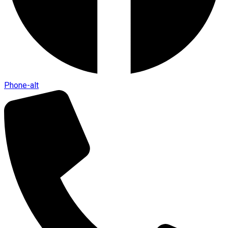
Phone-alt