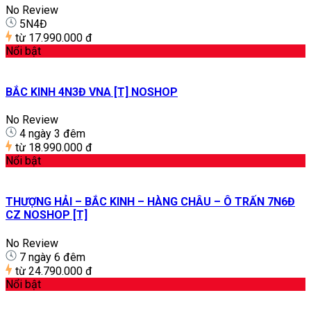
No Review
5N4Đ
từ
17.990.000 đ
Nổi bật
BẮC KINH 4N3Đ VNA [T] NOSHOP
No Review
4 ngày 3 đêm
từ
18.990.000 đ
Nổi bật
THƯỢNG HẢI – BẮC KINH – HÀNG CHÂU – Ô TRẤN 7N6Đ
CZ NOSHOP [T]
No Review
7 ngày 6 đêm
từ
24.790.000 đ
Nổi bật