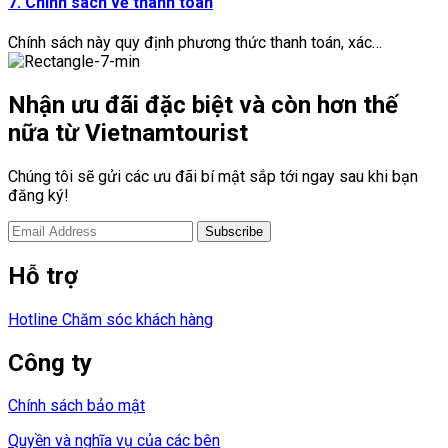
7. Chính sách về thanh toán
Chính sách này quy định phương thức thanh toán, xác…
Nhận ưu đãi đặc biệt và còn hơn thế
nữa từ Vietnamtourist
Chúng tôi sẽ gửi các ưu đãi bí mật sắp tới ngay sau khi bạn
đăng ký!
Hỗ trợ
Hotline Chăm sóc khách hàng
Công ty
Chính sách bảo mật
Quyền và nghĩa vụ của các bên