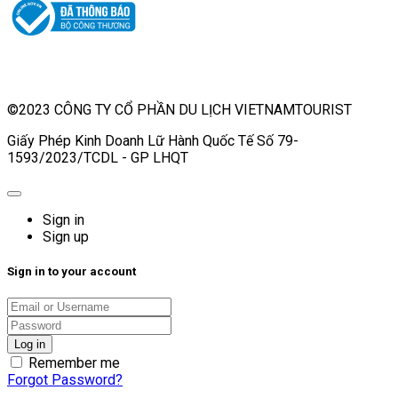
©2023 CÔNG TY CỔ PHẦN DU LỊCH VIETNAMTOURIST
Giấy Phép Kinh Doanh Lữ Hành Quốc Tế Số 79-
1593/2023/TCDL - GP LHQT
Sign in
Sign up
Sign in to your account
Remember me
Forgot Password?