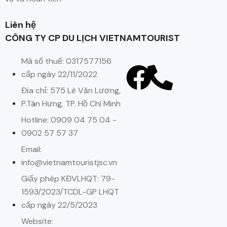
Liên hệ
CÔNG TY CP DU LỊCH VIETNAMTOURIST
Mã số thuế: 0317577156
cấp ngày 22/11/2022
Địa chỉ: 575 Lê Văn Lương,
P.Tân Hưng, TP. Hồ Chí Minh
Hotline: 0909 04 75 04 -
0902 57 57 37
Email:
info@vietnamtouristjsc.vn
Giấy phép KĐVLHQT: 79-
1593/2023/TCDL-GP LHQT
cấp ngày 22/5/2023
Website: