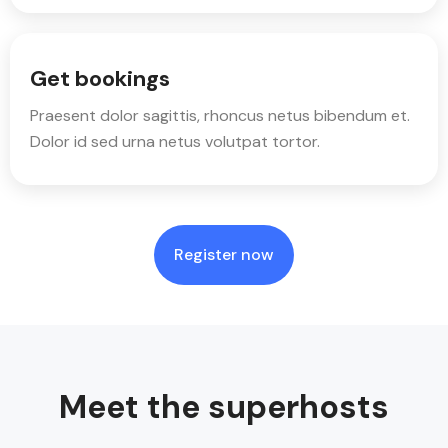
Get bookings
Praesent dolor sagittis, rhoncus netus bibendum et.
Dolor id sed urna netus volutpat tortor.
Register now
Meet the superhosts