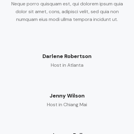
Neque porro quisquam est, qui dolorem ipsum quia
dolor sit amet, cons, adipisci velit, sed quia non
numquam eius modi ullma tempora incidunt ut.
Darlene Robertson
Host in Atlanta
Jenny Wilson
Host in Chiang Mai