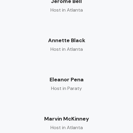
Jerome Bell
Host in Atlanta
Annette Black
Host in Atlanta
Eleanor Pena
Host in Paraty
Marvin McKinney
Host in Atlanta