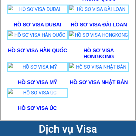
HỒ SƠ VISA DUBAI
HỒ SƠ VISA ĐÀI LOAN
HỒ SƠ VISA HÀN QUỐC
HỒ SƠ VISA
HONGKONG
HỒ SƠ VISA MỸ
HỒ SƠ VISA NHẬT BẢN
HỒ SƠ VISA ÚC
Dịch vụ Visa