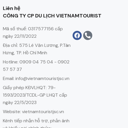
Liên hệ
CÔNG TY CP DU LỊCH VIETNAMTOURIST
Mã số thuế: 0317577156 cấp
ngày 22/11/2022
Địa chỉ: 575 Lê Văn Lương, P.Tân
Hưng, TP. Hồ Chí Minh
Hotline: 0909 04 75 04 - 0902
57 57 37
Email: info@vietnamtouristjsc.vn
Giấy phép KĐVLHQT: 79-
1593/2023/TCDL-GP LHQT cấp
ngày 22/5/2023
Website: vietnamtouristjsc.vn
Kênh tiếp nhận hỗ trợ, phản ánh