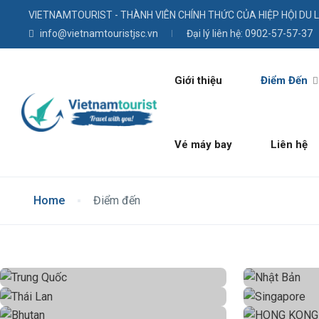
VIETNAMTOURIST - THÀNH VIÊN CHÍNH THỨC CỦA HIỆP HỘI DU 
info@vietnamtouristjsc.vn
Đại lý liên hệ: 0902-57-57-37
Giới thiệu
Điểm Đến
Vé máy bay
Liên hệ
Home
Điểm đến