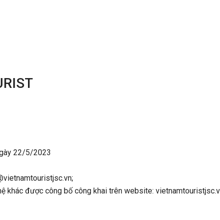
URIST
gày 22/5/2023
@vietnamtouristjsc.vn;
hệ khác được công bố công khai trên website: vietnamtouristjsc.v