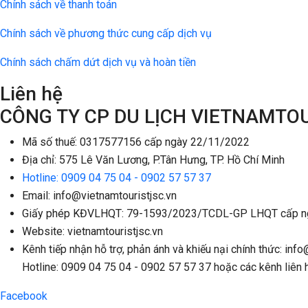
Chính sách về thanh toán
Chính sách về phương thức cung cấp dịch vụ
Chính sách chấm dứt dịch vụ và hoàn tiền
Liên hệ
CÔNG TY CP DU LỊCH VIETNAMTO
Mã số thuế: 0317577156 cấp ngày 22/11/2022
Địa chỉ: 575 Lê Văn Lương, P.Tân Hưng, TP. Hồ Chí Minh
Hotline: 0909 04 75 04 - 0902 57 57 37
Email: info@vietnamtouristjsc.vn
Giấy phép KĐVLHQT: 79-1593/2023/TCDL-GP LHQT cấp n
Website: vietnamtouristjsc.vn
Kênh tiếp nhận hỗ trợ, phản ánh và khiếu nại chính thức: info
Hotline: 0909 04 75 04 - 0902 57 57 37 hoặc các kênh liên 
Facebook