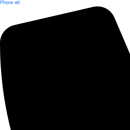
Phone-alt