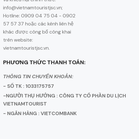
info@vietnamtouristjsc.vn;
Hotline: 0909 04 75 04 - 0902
57 57 37 hoặc các kênh liên hệ
khác được công bố công khai
trên website:
vietnamtouristjsc.vn.
PHƯƠNG THỨC THANH TOÁN:
THÔNG TIN CHUYỂN KHOẢN:
- SỐ TK : 1033175757
-NGƯỜI THỤ HƯỞNG : CÔNG TY CỔ PHẦN DU LỊCH
VIETNAMTOURIST
- NGÂN HÀNG : VIETCOMBANK