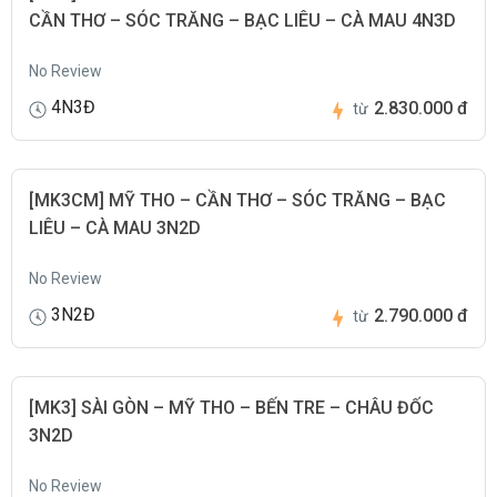
CẦN THƠ – SÓC TRĂNG – BẠC LIÊU – CÀ MAU 4N3D
No Review
4N3Đ
2.830.000 đ
từ
[MK3CM] MỸ THO – CẦN THƠ – SÓC TRĂNG – BẠC
LIÊU – CÀ MAU 3N2D
No Review
3N2Đ
2.790.000 đ
từ
[MK3] SÀI GÒN – MỸ THO – BẾN TRE – CHÂU ĐỐC
3N2D
No Review