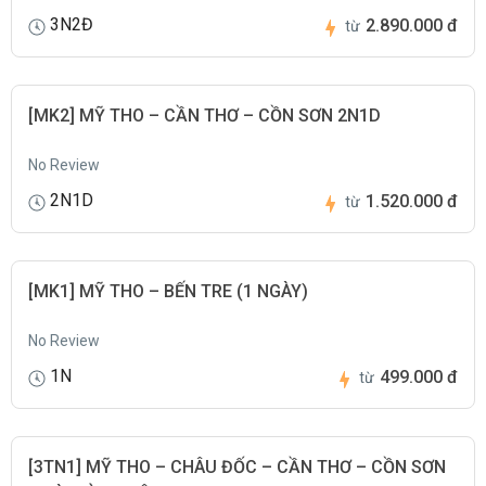
3N2Đ
2.890.000 đ
từ
[MK2] MỸ THO – CẦN THƠ – CỒN SƠN 2N1D
No Review
2N1D
1.520.000 đ
từ
[MK1] MỸ THO – BẾN TRE (1 NGÀY)
No Review
1N
499.000 đ
từ
[3TN1] MỸ THO – CHÂU ĐỐC – CẦN THƠ – CỒN SƠN