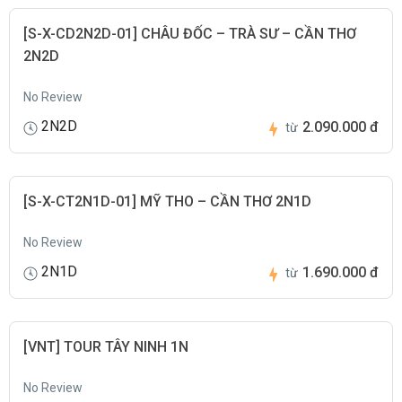
[S-X-CD2N2D-01] CHÂU ĐỐC – TRÀ SƯ – CẦN THƠ
2N2D
No Review
2N2D
2.090.000 đ
từ
[S-X-CT2N1D-01] MỸ THO – CẦN THƠ 2N1D
No Review
2N1D
1.690.000 đ
từ
[VNT] TOUR TÂY NINH 1N
No Review