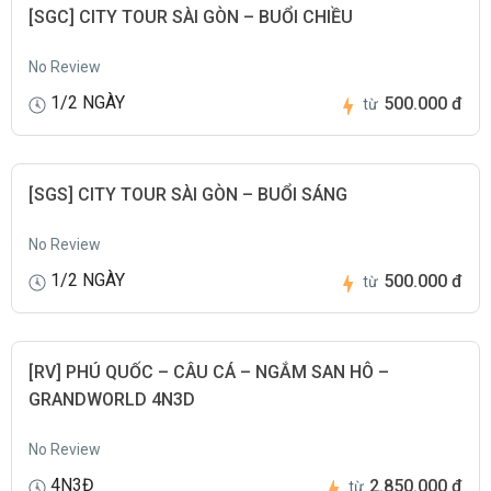
[SGC] CITY TOUR SÀI GÒN – BUỔI CHIỀU
No Review
1/2 NGÀY
500.000 đ
từ
[SGS] CITY TOUR SÀI GÒN – BUỔI SÁNG
No Review
1/2 NGÀY
500.000 đ
từ
[RV] PHÚ QUỐC – CÂU CÁ – NGẮM SAN HÔ –
GRANDWORLD 4N3D
No Review
4N3Đ
2.850.000 đ
từ