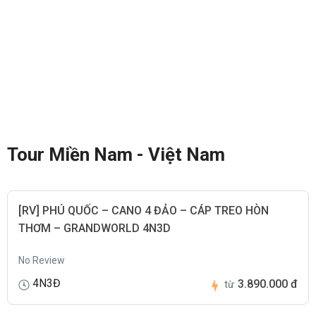
Tour Miền Nam - Việt Nam
[RV] PHÚ QUỐC – CANO 4 ĐẢO – CÁP TREO HÒN
THƠM – GRANDWORLD 4N3D
No Review
4N3Đ
3.890.000 đ
từ