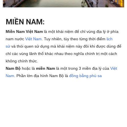
MIỀN NAM:
Miền Nam Việt Nam
là một khái niệm để chỉ vùng địa lý ở phía
nam nước
Việt Nam
. Tuy nhiên, tùy theo từng thời điểm
lịch
sử
và thói quen sử dụng mà khái niệm này đôi khi được dùng để
chỉ các vùng lãnh thổ khác nhau theo nghĩa chính trị một cách
không chính thức.
Nam Bộ
hoặc là
miền Nam
là một trong 3 miền địa lý của
Việt
Nam
.
Phần lớn địa hình Nam Bộ là
đồng bằng
phù sa