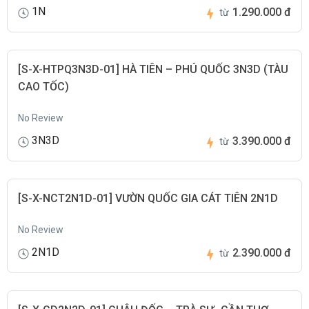
1N
1.290.000 đ
từ
[S-X-HTPQ3N3D-01] HÀ TIÊN – PHÚ QUỐC 3N3D (TÀU
CAO TỐC)
No Review
3N3D
3.390.000 đ
từ
[S-X-NCT2N1D-01] VƯỜN QUỐC GIA CÁT TIÊN 2N1D
No Review
2N1D
2.390.000 đ
từ