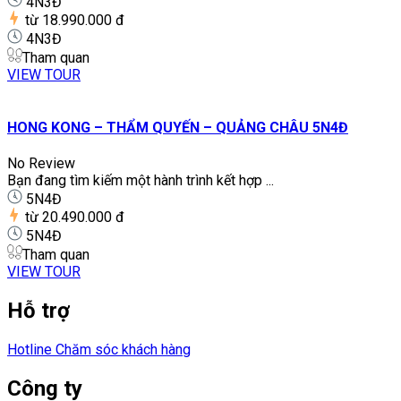
4N3Đ
từ
18.990.000 đ
4N3Đ
Tham quan
VIEW TOUR
HONG KONG – THẨM QUYẾN – QUẢNG CHÂU 5N4Đ
No Review
Bạn đang tìm kiếm một hành trình kết hợp ...
5N4Đ
từ
20.490.000 đ
5N4Đ
Tham quan
VIEW TOUR
Hỗ trợ
Hotline Chăm sóc khách hàng
Công ty