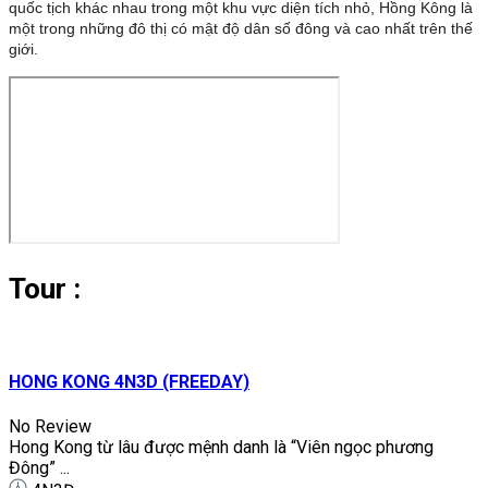
quốc tịch khác nhau
trong một khu vực diện tích nhỏ, Hồng Kông là
một trong những đô thị có mật độ dân số đông và cao nhất trên thế
giới.
Tour :
HONG KONG 4N3D (FREEDAY)
No Review
Hong Kong từ lâu được mệnh danh là “Viên ngọc phương
Đông” ...