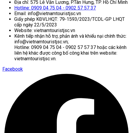
Địa chỉ: 575 Lê Văn Lương, P.Tân Hưng, TP. Hồ Chí Minh
Hotline: 0909 04 75 04 - 0902 57 57 37
Email: info@vietnamtouristjsc.vn
Giấy phép KĐVLHQT: 79-1593/2023/TCDL-GP LHQT
cấp ngày 22/5/2023
Website: vietnamtouristjsc.vn
Kênh tiếp nhận hỗ trợ, phản ánh và khiếu nại chính thức:
info@vietnamtouristjsc.vn;
Hotline: 0909 04 75 04 - 0902 57 57 37 hoặc các kênh
liên hệ khác được công bố công khai trên website:
vietnamtouristjsc.vn.
Facebook