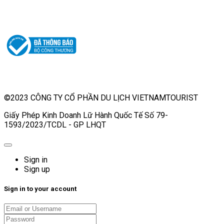
©2023 CÔNG TY CỔ PHẦN DU LỊCH VIETNAMTOURIST
Giấy Phép Kinh Doanh Lữ Hành Quốc Tế Số 79-
1593/2023/TCDL - GP LHQT
Sign in
Sign up
Sign in to your account