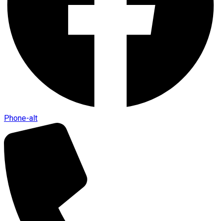
Phone-alt