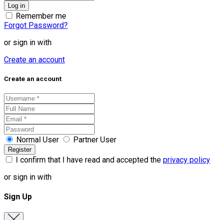
Remember me
Forgot Password?
or sign in with
Create an account
Create an account
Normal User
Partner User
I confirm that I have read and accepted the
privacy policy
or sign in with
Sign Up