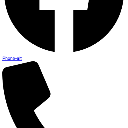
Phone-alt