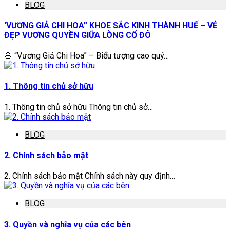
BLOG
‘VƯƠNG GIẢ CHI HOA” KHOE SẮC KINH THÀNH HUẾ – VẺ
ĐẸP VƯƠNG QUYỀN GIỮA LÒNG CỐ ĐÔ
🌸 “Vương Giả Chi Hoa” – Biểu tượng cao quý…
1. Thông tin chủ sở hữu
1. Thông tin chủ sở hữu Thông tin chủ sở…
BLOG
2. Chính sách bảo mật
2. Chính sách bảo mật Chính sách này quy định…
BLOG
3. Quyền và nghĩa vụ của các bên