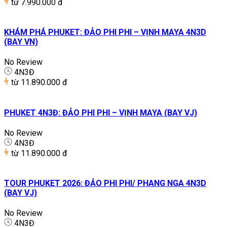
từ
7.990.000 đ
KHÁM PHÁ PHUKET: ĐẢO PHI PHI – VỊNH MAYA 4N3D
(BAY VN)
No Review
4N3Đ
từ
11.890.000 đ
PHUKET 4N3Đ: ĐẢO PHI PHI – VỊNH MAYA (BAY VJ)
No Review
4N3Đ
từ
11.890.000 đ
TOUR PHUKET 2026: ĐẢO PHI PHI/ PHANG NGA 4N3D
(BAY VJ)
No Review
4N3Đ