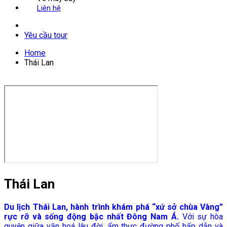
Liên hệ
Yêu cầu tour
Home
Thái Lan
Thái Lan
Du lịch Thái Lan, hành trình khám phá “xứ sở chùa Vàng”
rực rỡ và sống động bậc nhất Đông Nam Á.
Với sự hòa
quyện giữa văn hoá lâu đời, ẩm thực đường phố hấp dẫn và