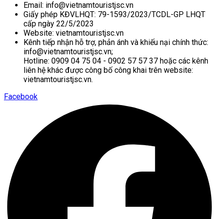
Email: info@vietnamtouristjsc.vn
Giấy phép KĐVLHQT: 79-1593/2023/TCDL-GP LHQT
cấp ngày 22/5/2023
Website: vietnamtouristjsc.vn
Kênh tiếp nhận hỗ trợ, phản ánh và khiếu nại chính thức:
info@vietnamtouristjsc.vn;
Hotline: 0909 04 75 04 - 0902 57 57 37 hoặc các kênh
liên hệ khác được công bố công khai trên website:
vietnamtouristjsc.vn.
Facebook