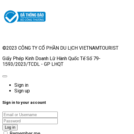
©2023 CÔNG TY CỔ PHẦN DU LỊCH VIETNAMTOURIST
Giấy Phép Kinh Doanh Lữ Hành Quốc Tế Số 79-
1593/2023/TCDL - GP LHQT
Sign in
Sign up
Sign in to your account
Remember me