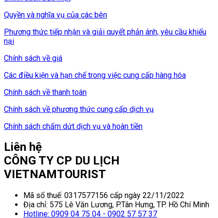
Quyền và nghĩa vụ của các bên
Phương thức tiếp nhận và giải quyết phản ánh, yêu cầu khiếu
nại
Chính sách về giá
Các điều kiện và hạn chế trong việc cung cấp hàng hóa
Chính sách về thanh toán
Chính sách về phương thức cung cấp dịch vụ
Chính sách chấm dứt dịch vụ và hoàn tiền
Liên hệ
CÔNG TY CP DU LỊCH
VIETNAMTOURIST
Mã số thuế: 0317577156 cấp ngày 22/11/2022
Địa chỉ: 575 Lê Văn Lương, P.Tân Hưng, TP. Hồ Chí Minh
Hotline: 0909 04 75 04 - 0902 57 57 37