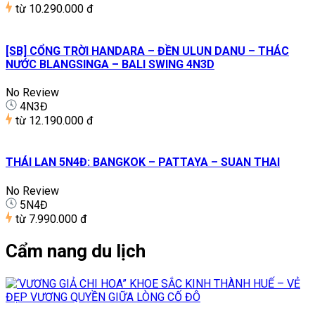
từ
10.290.000 đ
[SB] CỔNG TRỜI HANDARA – ĐỀN ULUN DANU – THÁC
NƯỚC BLANGSINGA – BALI SWING 4N3D
No Review
4N3Đ
từ
12.190.000 đ
THÁI LAN 5N4Đ: BANGKOK – PATTAYA – SUAN THAI
No Review
5N4Đ
từ
7.990.000 đ
Cẩm nang du lịch