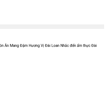
 – Món Ăn Mang Đậm Hương Vị Đài Loan Nhắc đến ẩm thực Đài