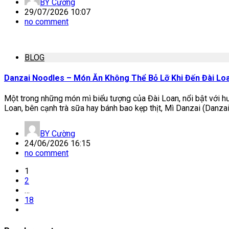
BY
Cường
29/07/2026 10:07
no comment
BLOG
Danzai Noodles – Món Ăn Không Thể Bỏ Lỡ Khi Đến Đài Lo
Một trong những món mì biểu tượng của Đài Loan, nổi bật với 
Loan, bên cạnh trà sữa hay bánh bao kẹp thịt, Mì Danzai (Danzai
BY
Cường
24/06/2026 16:15
no comment
1
2
…
18