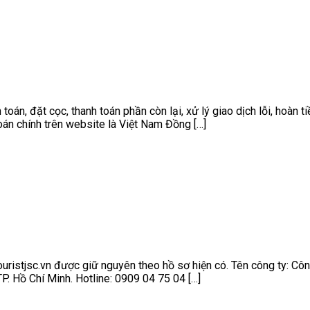
oán, đặt cọc, thanh toán phần còn lại, xử lý giao dịch lỗi, hoàn t
toán chính trên website là Việt Nam Đồng […]
ouristjsc.vn được giữ nguyên theo hồ sơ hiện có. Tên công ty: C
. Hồ Chí Minh. Hotline: 0909 04 75 04 […]