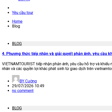
Yêu cầu tour
Home
Blog
BLOG
4. Phương thức tiếp nhận và giải quyết phản ánh, yêu cầu kh
VIETNAMTOURIST tiếp nhận phản ánh, yêu cầu hỗ trợ và khiếu nại
nhân và các quyền lợi khác phát sinh từ giao dịch trên vietnamtou
BY
Cường
29/07/2026 10:49
no comment
BLOG