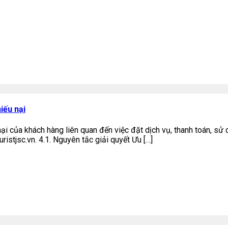
iếu nại
 của khách hàng liên quan đến việc đặt dịch vụ, thanh toán, sử dụ
ristjsc.vn. 4.1. Nguyên tắc giải quyết Ưu […]