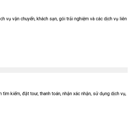
h vụ vận chuyển, khách sạn, gói trải nghiệm và các dịch vụ liên
ìm kiếm, đặt tour, thanh toán, nhận xác nhận, sử dụng dịch vụ,