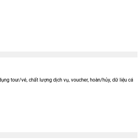
ng tour/vé, chất lượng dịch vụ, voucher, hoàn/hủy, dữ liệu cá