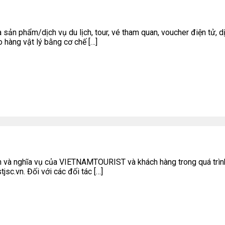
n phẩm/dịch vụ du lịch, tour, vé tham quan, voucher điện tử, dịc
o hàng vật lý bằng cơ chế […]
 và nghĩa vụ của VIETNAMTOURIST và khách hàng trong quá trình t
tjsc.vn. Đối với các đối tác […]