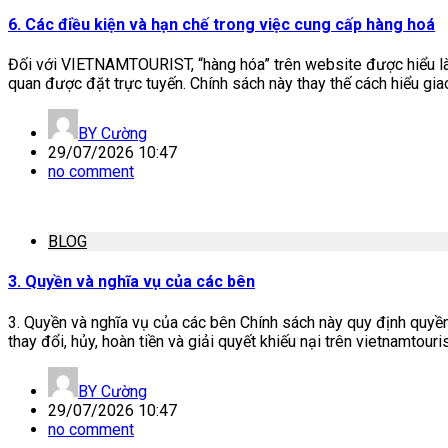
6. Các điều kiện và hạn chế trong việc cung cấp hàng hoá
Đối với VIETNAMTOURIST, “hàng hóa” trên website được hiểu là sả
quan được đặt trực tuyến. Chính sách này thay thế cách hiểu gia
BY
Cường
29/07/2026 10:47
no comment
BLOG
3. Quyền và nghĩa vụ của các bên
3. Quyền và nghĩa vụ của các bên Chính sách này quy định quyền
thay đổi, hủy, hoàn tiền và giải quyết khiếu nại trên vietnamtouris
BY
Cường
29/07/2026 10:47
no comment