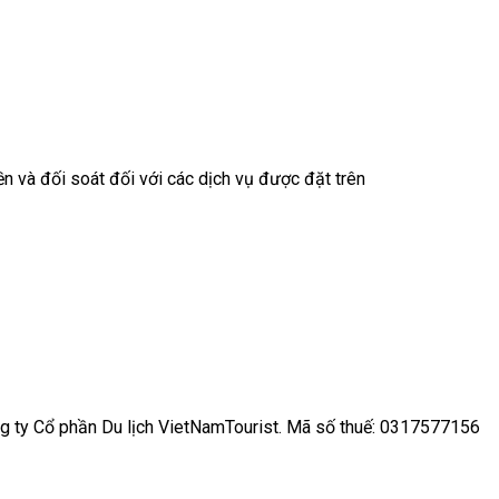
iền và đối soát đối với các dịch vụ được đặt trên
ông ty Cổ phần Du lịch VietNamTourist. Mã số thuế: 0317577156