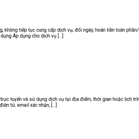
 không tiếp tục cung cấp dịch vụ, đổi ngày, hoàn tiền toàn phần/m
áp dụng Áp dụng cho dịch vụ […]
ực tuyến và sử dụng dịch vụ tại địa điểm, thời gian hoặc lịch t
iện tử, email xác nhận, […]