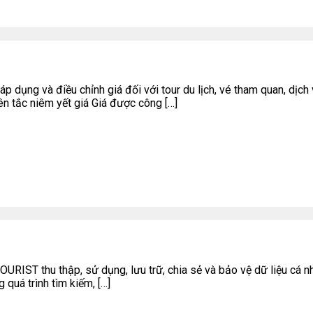
dụng và điều chỉnh giá đối với tour du lịch, vé tham quan, dịch v
ên tắc niêm yết giá Giá được công […]
IST thu thập, sử dụng, lưu trữ, chia sẻ và bảo vệ dữ liệu cá nh
 quá trình tìm kiếm, […]