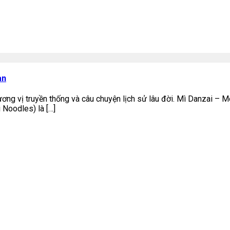
an
hương vị truyền thống và câu chuyện lịch sử lâu đời. Mì Danzai
 Noodles) là […]