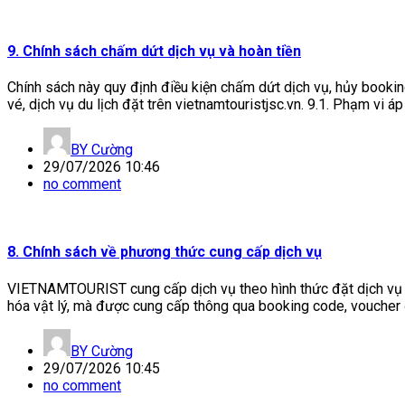
9. Chính sách chấm dứt dịch vụ và hoàn tiền
Chính sách này quy định điều kiện chấm dứt dịch vụ, hủy booking,
vé, dịch vụ du lịch đặt trên vietnamtouristjsc.vn. 9.1. Phạm vi 
BY
Cường
29/07/2026 10:46
no comment
8. Chính sách về phương thức cung cấp dịch vụ
VIETNAMTOURIST cung cấp dịch vụ theo hình thức đặt dịch vụ tr
hóa vật lý, mà được cung cấp thông qua booking code, voucher đ
BY
Cường
29/07/2026 10:45
no comment