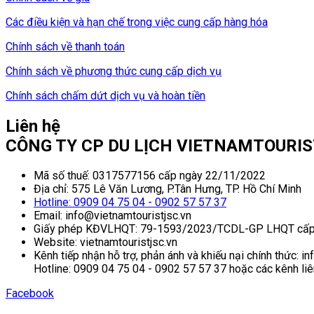
Các điều kiện và hạn chế trong việc cung cấp hàng hóa
Chính sách về thanh toán
Chính sách về phương thức cung cấp dịch vụ
Chính sách chấm dứt dịch vụ và hoàn tiền
Liên hệ
CÔNG TY CP DU LỊCH VIETNAMTOURI
Mã số thuế: 0317577156 cấp ngày 22/11/2022
Địa chỉ: 575 Lê Văn Lương, P.Tân Hưng, TP. Hồ Chí Minh
Hotline: 0909 04 75 04 - 0902 57 57 37
Email: info@vietnamtouristjsc.vn
Giấy phép KĐVLHQT: 79-1593/2023/TCDL-GP LHQT cấp
Website: vietnamtouristjsc.vn
Kênh tiếp nhận hỗ trợ, phản ánh và khiếu nại chính thức: i
Hotline: 0909 04 75 04 - 0902 57 57 37 hoặc các kênh liê
Facebook