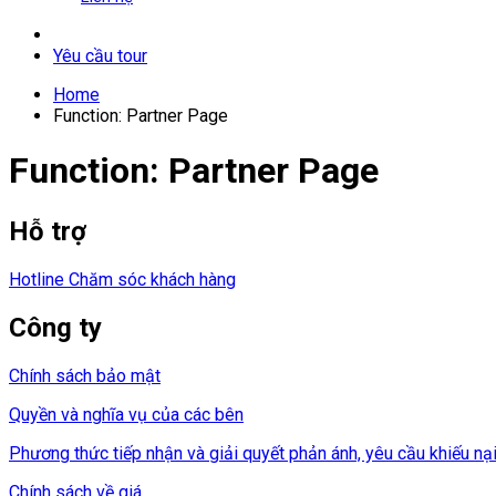
Yêu cầu tour
Home
Function: Partner Page
Function: Partner Page
Hỗ trợ
Hotline Chăm sóc khách hàng
Công ty
Chính sách bảo mật
Quyền và nghĩa vụ của các bên
Phương thức tiếp nhận và giải quyết phản ánh, yêu cầu khiếu nạ
Chính sách về giá