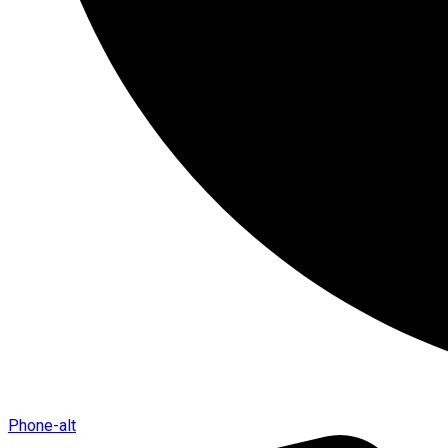
Phone-alt