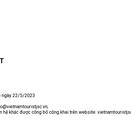
ST
 ngày 22/5/2023
nfo@vietnamtouristjsc.vn;
n hệ khác được công bố công khai trên website: vietnamtouristjsc