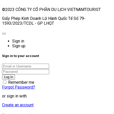
©2023 CÔNG TY CỔ PHẦN DU LỊCH VIETNAMTOURIST
Giấy Phép Kinh Doanh Lữ Hành Quốc Tế Số 79-
1593/2023/TCDL - GP LHQT
Sign in
Sign up
Sign in to your account
Remember me
Forgot Password?
or sign in with
Create an account