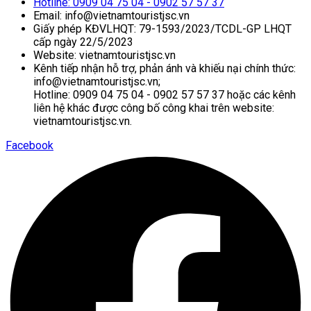
Hotline: 0909 04 75 04 - 0902 57 57 37
Email: info@vietnamtouristjsc.vn
Giấy phép KĐVLHQT: 79-1593/2023/TCDL-GP LHQT
cấp ngày 22/5/2023
Website: vietnamtouristjsc.vn
Kênh tiếp nhận hỗ trợ, phản ánh và khiếu nại chính thức:
info@vietnamtouristjsc.vn;
Hotline: 0909 04 75 04 - 0902 57 57 37 hoặc các kênh
liên hệ khác được công bố công khai trên website:
vietnamtouristjsc.vn.
Facebook