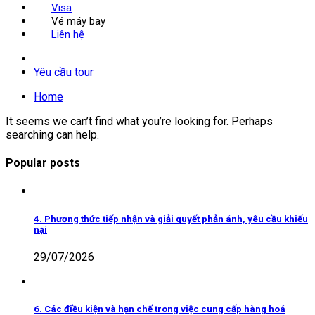
Visa
Vé máy bay
Liên hệ
Yêu cầu tour
Home
It seems we can’t find what you’re looking for. Perhaps
searching can help.
Popular posts
4. Phương thức tiếp nhận và giải quyết phản ánh, yêu cầu khiếu
nại
29/07/2026
6. Các điều kiện và hạn chế trong việc cung cấp hàng hoá