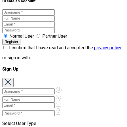
Create an account
Normal User
Partner User
I confirm that I have read and accepted the
privacy policy
or sign in with
Sign Up
Select User Type