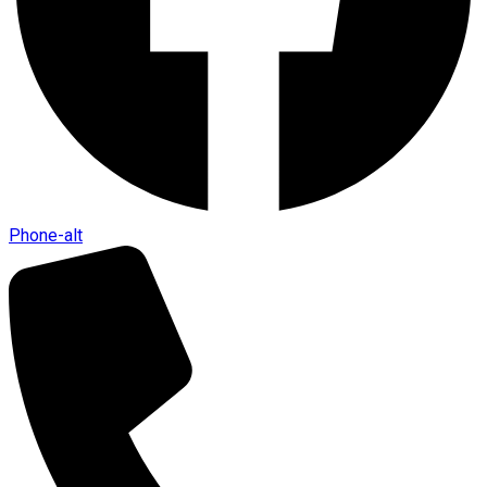
Phone-alt