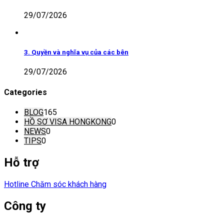
29/07/2026
3. Quyền và nghĩa vụ của các bên
29/07/2026
Categories
BLOG
165
HỒ SƠ VISA HONGKONG
0
NEWS
0
TIPS
0
Hỗ trợ
Hotline Chăm sóc khách hàng
Công ty