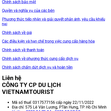
Chính sách bảo mật
Quyền và nghĩa vụ của các bên
Phương thức tiếp nhận và giải quyết phản ánh, yêu cầu khiếu
nại
Chính sách về giá
Các điều kiện và hạn chế trong việc cung cấp hàng hóa
Chính sách về thanh toán
Chính sách về phương thức cung cấp dịch vụ
Chính sách chấm dứt dịch vụ và hoàn tiền
Liên hệ
CÔNG TY CP DU LỊCH
VIETNAMTOURIST
Mã số thuế: 0317577156 cấp ngày 22/11/2022
Địa chỉ: 575 Lê Văn Lương, P.Tân Hưng, TP. Hồ Chí Minh