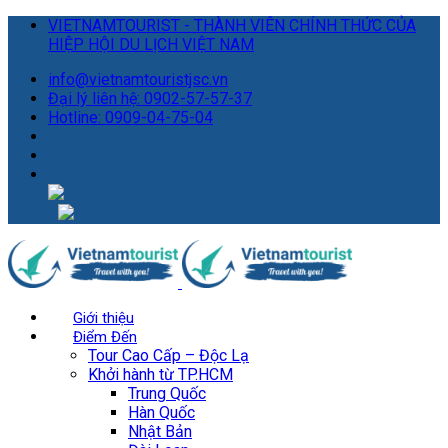
VIETNAMTOURIST - THÀNH VIÊN CHÍNH THỨC CỦA
HIỆP HỘI DU LỊCH VIỆT NAM
info@vietnamtouristjsc.vn
Đại lý liên hệ: 0902-57-57-37
Hotline: 0909-04-75-04
Giới thiệu
Điểm Đến
Tour Cao Cấp – Độc Lạ
Khởi hành từ TP.HCM
Trung Quốc
Hàn Quốc
Nhật Bản