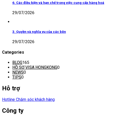
6. Các điều kiện và hạn chế trong việc cung cấp hàng hoá
29/07/2026
3. Quyền và nghĩa vụ của các bên
29/07/2026
Categories
BLOG
165
HỒ SƠ VISA HONGKONG
0
NEWS
0
TIPS
0
Hỗ trợ
Hotline Chăm sóc khách hàng
Công ty