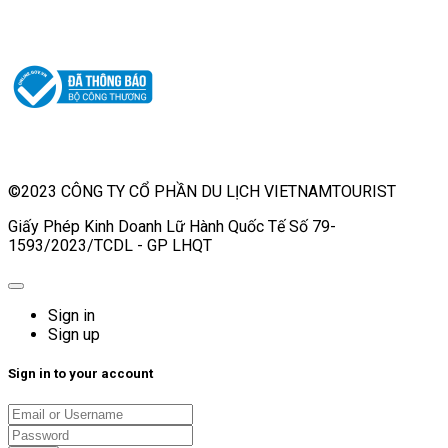
©2023 CÔNG TY CỔ PHẦN DU LỊCH VIETNAMTOURIST
Giấy Phép Kinh Doanh Lữ Hành Quốc Tế Số 79-
1593/2023/TCDL - GP LHQT
Sign in
Sign up
Sign in to your account