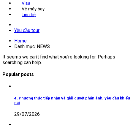
Visa
Vé máy bay
Liên hệ
Yêu cầu tour
Home
Danh mục:
NEWS
It seems we can’t find what you’re looking for. Perhaps
searching can help.
Popular posts
4. Phương thức tiếp nhận và giải quyết phản ánh, yêu cầu khiếu
nại
29/07/2026