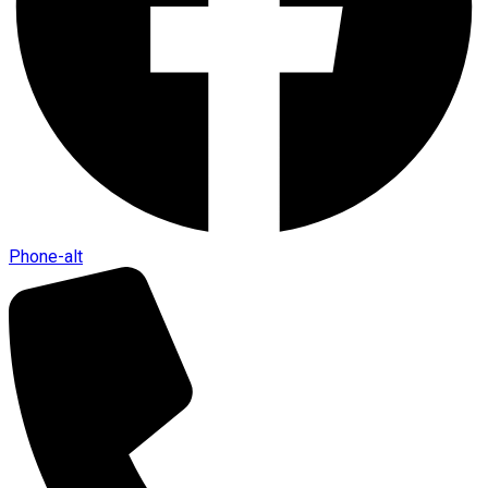
Phone-alt