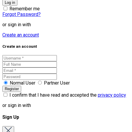
Remember me
Forgot Password?
or sign in with
Create an account
Create an account
Normal User
Partner User
I confirm that I have read and accepted the
privacy policy
or sign in with
Sign Up