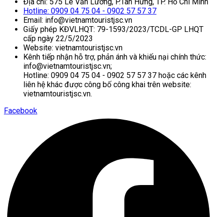
Địa chỉ: 575 Lê Văn Lương, P.Tân Hưng, TP. Hồ Chí Minh
Hotline: 0909 04 75 04 - 0902 57 57 37
Email: info@vietnamtouristjsc.vn
Giấy phép KĐVLHQT: 79-1593/2023/TCDL-GP LHQT
cấp ngày 22/5/2023
Website: vietnamtouristjsc.vn
Kênh tiếp nhận hỗ trợ, phản ánh và khiếu nại chính thức:
info@vietnamtouristjsc.vn;
Hotline: 0909 04 75 04 - 0902 57 57 37 hoặc các kênh
liên hệ khác được công bố công khai trên website:
vietnamtouristjsc.vn.
Facebook