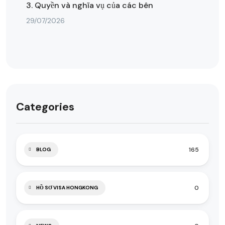
3. Quyền và nghĩa vụ của các bên
29/07/2026
Categories
165
BLOG
0
HỒ SƠ VISA HONGKONG