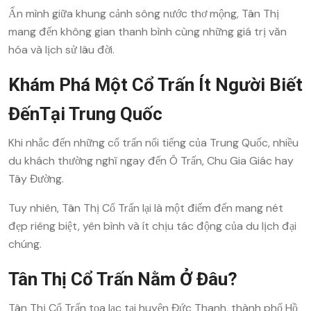
Ẩn mình giữa khung cảnh sông nước thơ mộng, Tân Thị
mang đến không gian thanh bình cùng những giá trị văn
hóa và lịch sử lâu đời.
Khám Phá Một Cổ Trấn Ít Người Biết
ĐếnTại Trung Quốc
Khi nhắc đến những cổ trấn nổi tiếng của Trung Quốc, nhiều
du khách thường nghĩ ngay đến Ô Trấn, Chu Gia Giác hay
Tây Đường.
Tuy nhiên, Tân Thị Cổ Trấn lại là một điểm đến mang nét
đẹp riêng biệt, yên bình và ít chịu tác động của du lịch đại
chúng.
Tân Thị Cổ Trấn Nằm Ở Đâu?
Tân Thị Cổ Trấn tọa lạc tại huyện Đức Thanh, thành phố Hồ