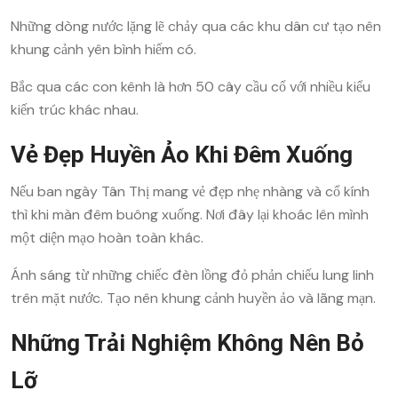
Những dòng nước lặng lẽ chảy qua các khu dân cư tạo nên
khung cảnh yên bình hiếm có.
Bắc qua các con kênh là hơn 50 cây cầu cổ với nhiều kiểu
kiến trúc khác nhau.
Vẻ Đẹp Huyền Ảo Khi Đêm Xuống
Nếu ban ngày Tân Thị mang vẻ đẹp nhẹ nhàng và cổ kính
thì khi màn đêm buông xuống. Nơi đây lại khoác lên mình
một diện mạo hoàn toàn khác.
Ánh sáng từ những chiếc đèn lồng đỏ phản chiếu lung linh
trên mặt nước. Tạo nên khung cảnh huyền ảo và lãng mạn.
Những Trải Nghiệm Không Nên Bỏ
Lỡ