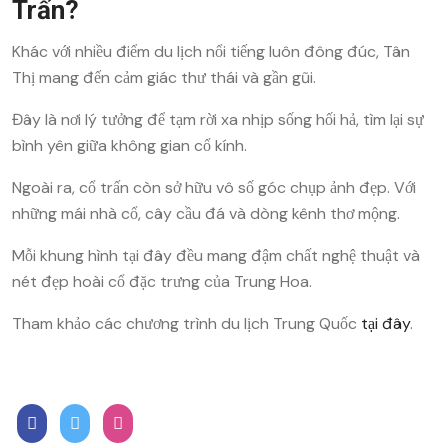
Trấn?
Khác với nhiều điểm du lịch nổi tiếng luôn đông đúc, Tân
Thị mang đến cảm giác thư thái và gần gũi.
Đây là nơi lý tưởng để tạm rời xa nhịp sống hối hả, tìm lại sự
bình yên giữa không gian cổ kính.
Ngoài ra, cổ trấn còn sở hữu vô số góc chụp ảnh đẹp. Với
những mái nhà cổ, cây cầu đá và dòng kênh thơ mộng.
Mỗi khung hình tại đây đều mang đậm chất nghệ thuật và
nét đẹp hoài cổ đặc trưng của Trung Hoa.
Tham khảo các chương trình du lịch Trung Quốc
tại đây
.