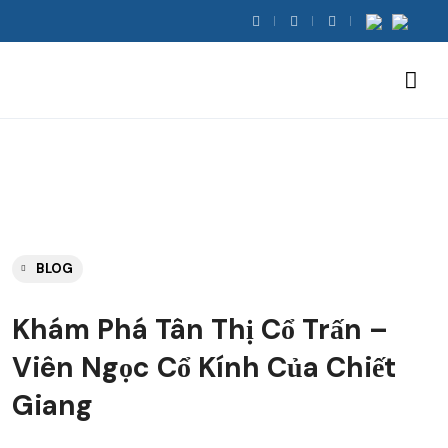
BLOG
Khám Phá Tân Thị Cổ Trấn –
Viên Ngọc Cổ Kính Của Chiết
Giang