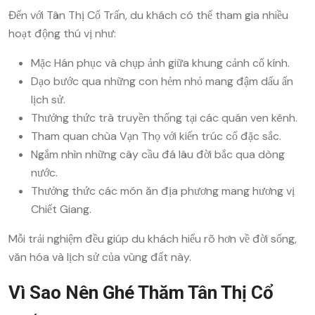
Đến với Tân Thị Cổ Trấn, du khách có thể tham gia nhiều
hoạt động thú vị như:
Mặc Hán phục và chụp ảnh giữa khung cảnh cổ kính.
Dạo bước qua những con hẻm nhỏ mang đậm dấu ấn
lịch sử.
Thưởng thức trà truyền thống tại các quán ven kênh.
Tham quan chùa Vạn Thọ với kiến trúc cổ đặc sắc.
Ngắm nhìn những cây cầu đá lâu đời bắc qua dòng
nước.
Thưởng thức các món ăn địa phương mang hương vị
Chiết Giang.
Mỗi trải nghiệm đều giúp du khách hiểu rõ hơn về đời sống,
văn hóa và lịch sử của vùng đất này.
Vì Sao Nên Ghé Thăm Tân Thị Cổ