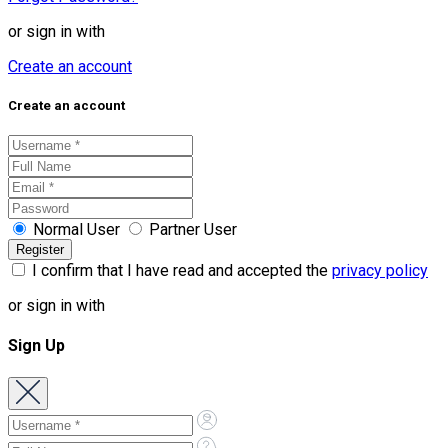
or sign in with
Create an account
Create an account
Normal User
Partner User
I confirm that I have read and accepted the
privacy policy
or sign in with
Sign Up