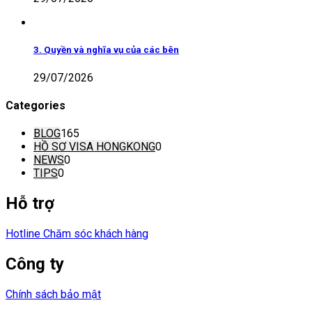
3. Quyền và nghĩa vụ của các bên
29/07/2026
Categories
BLOG
165
HỒ SƠ VISA HONGKONG
0
NEWS
0
TIPS
0
Hỗ trợ
Hotline Chăm sóc khách hàng
Công ty
Chính sách bảo mật