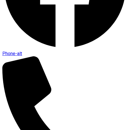
Phone-alt