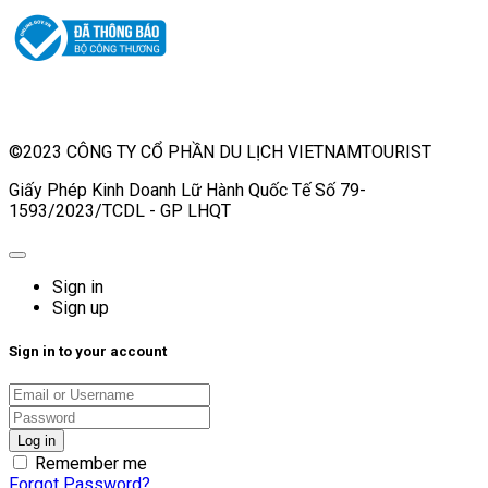
©2023 CÔNG TY CỔ PHẦN DU LỊCH VIETNAMTOURIST
Giấy Phép Kinh Doanh Lữ Hành Quốc Tế Số 79-
1593/2023/TCDL - GP LHQT
Sign in
Sign up
Sign in to your account
Remember me
Forgot Password?