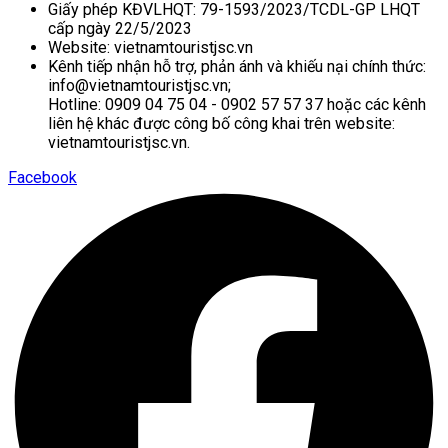
Giấy phép KĐVLHQT: 79-1593/2023/TCDL-GP LHQT
cấp ngày 22/5/2023
Website: vietnamtouristjsc.vn
Kênh tiếp nhận hỗ trợ, phản ánh và khiếu nại chính thức:
info@vietnamtouristjsc.vn;
Hotline: 0909 04 75 04 - 0902 57 57 37 hoặc các kênh
liên hệ khác được công bố công khai trên website:
vietnamtouristjsc.vn.
Facebook