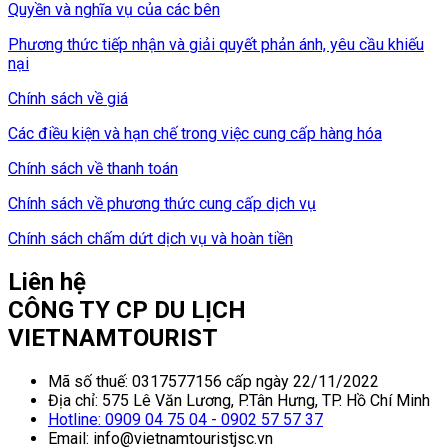
Quyền và nghĩa vụ của các bên
Phương thức tiếp nhận và giải quyết phản ánh, yêu cầu khiếu
nại
Chính sách về giá
Các điều kiện và hạn chế trong việc cung cấp hàng hóa
Chính sách về thanh toán
Chính sách về phương thức cung cấp dịch vụ
Chính sách chấm dứt dịch vụ và hoàn tiền
Liên hệ
CÔNG TY CP DU LỊCH
VIETNAMTOURIST
Mã số thuế: 0317577156 cấp ngày 22/11/2022
Địa chỉ: 575 Lê Văn Lương, P.Tân Hưng, TP. Hồ Chí Minh
Hotline: 0909 04 75 04 - 0902 57 57 37
Email: info@vietnamtouristjsc.vn