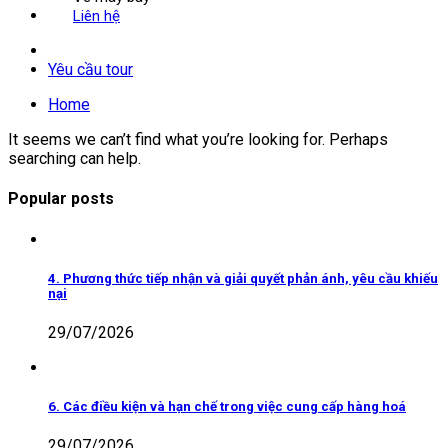
Liên hệ
Yêu cầu tour
Home
It seems we can’t find what you’re looking for. Perhaps
searching can help.
Popular posts
4. Phương thức tiếp nhận và giải quyết phản ánh, yêu cầu khiếu
nại
29/07/2026
6. Các điều kiện và hạn chế trong việc cung cấp hàng hoá
29/07/2026