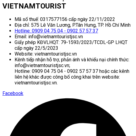
VIETNAMTOURIST
Mã số thuế: 0317577156 cấp ngày 22/11/2022
Địa chỉ: 575 Lê Văn Lương, P.Tân Hưng, TP. Hồ Chí Minh
Hotline: 0909 04 75 04 - 0902 57 57 37
Email: info@vietnamtouristjsc.vn
Giấy phép KĐVLHQT: 79-1593/2023/TCDL-GP LHQT
cấp ngày 22/5/2023
Website: vietnamtouristjsc.vn
Kênh tiếp nhận hỗ trợ, phản ánh và khiếu nại chính thức:
info@vietnamtouristjsc.vn;
Hotline: 0909 04 75 04 - 0902 57 57 37 hoặc các kênh
liên hệ khác được công bố công khai trên website:
vietnamtouristjsc.vn.
Facebook