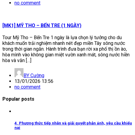
no comment
[MK1] MỸ THO – BẾN TRE (1 NGÀY)
Tour Mỹ Tho – Bến Tre 1 ngày là lựa chọn lý tưởng cho du
khách muốn trải nghiệm nhanh nét đẹp miền Tây sông nước
trong thời gian ngắn. Hành trình đưa bạn rời xa phố thị ồn ào,
hòa mình vào không gian miệt vườn xanh mát, sông nước hiền
hòa và văn […]
BY
Cường
13/01/2026 13:56
no comment
Popular posts
4. Phương thức tiếp nhận và giải quyết phản ánh, yêu cầu khiếu
nại