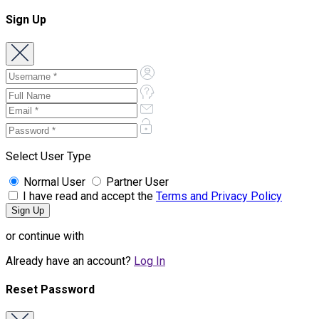
Sign Up
Select User Type
Normal User
Partner User
I have read and accept the
Terms and Privacy Policy
or continue with
Already have an account?
Log In
Reset Password