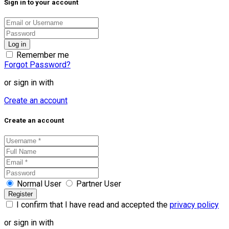
Sign in to your account
Remember me
Forgot Password?
or sign in with
Create an account
Create an account
Normal User
Partner User
I confirm that I have read and accepted the
privacy policy
or sign in with