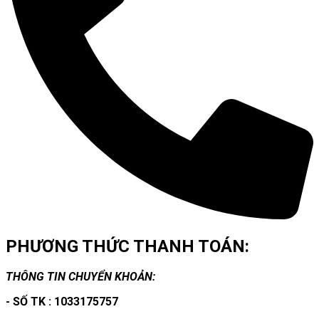
PHƯƠNG THỨC THANH TOÁN:
THÔNG TIN CHUYỂN KHOẢN:
- SỐ TK : 1033175757