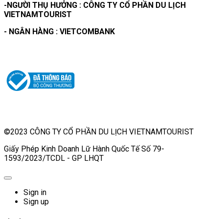
-NGƯỜI THỤ HƯỞNG : CÔNG TY CỔ PHẦN DU LỊCH
VIETNAMTOURIST
- NGÂN HÀNG : VIETCOMBANK
©2023 CÔNG TY CỔ PHẦN DU LỊCH VIETNAMTOURIST
Giấy Phép Kinh Doanh Lữ Hành Quốc Tế Số 79-
1593/2023/TCDL - GP LHQT
Sign in
Sign up