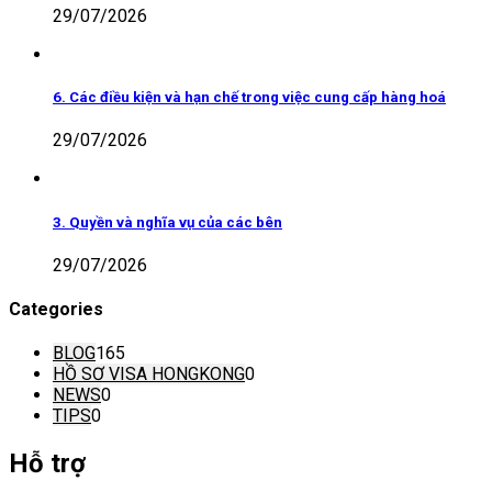
29/07/2026
6. Các điều kiện và hạn chế trong việc cung cấp hàng hoá
29/07/2026
3. Quyền và nghĩa vụ của các bên
29/07/2026
Categories
BLOG
165
HỒ SƠ VISA HONGKONG
0
NEWS
0
TIPS
0
Hỗ trợ