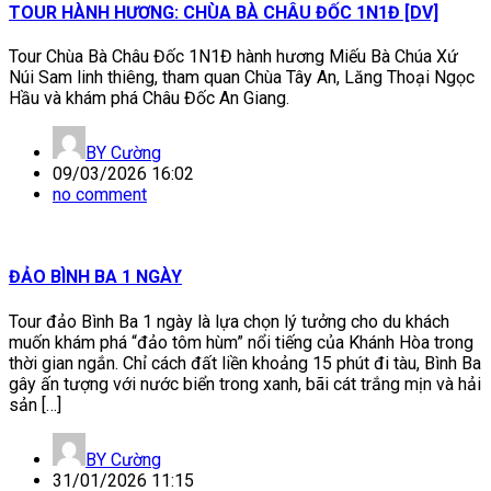
TOUR HÀNH HƯƠNG: CHÙA BÀ CHÂU ĐỐC 1N1Đ [DV]
Tour Chùa Bà Châu Đốc 1N1Đ hành hương Miếu Bà Chúa Xứ
Núi Sam linh thiêng, tham quan Chùa Tây An, Lăng Thoại Ngọc
Hầu và khám phá Châu Đốc An Giang.
BY
Cường
09/03/2026 16:02
no comment
ĐẢO BÌNH BA 1 NGÀY
Tour đảo Bình Ba 1 ngày là lựa chọn lý tưởng cho du khách
muốn khám phá “đảo tôm hùm” nổi tiếng của Khánh Hòa trong
thời gian ngắn. Chỉ cách đất liền khoảng 15 phút đi tàu, Bình Ba
gây ấn tượng với nước biển trong xanh, bãi cát trắng mịn và hải
sản […]
BY
Cường
31/01/2026 11:15