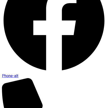
Phone-alt