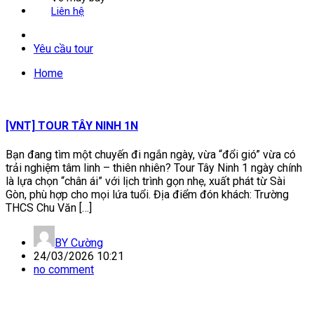
Liên hệ
Yêu cầu tour
Home
[VNT] TOUR TÂY NINH 1N
Bạn đang tìm một chuyến đi ngắn ngày, vừa “đổi gió” vừa có
trải nghiệm tâm linh – thiên nhiên? Tour Tây Ninh 1 ngày chính
là lựa chọn “chân ái” với lịch trình gọn nhẹ, xuất phát từ Sài
Gòn, phù hợp cho mọi lứa tuổi. Địa điểm đón khách: Trường
THCS Chu Văn […]
BY
Cường
24/03/2026 10:21
no comment