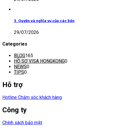
3. Quyền và nghĩa vụ của các bên
29/07/2026
Categories
BLOG
165
HỒ SƠ VISA HONGKONG
0
NEWS
0
TIPS
0
Hỗ trợ
Hotline Chăm sóc khách hàng
Công ty
Chính sách bảo mật