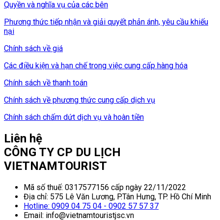
Quyền và nghĩa vụ của các bên
Phương thức tiếp nhận và giải quyết phản ánh, yêu cầu khiếu
nại
Chính sách về giá
Các điều kiện và hạn chế trong việc cung cấp hàng hóa
Chính sách về thanh toán
Chính sách về phương thức cung cấp dịch vụ
Chính sách chấm dứt dịch vụ và hoàn tiền
Liên hệ
CÔNG TY CP DU LỊCH
VIETNAMTOURIST
Mã số thuế: 0317577156 cấp ngày 22/11/2022
Địa chỉ: 575 Lê Văn Lương, P.Tân Hưng, TP. Hồ Chí Minh
Hotline: 0909 04 75 04 - 0902 57 57 37
Email: info@vietnamtouristjsc.vn