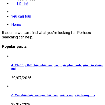
Liên hệ
Yêu cầu tour
Home
It seems we can’t find what you’re looking for. Perhaps
searching can help.
Popular posts
4. Phương thức tiếp nhận và giải quyết phản ánh, yêu cầu khiếu
nại
29/07/2026
6. Các điều kiện và hạn chế trong việc cung cấp hàng hoá
29/07/2026