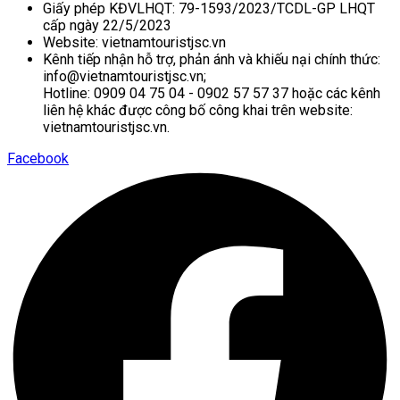
Giấy phép KĐVLHQT: 79-1593/2023/TCDL-GP LHQT
cấp ngày 22/5/2023
Website: vietnamtouristjsc.vn
Kênh tiếp nhận hỗ trợ, phản ánh và khiếu nại chính thức:
info@vietnamtouristjsc.vn;
Hotline: 0909 04 75 04 - 0902 57 57 37 hoặc các kênh
liên hệ khác được công bố công khai trên website:
vietnamtouristjsc.vn.
Facebook