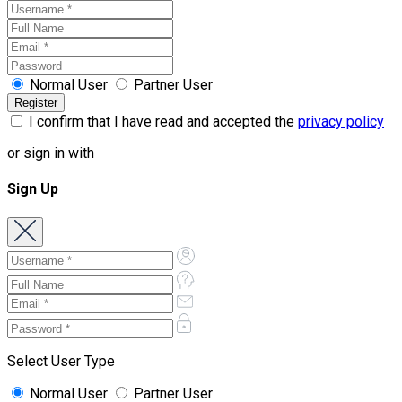
Normal User
Partner User
I confirm that I have read and accepted the
privacy policy
or sign in with
Sign Up
Select User Type
Normal User
Partner User