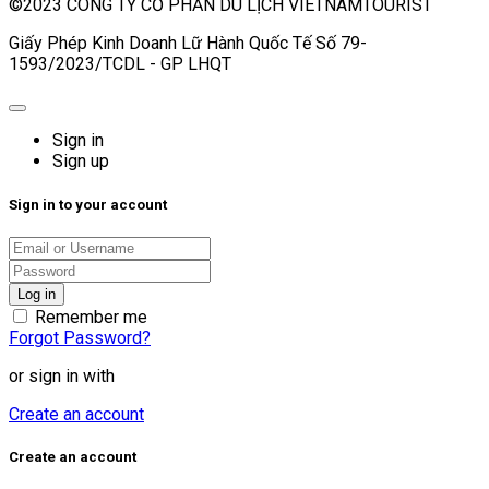
©2023 CÔNG TY CỔ PHẦN DU LỊCH VIETNAMTOURIST
Giấy Phép Kinh Doanh Lữ Hành Quốc Tế Số 79-
1593/2023/TCDL - GP LHQT
Sign in
Sign up
Sign in to your account
Remember me
Forgot Password?
or sign in with
Create an account
Create an account