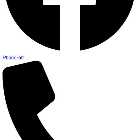
Phone-alt