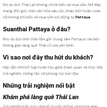
Khi du lịch Thái Lan không chỉ là biển và mua sắm. Nơi đây
mang đến góc nhìn văn hóa sâu sắc, khác biệt hoàn toàn
với không khí biển và mua sắm sôi động tại
Pattaya
.
Suanthai Pattaya ở đâu?
Khu du lịch sinh thái nằm gần trung tâm Pattaya, tái hiện
không gian làng quê Thái cổ xưa yên bình.
Vì sao nơi đây thu hút du khách?
Hấp dẫn nhờ kết hợp hoàn hảo giữa tham quan và trực tiếp
trải nghiệm, tương tác với phong tục bản địa.
Những trải nghiệm nổi bật
Khám phá làng quê Thái Lan
Trải nghiệm kiến trúc nhà gỗ truyền thống và không gian