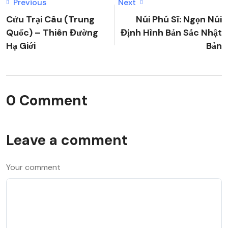
Previous
Next
Cửu Trại Câu (Trung
Núi Phú Sĩ: Ngọn Núi
Quốc) – Thiên Đường
Định Hình Bản Sắc Nhật
Hạ Giới
Bản
0 Comment
Leave a comment
Your comment