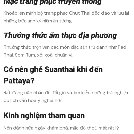
Mặc trang phục truyền thống
Khoác lên mình bộ trang phục Chut Thai độc đáo và lưu lại
những bức ảnh kỷ niệm ấn tượng.
Thưởng thức ẩm thực địa phương
Thưởng thức trọn vẹn các món đặc sản trứ danh như Pad
Thai, Som Tum, xôi xoài chuẩn vị.
Có nên ghé Suanthai khi đến
Pattaya?
Rất đáng cân nhắc để đổi gió và tìm kiếm những trải nghiệm
du lịch văn hóa ý nghĩa hơn.
Kinh nghiệm tham quan
Nên dành nửa ngày khám phá, mặc đồ thoải mái; rất lý