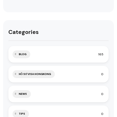
Categories
165
BLOG
0
HỒ SƠ VISA HONGKONG
0
NEWS
0
TIPS