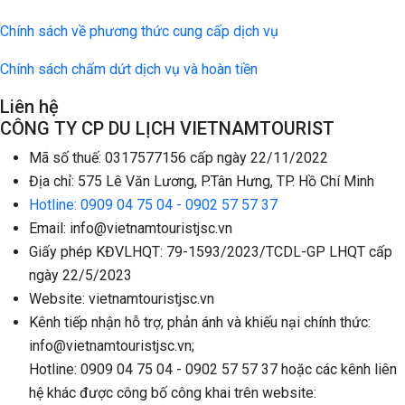
Chính sách về phương thức cung cấp dịch vụ
Chính sách chấm dứt dịch vụ và hoàn tiền
Liên hệ
CÔNG TY CP DU LỊCH VIETNAMTOURIST
Mã số thuế: 0317577156 cấp ngày 22/11/2022
Địa chỉ: 575 Lê Văn Lương, P.Tân Hưng, TP. Hồ Chí Minh
Hotline: 0909 04 75 04 - 0902 57 57 37
Email: info@vietnamtouristjsc.vn
Giấy phép KĐVLHQT: 79-1593/2023/TCDL-GP LHQT cấp
ngày 22/5/2023
Website: vietnamtouristjsc.vn
Kênh tiếp nhận hỗ trợ, phản ánh và khiếu nại chính thức:
info@vietnamtouristjsc.vn;
Hotline: 0909 04 75 04 - 0902 57 57 37 hoặc các kênh liên
hệ khác được công bố công khai trên website: