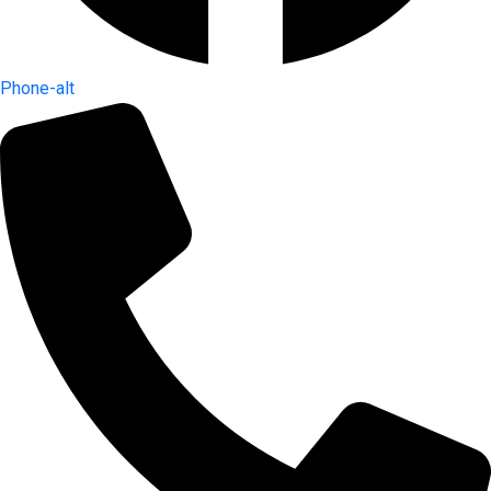
Phone-alt