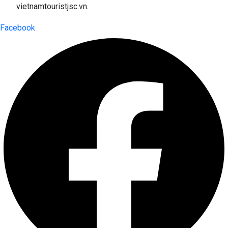
vietnamtouristjsc.vn.
Facebook