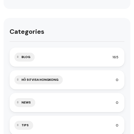
Categories
165
BLOG
0
HỒ SƠ VISA HONGKONG
0
NEWS
0
TIPS