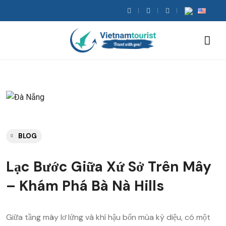
BLOG
Lạc Bước Giữa Xứ Sở Trên Mây
– Khám Phá Bà Nà Hills
Giữa tầng mây lơ lửng và khí hậu bốn mùa kỳ diệu, có một