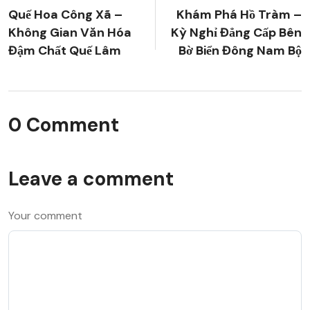
Quế Hoa Công Xã –
Khám Phá Hồ Tràm –
Không Gian Văn Hóa
Kỳ Nghỉ Đẳng Cấp Bên
Đậm Chất Quế Lâm
Bờ Biển Đông Nam Bộ
0 Comment
Leave a comment
Your comment