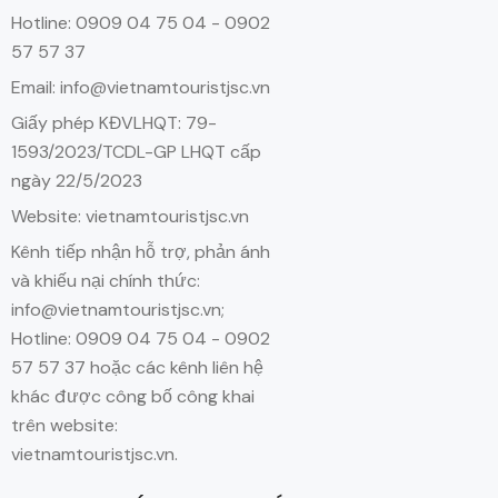
Hotline: 0909 04 75 04 - 0902
57 57 37
Email: info@vietnamtouristjsc.vn
Giấy phép KĐVLHQT: 79-
1593/2023/TCDL-GP LHQT cấp
ngày 22/5/2023
Website: vietnamtouristjsc.vn
Kênh tiếp nhận hỗ trợ, phản ánh
và khiếu nại chính thức:
info@vietnamtouristjsc.vn;
Hotline: 0909 04 75 04 - 0902
57 57 37 hoặc các kênh liên hệ
khác được công bố công khai
trên website:
vietnamtouristjsc.vn.