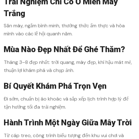
Trải Nghiệm Chỉ Có Ở Miền Mây
Trắng
Săn mây, ngắm bình minh, thưởng thức ẩm thực và hòa
mình vào các lễ hội quanh năm.
Mùa Nào Đẹp Nhất Để Ghé Thăm?
Tháng 3–8 đẹp nhất: trời quang, mây đẹp, khí hậu mát mẻ,
thuận lợi khám phá và chụp ảnh.
Bí Quyết Khám Phá Trọn Vẹn
Đi sớm, chuẩn bị áo khoác và sắp xếp lịch trình hợp lý để
tận hưởng tối đa trải nghiệm.
Hành Trình Một Ngày Giữa Mây Trời
Từ cáp treo, công trình biểu tượng đến khu vui chơi và