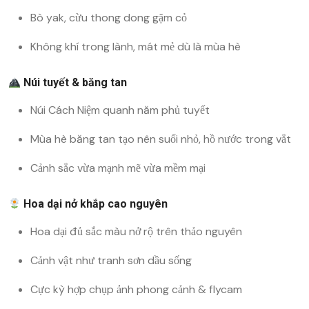
Bò yak, cừu thong dong gặm cỏ
Không khí trong lành, mát mẻ dù là mùa hè
Núi tuyết & băng tan
Núi Cách Niệm quanh năm phủ tuyết
Mùa hè băng tan tạo nên suối nhỏ, hồ nước trong vắt
Cảnh sắc vừa mạnh mẽ vừa mềm mại
Hoa dại nở khắp cao nguyên
Hoa dại đủ sắc màu nở rộ trên thảo nguyên
Cảnh vật như tranh sơn dầu sống
Cực kỳ hợp chụp ảnh phong cảnh & flycam