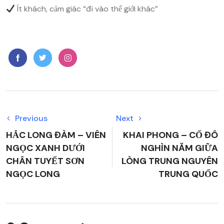
Ít khách, cảm giác “đi vào thế giới khác”
Previous
Next
HẮC LONG ĐÀM – VIÊN
KHAI PHONG – CỐ ĐÔ
NGỌC XANH DƯỚI
NGHÌN NĂM GIỮA
CHÂN TUYẾT SƠN
LÒNG TRUNG NGUYÊN
NGỌC LONG
TRUNG QUỐC