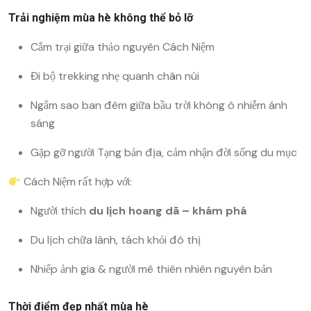
Trải nghiệm mùa hè không thể bỏ lỡ
Cắm trại giữa thảo nguyên Cách Niệm
Đi bộ trekking nhẹ quanh chân núi
Ngắm sao ban đêm giữa bầu trời không ô nhiễm ánh
sáng
Gặp gỡ người Tạng bản địa, cảm nhận đời sống du mục
Cách Niệm rất hợp với:
Người thích
du lịch hoang dã – khám phá
Du lịch chữa lành, tách khỏi đô thị
Nhiếp ảnh gia & người mê thiên nhiên nguyên bản
Thời điểm đẹp nhất mùa hè