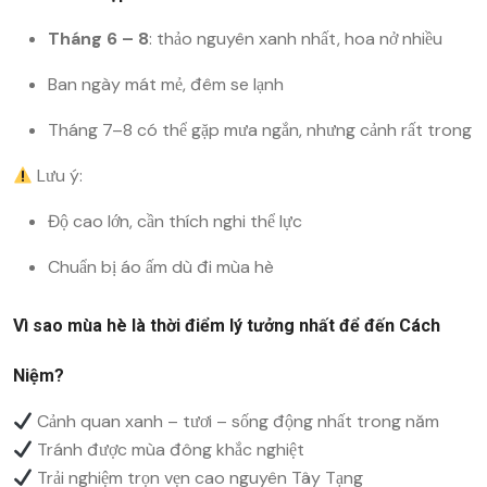
Tháng 6 – 8
: thảo nguyên xanh nhất, hoa nở nhiều
Ban ngày mát mẻ, đêm se lạnh
Tháng 7–8 có thể gặp mưa ngắn, nhưng cảnh rất trong
Lưu ý:
Độ cao lớn, cần thích nghi thể lực
Chuẩn bị áo ấm dù đi mùa hè
Vì sao mùa hè là thời điểm lý tưởng nhất để đến Cách
Niệm?
Cảnh quan xanh – tươi – sống động nhất trong năm
Tránh được mùa đông khắc nghiệt
Trải nghiệm trọn vẹn cao nguyên Tây Tạng