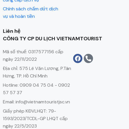
Chính sách chấm dứt dịch
vụ và hoàn tiền
Liên hệ
CÔNG TY CP DU LỊCH VIETNAMTOURIST
Mã số thuế: 0317577156 cấp
ngày 22/11/2022
Địa chỉ: 575 Lê Văn Lương, P.Tân
Hưng, TP. Hồ Chí Minh
Hotline: 0909 04 75 04 - 0902
57 57 37
Email: info@vietnamtouristjsc.vn
Giấy phép KĐVLHQT: 79-
1593/2023/TCDL-GP LHQT cấp
ngày 22/5/2023