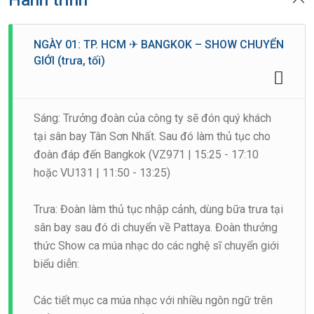
Hành trình
NGÀY 01: TP. HCM ✈ BANGKOK – SHOW CHUYỂN
GIỚI (trưa, tối)
Sáng: Trưởng đoàn của công ty sẽ đón quý khách
tại sân bay Tân Sơn Nhất. Sau đó làm thủ tục cho
đoàn đáp đến Bangkok (VZ971 | 15:25 - 17:10
hoặc VU131 | 11:50 - 13:25)
Trưa: Đoàn làm thủ tục nhập cảnh, dùng bữa trưa tại
sân bay sau đó di chuyển về Pattaya. Đoàn thưởng
thức Show ca múa nhạc do các nghệ sĩ chuyển giới
biểu diễn:
Các tiết mục ca múa nhạc với nhiều ngôn ngữ trên