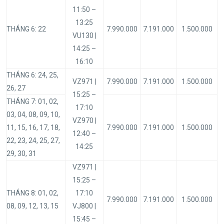
11:50 –
13:25
THÁNG 6: 22
7.990.000
7.191.000
1.500.000
VU130 |
14:25 –
16:10
THÁNG 6: 24, 25,
VZ971 |
7.990.000
7.191.000
1.500.000
26, 27
15:25 –
THÁNG 7: 01, 02,
17:10
03, 04, 08, 09, 10,
VZ970 |
11, 15, 16, 17, 18,
7.990.000
7.191.000
1.500.000
12:40 –
22, 23, 24, 25, 27,
14:25
29, 30, 31
VZ971 |
15:25 –
THÁNG 8: 01, 02,
17:10
7.990.000
7.191.000
1.500.000
08, 09, 12, 13, 15
VJ800 |
15:45 –