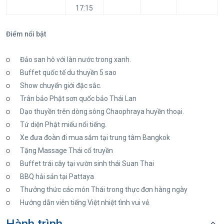
17:15
Điểm nổi bật
Đảo san hô với làn nước trong xanh.
Buffet quốc tế du thuyền 5 sao
Show chuyển giới đặc sắc.
Trân bảo Phật sơn quốc bảo Thái Lan
Dạo thuyền trên dòng sông Chaophraya huyền thoại.
Tứ diện Phật miếu nổi tiếng.
Xe đưa đoàn đi mua sắm tại trung tâm Bangkok
Tặng Massage Thái cổ truyền
Buffet trái cây tại vườn sinh thái Suan Thai
BBQ hải sản tại Pattaya
Thưởng thức các món Thái trong thực đơn hàng ngày
Hướng dẫn viên tiếng Việt nhiệt tình vui vẻ.