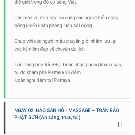
thế giới trong đó có tiếng Việt.
Các màn vũ đạo sặc sỡ cùng các người mẫu nóng
bỏng khiến khán phòng luôn sôi động.
Chụp với các người mẫu chuyển giới nhằm lưu lại
các kỷ niệm đẹp về chuyến du lịch.
Tối: Dùng bữa tối BBQ. Đoàn nhận phòng khách sạn,
tự do khám phá Pattaya về đêm
Đoàn nghỉ đêm tại Pattaya.
NGÀY 02: ĐẢO SAN HÔ - MASSAGE – TRÂN BẢO
PHẬT SƠN (Ăn sáng, trưa, tối)