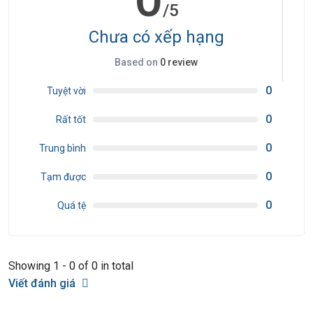
/5
Chưa có xếp hạng
Based on
0 review
0
Tuyệt vời
0
Rất tốt
0
Trung bình
0
Tạm được
0
Quá tệ
Showing 1 - 0 of 0 in total
Viết đánh giá