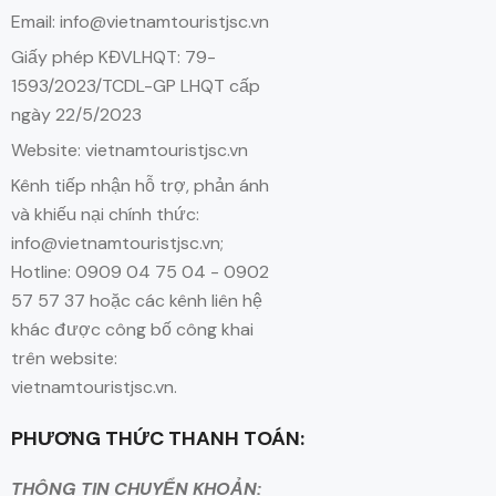
Email: info@vietnamtouristjsc.vn
Giấy phép KĐVLHQT: 79-
1593/2023/TCDL-GP LHQT cấp
ngày 22/5/2023
Website: vietnamtouristjsc.vn
Kênh tiếp nhận hỗ trợ, phản ánh
và khiếu nại chính thức:
info@vietnamtouristjsc.vn;
Hotline: 0909 04 75 04 - 0902
57 57 37 hoặc các kênh liên hệ
khác được công bố công khai
trên website:
vietnamtouristjsc.vn.
PHƯƠNG THỨC THANH TOÁN:
THÔNG TIN CHUYỂN KHOẢN: