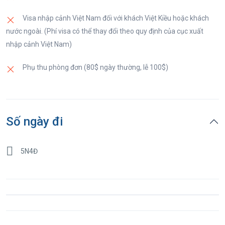
Đoàn nghỉ đêm tại Pattaya.
Visa nhập cảnh Việt Nam đối với khách Việt Kiều hoặc khách
nước ngoài. (Phí visa có thể thay đổi theo quy định của cục xuất
nhập cảnh Việt Nam)
Phụ thu phòng đơn (80$ ngày thường, lễ 100$)
Số ngày đi
5N4Đ