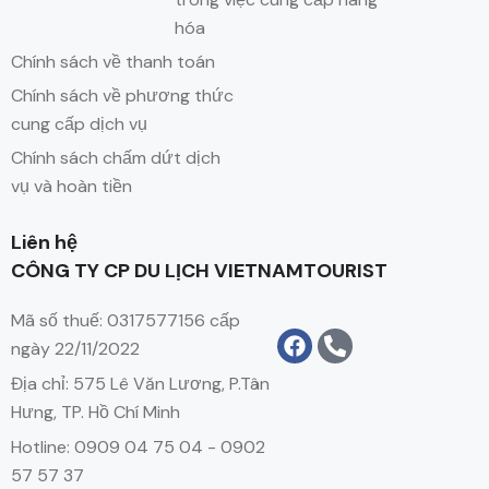
hóa
Chính sách về thanh toán
Chính sách về phương thức
cung cấp dịch vụ
Chính sách chấm dứt dịch
vụ và hoàn tiền
Liên hệ
CÔNG TY CP DU LỊCH VIETNAMTOURIST
Mã số thuế: 0317577156 cấp
ngày 22/11/2022
Địa chỉ: 575 Lê Văn Lương, P.Tân
Hưng, TP. Hồ Chí Minh
Hotline: 0909 04 75 04 - 0902
57 57 37