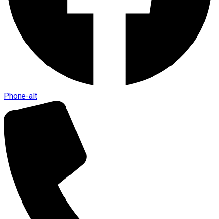
Phone-alt