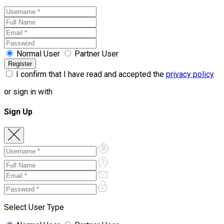
Normal User
Partner User
I confirm that I have read and accepted the
privacy policy
or sign in with
Sign Up
Select User Type