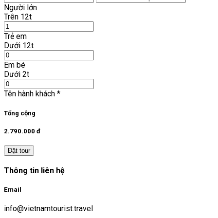
Người lớn
Trên 12t
Trẻ em
Dưới 12t
Em bé
Dưới 2t
Tên hành khách
*
Tổng cộng
2.790.000 đ
Đặt tour
Thông tin liên hệ
Email
info@vietnamtourist.travel