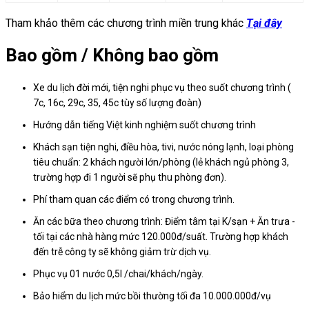
Tham khảo thêm các chương trình miền trung khác
Tại đây
Bao gồm / Không bao gồm
Xe du lịch đời mới, tiện nghi phục vụ theo suốt chương trình (
7c, 16c, 29c, 35, 45c tùy số lượng đoàn)
Hướng dẫn tiếng Việt kinh nghiệm suốt chương trình
Khách sạn tiện nghi, điều hòa, tivi, nước nóng lạnh, loại phòng
tiêu chuẩn: 2 khách người lớn/phòng (lẻ khách ngủ phòng 3,
trường hợp đi 1 người sẽ phụ thu phòng đơn).
Phí tham quan các điểm có trong chương trình.
Ăn các bữa theo chương trình: Điểm tâm tại K/sạn + Ăn trưa -
tối tại các nhà hàng mức 120.000đ/suất. Trường hợp khách
đến trễ công ty sẽ không giảm trừ dịch vụ.
Phục vụ 01 nước 0,5l /chai/khách/ngày.
Bảo hiểm du lịch mức bồi thường tối đa 10.000.000đ/vụ