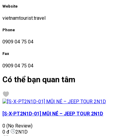
Website
vietnamtourist.travel
Phone
0909 04 75 04
Fax
0909 04 75 04
Có thể bạn quan tâm
[S-X-PT2N1D-01] MŨI NÉ – JEEP TOUR 2N1D
0
(No Review)
0 đ
2N1D