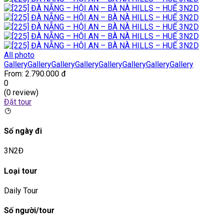
All photo
Gallery
Gallery
Gallery
Gallery
Gallery
Gallery
Gallery
Gallery
From:
2.790.000 đ
0
(0 review)
Đặt tour
Số ngày đi
3N2Đ
Loại tour
Daily Tour
Số người/tour