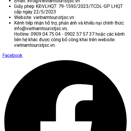
Email: info@vietnamtouristjsc.vn
Giấy phép KĐVLHQT: 79-1593/2023/TCDL-GP LHQT
cấp ngày 22/5/2023
Website: vietnamtouristjsc.vn
Kênh tiếp nhận hỗ trợ, phản ánh và khiếu nại chính thức:
info@vietnamtouristjsc.vn;
Hotline: 0909 04 75 04 - 0902 57 57 37 hoặc các kênh
liên hệ khác được công bố công khai trên website:
vietnamtouristjsc.vn.
Facebook