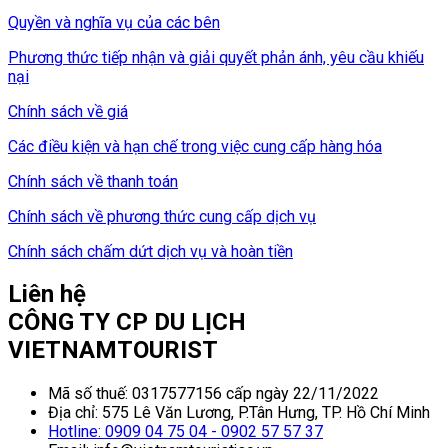
Quyền và nghĩa vụ của các bên
Phương thức tiếp nhận và giải quyết phản ánh, yêu cầu khiếu
nại
Chính sách về giá
Các điều kiện và hạn chế trong việc cung cấp hàng hóa
Chính sách về thanh toán
Chính sách về phương thức cung cấp dịch vụ
Chính sách chấm dứt dịch vụ và hoàn tiền
Liên hệ
CÔNG TY CP DU LỊCH
VIETNAMTOURIST
Mã số thuế: 0317577156 cấp ngày 22/11/2022
Địa chỉ: 575 Lê Văn Lương, P.Tân Hưng, TP. Hồ Chí Minh
Hotline: 0909 04 75 04 - 0902 57 57 37