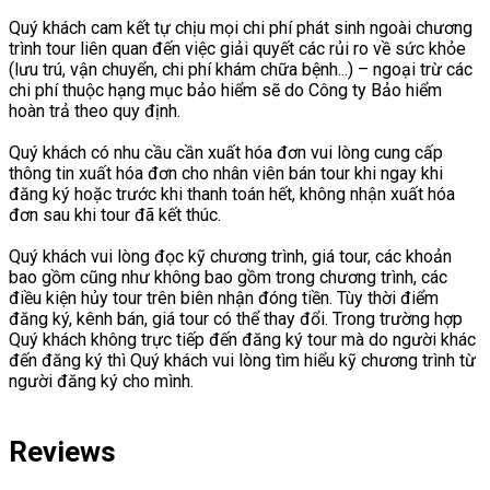
Quý khách cam kết tự chịu mọi chi phí phát sinh ngoài chương
trình tour liên quan đến việc giải quyết các rủi ro về sức khỏe
(lưu trú, vận chuyển, chi phí khám chữa bệnh...) – ngoại trừ các
chi phí thuộc hạng mục bảo hiểm sẽ do Công ty Bảo hiểm
hoàn trả theo quy định.
Quý khách có nhu cầu cần xuất hóa đơn vui lòng cung cấp
thông tin xuất hóa đơn cho nhân viên bán tour khi ngay khi
đăng ký hoặc trước khi thanh toán hết, không nhận xuất hóa
đơn sau khi tour đã kết thúc.
Quý khách vui lòng đọc kỹ chương trình, giá tour, các khoản
bao gồm cũng như không bao gồm trong chương trình, các
điều kiện hủy tour trên biên nhận đóng tiền. Tùy thời điểm
đăng ký, kênh bán, giá tour có thể thay đổi. Trong trường hợp
Quý khách không trực tiếp đến đăng ký tour mà do người khác
đến đăng ký thì Quý khách vui lòng tìm hiểu kỹ chương trình từ
người đăng ký cho mình.
Reviews