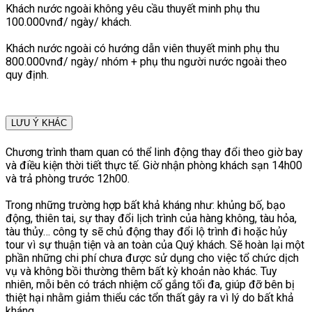
Khách nước ngoài không yêu cầu thuyết minh phụ thu
100.000vnđ/ ngày/ khách.
Khách nước ngoài có hướng dẫn viên thuyết minh phụ thu
800.000vnđ/ ngày/ nhóm + phụ thu người nước ngoài theo
quy định.
LƯU Ý KHÁC
Chương trình tham quan có thể linh động thay đổi theo giờ bay
và điều kiện thời tiết thực tế. Giờ nhận phòng khách sạn 14h00
và trả phòng trước 12h00.
Trong những trường hợp bất khả kháng như: khủng bố, bạo
động, thiên tai, sự thay đổi lịch trình của hàng không, tàu hỏa,
tàu thủy… công ty sẽ chủ động thay đổi lộ trình đi hoặc hủy
tour vì sự thuận tiện và an toàn của Quý khách. Sẽ hoàn lại một
phần những chi phí chưa được sử dụng cho việc tổ chức dịch
vụ và không bồi thường thêm bất kỳ khoản nào khác. Tuy
nhiên, mỗi bên có trách nhiệm cố gắng tối đa, giúp đỡ bên bị
thiệt hại nhằm giảm thiểu các tổn thất gây ra vì lý do bất khả
kháng.