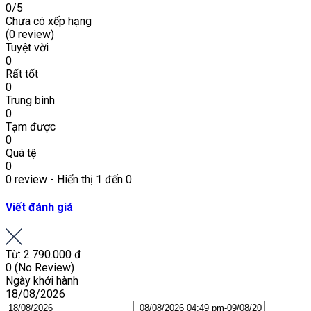
0
/5
Chưa có xếp hạng
(0 review)
Tuyệt vời
0
Rất tốt
0
Trung bình
0
Tạm được
0
Quá tệ
0
0 review - Hiển thị 1 đến 0
Viết đánh giá
Từ:
2.790.000 đ
0
(No Review)
Ngày khởi hành
18/08/2026