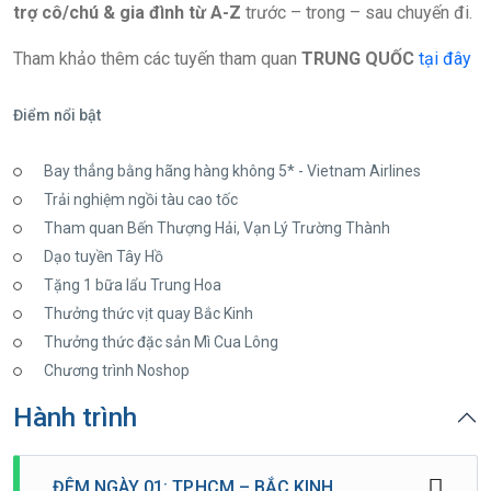
trợ cô/chú & gia đình từ A-Z
trước – trong – sau chuyến đi.
Tham khảo thêm các tuyến tham quan
TRUNG QUỐC
tại đây
Điểm nổi bật
Bay thẳng bằng hãng hàng không 5* - Vietnam Airlines
Trải nghiệm ngồi tàu cao tốc
Tham quan Bến Thượng Hải, Vạn Lý Trường Thành
Dạo tuyền Tây Hồ
Tặng 1 bữa lẩu Trung Hoa
Thưởng thức vịt quay Bắc Kinh
Thưởng thức đặc sản Mì Cua Lông
Chương trình Noshop
Hành trình
ĐÊM NGÀY 01: TP.HCM – BẮC KINH