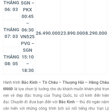
THÁNG
SGN –
06: 03
PKX
00:45
–
THÁNG
06:30
26.490.000
23.890.000
8.290.000
07: 03
VN525
PVG –
SGN
THÁNG
15:10
08: 05
–
18:30
Hành trình
Bắc Kinh – Tô Châu – Thượng Hải – Hàng Châu
6N6Đ
là lựa chọn lý tưởng cho du khách muốn khám phá trọn
vẹn vẻ đẹp đặc trưng của Trung Quốc, từ cổ kính đến hiện
đại. Chuyến đi đưa bạn đến với
Bắc Kinh
– thủ đô ngàn năm
văn hiến với những công trình lịch sử nổi tiếng như Vạn Lý