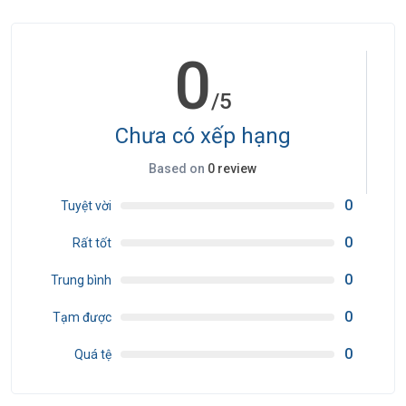
chuẩn bị đầy đủ thuốc và sử dụng theo toa của bác sĩ.
●Quý khách từ 70 tuổi đến dưới 75 tuổi yêu cầu ký cam kết sức khỏe
0
với Công ty.
●Quý khách từ 75 tuổi trở lên yêu cầu phải có giấy xác nhận đầy đủ
/5
sức khỏe để đi du lịch nước ngoài của bác sĩ + giấy cam kết sức khỏe
với Công ty và phải có người thân dưới 60 tuổi (đầy đủ sức khoẻ) đi
Chưa có xếp hạng
theo. Ngoài ra, khách trên 75 tuổi vui lòng đóng thêm phí bảo hiểm
Based on
0 review
cao cấp (phí thay đổi tùy theo tour).
●Không nhận khách từ 80 tuổi trở lên.
0
Tuyệt vời
●Không nhận khách có thai từ 5 tháng trở lên tham gia các tour du
0
Rất tốt
lịch nước ngoài vì lí do an toàn cho khách.
●Do các chuyến bay phụ thuộc vào các hãng Hàng Không nên trong
0
Trung bình
một số trường hợp giờ bay có thể thay đổi mà không được báo
0
trước.
Tạm được
●Du khách có mặt tại sân bay Tân Sơn Nhất - Ga đi quốc tế 03 tiếng
0
Quá tệ
trước giờ bay, trưởng đoàn làm thủ tục xuất cảnh cho du khách. Du
khách đến trễ khi sân bay đóng quầy check in, vui lòng chịu phí như