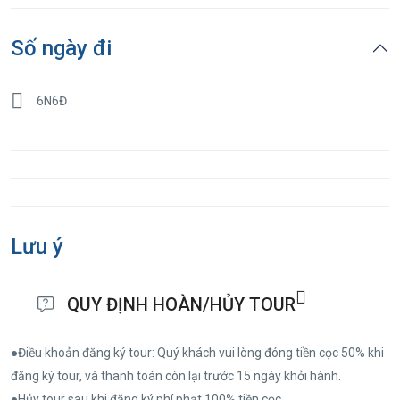
Số ngày đi
6N6Đ
Lưu ý
QUY ĐỊNH HOÀN/HỦY TOUR
●Điều khoản đăng ký tour: Quý khách vui lòng đóng tiền cọc 50% khi
đăng ký tour, và thanh toán còn lại trước 15 ngày khởi hành.
●Hủy tour sau khi đăng ký phí phạt 100% tiền cọc.