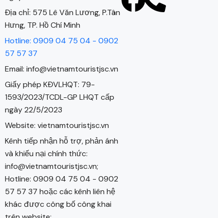
Địa chỉ: 575 Lê Văn Lương, P.Tân
Hưng, TP. Hồ Chí Minh
Hotline: 0909 04 75 04 - 0902
57 57 37
Email: info@vietnamtouristjsc.vn
Giấy phép KĐVLHQT: 79-
1593/2023/TCDL-GP LHQT cấp
ngày 22/5/2023
Website: vietnamtouristjsc.vn
Kênh tiếp nhận hỗ trợ, phản ánh
và khiếu nại chính thức:
info@vietnamtouristjsc.vn;
Hotline: 0909 04 75 04 - 0902
57 57 37 hoặc các kênh liên hệ
khác được công bố công khai
trên website: