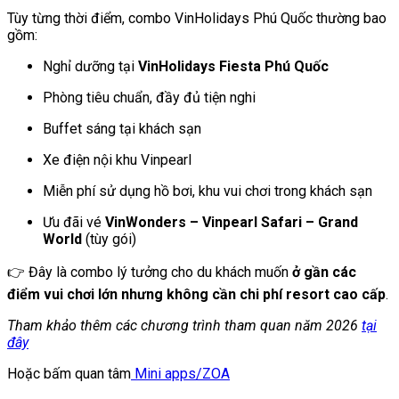
Tùy từng thời điểm, combo VinHolidays Phú Quốc thường bao
gồm:
Nghỉ dưỡng tại
VinHolidays Fiesta Phú Quốc
Phòng tiêu chuẩn, đầy đủ tiện nghi
Buffet sáng tại khách sạn
Xe điện nội khu Vinpearl
Miễn phí sử dụng hồ bơi, khu vui chơi trong khách sạn
Ưu đãi vé
VinWonders – Vinpearl Safari – Grand
World
(tùy gói)
👉 Đây là combo lý tưởng cho du khách muốn
ở gần các
điểm vui chơi lớn nhưng không cần chi phí resort cao cấp
.
Tham khảo thêm các chương trình tham quan năm 2026
tại
đây
Hoặc bấm quan tâm
Mini apps/ZOA