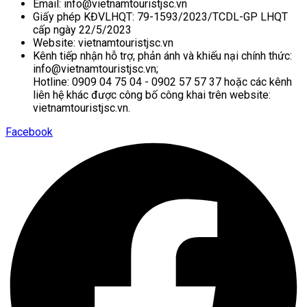
Email: info@vietnamtouristjsc.vn
Giấy phép KĐVLHQT: 79-1593/2023/TCDL-GP LHQT
cấp ngày 22/5/2023
Website: vietnamtouristjsc.vn
Kênh tiếp nhận hỗ trợ, phản ánh và khiếu nại chính thức:
info@vietnamtouristjsc.vn;
Hotline: 0909 04 75 04 - 0902 57 57 37 hoặc các kênh
liên hệ khác được công bố công khai trên website:
vietnamtouristjsc.vn.
Facebook