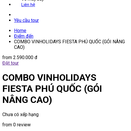
Liên hệ
Yêu cầu tour
Home
Điểm đến
COMBO VINHOLIDAYS FIESTA PHÚ QUỐC (GÓI NÂNG
CAO)
from
2.590.000 đ
Đặt tour
COMBO VINHOLIDAYS
FIESTA PHÚ QUỐC (GÓI
NÂNG CAO)
Chưa có xếp hạng
from 0 review