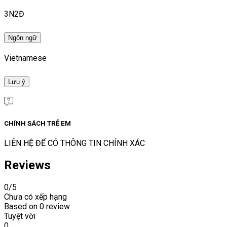
3N2Đ
Ngôn ngữ
Vietnamese
Lưu ý
CHÍNH SÁCH TRẺ EM
LIÊN HỆ ĐỂ CÓ THÔNG TIN CHÍNH XÁC
Reviews
0
/5
Chưa có xếp hạng
Based on
0 review
Tuyệt vời
0