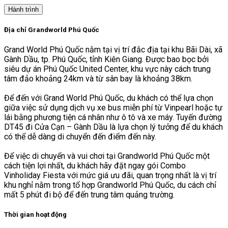
Hành trình
Địa chỉ Grandworld Phú Quốc
Grand World Phú Quốc nằm tại vị trí đắc địa tại khu Bãi Dài, xã
Gành Dầu, tp. Phú Quốc, tỉnh Kiên Giang. Được bao bọc bởi
siêu dự án Phú Quốc United Center, khu vực này cách trung
tâm đảo khoảng 24km và từ sân bay là khoảng 38km.
Để đến với Grand World Phú Quốc, du khách có thể lựa chọn
giữa việc sử dụng dịch vụ xe bus miễn phí từ Vinpearl hoặc tự
lái bằng phương tiện cá nhân như ô tô và xe máy. Tuyến đường
DT45 đi Cửa Cạn – Gành Dầu là lựa chọn lý tưởng để du khách
có thể dễ dàng di chuyển đến điểm đến này.
Để việc di chuyển và vui chơi tại Grandworld Phú Quốc một
cách tiện lợi nhất, du khách hãy đặt ngay gói Combo
Vinholiday Fiesta với mức giá ưu đãi, quan trọng nhất là vị trí
khu nghỉ nằm trong tổ hợp Grandworld Phú Quốc, du cách chỉ
mất 5 phút đi bộ để đến trung tâm quảng trường.
Thời gian hoạt động