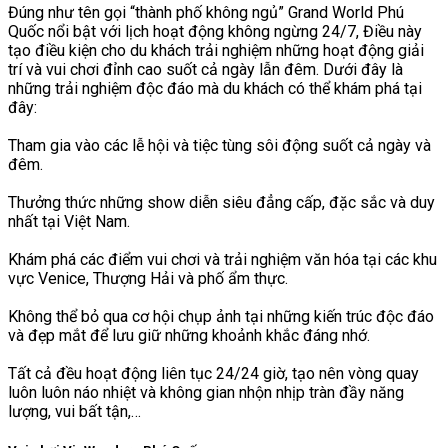
Đúng như tên gọi “thành phố không ngủ” Grand World Phú
Quốc nổi bật với lịch hoạt động không ngừng 24/7, Điều này
tạo điều kiện cho du khách trải nghiệm những hoạt động giải
trí và vui chơi đỉnh cao suốt cả ngày lẫn đêm. Dưới đây là
những trải nghiệm độc đáo mà du khách có thể khám phá tại
đây:
Tham gia vào các lễ hội và tiệc tùng sôi động suốt cả ngày và
đêm.
Thưởng thức những show diễn siêu đẳng cấp, đặc sắc và duy
nhất tại Việt Nam.
Khám phá các điểm vui chơi và trải nghiệm văn hóa tại các khu
vực Venice, Thượng Hải và phố ẩm thực.
Không thể bỏ qua cơ hội chụp ảnh tại những kiến trúc độc đáo
và đẹp mắt để lưu giữ những khoảnh khắc đáng nhớ.
Tất cả đều hoạt động liên tục 24/24 giờ, tạo nên vòng quay
luôn luôn náo nhiệt và không gian nhộn nhịp tràn đầy năng
lượng, vui bất tận,…