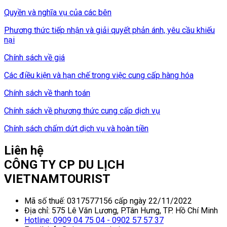
Quyền và nghĩa vụ của các bên
Phương thức tiếp nhận và giải quyết phản ánh, yêu cầu khiếu
nại
Chính sách về giá
Các điều kiện và hạn chế trong việc cung cấp hàng hóa
Chính sách về thanh toán
Chính sách về phương thức cung cấp dịch vụ
Chính sách chấm dứt dịch vụ và hoàn tiền
Liên hệ
CÔNG TY CP DU LỊCH
VIETNAMTOURIST
Mã số thuế: 0317577156 cấp ngày 22/11/2022
Địa chỉ: 575 Lê Văn Lương, P.Tân Hưng, TP. Hồ Chí Minh
Hotline: 0909 04 75 04 - 0902 57 57 37