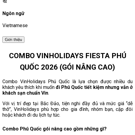
Ngôn ngữ
Vietnamese
Giới thiệu
COMBO VINHOLIDAYS FIESTA PHÚ
QUỐC 2026 (GÓI NÂNG CAO)
Combo VinHolidays Phú Quốc là lựa chọn được nhiều du
khách yêu thích khi muốn
đi Phú Quốc tiết kiệm nhưng vẫn ở
khách sạn chuẩn Vin
.
Với vị trí đẹp tại Bắc Đảo, tiện nghi đầy đủ và mức giá “dễ
thở”, VinHolidays phù hợp cho gia đình, nhóm bạn, cặp đôi
hoặc khách đi du lịch tự túc.
Combo Phú Quốc gói nâng cao gồm những gì?