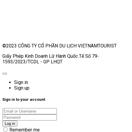
©2023 CÔNG TY CỔ PHẦN DU LỊCH VIETNAMTOURIST
Giấy Phép Kinh Doanh Lữ Hành Quốc Tế Số 79-
1593/2023/TCDL - GP LHQT
Sign in
Sign up
Sign in to your account
Remember me