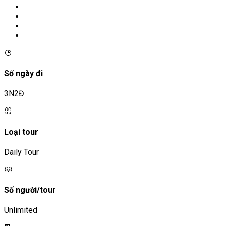
Số ngày đi
3N2Đ
Loại tour
Daily Tour
Số người/tour
Unlimited