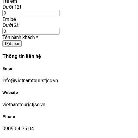
Trẻ em
Dưới 12t
Em bé
Dưới 2t
Tên hành khách
*
Đặt tour
Thông tin liên hệ
Email
info@vietnamtouristjsc.vn
Website
vietnamtouristjsc.vn
Phone
0909 04 75 04