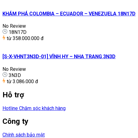
KHÁM PHÁ COLOMBIA – ECUADOR – VENEZUELA 18N17D
No Review
18N17D
từ
358.000.000 đ
[S-X-VHNT3N3D-01] VĨNH HY – NHA TRANG 3N3D
No Review
3N3D
từ
3.086.000 đ
Hỗ trợ
Hotline Chăm sóc khách hàng
Công ty
Chính sách bảo mật