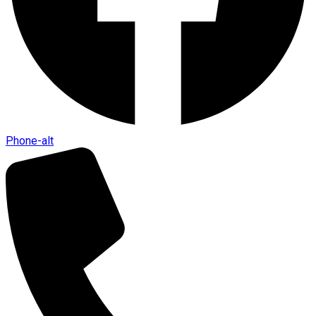
Phone-alt