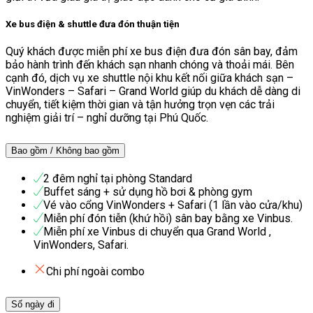
Xe bus điện & shuttle đưa đón thuận tiện
Quý khách được miễn phí xe bus điện đưa đón sân bay, đảm
bảo hành trình đến khách sạn nhanh chóng và thoải mái. Bên
cạnh đó, dịch vụ xe shuttle nội khu kết nối giữa khách sạn –
VinWonders – Safari – Grand World giúp du khách dễ dàng di
chuyển, tiết kiệm thời gian và tận hưởng trọn vẹn các trải
nghiệm giải trí – nghỉ dưỡng tại Phú Quốc.
Bao gồm / Không bao gồm
2 đêm nghỉ tại phòng Standard
Buffet sáng + sử dụng hồ bơi & phòng gym
Vé vào cổng VinWonders + Safari (1 lần vào cửa/khu)
Miễn phí đón tiễn (khứ hồi) sân bay bằng xe Vinbus.
Miễn phí xe Vinbus di chuyển qua Grand World ,
VinWonders, Safari.
Chi phí ngoài combo
Số ngày đi