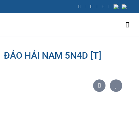
ĐẢO HẢI NAM 5N4D [T]