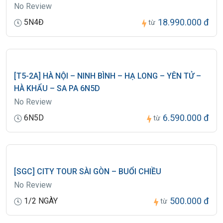
No Review
18.990.000 đ
5N4Đ
từ
[T5-2A] HÀ NỘI – NINH BÌNH – HẠ LONG – YÊN TỬ –
HÀ KHẨU – SA PA 6N5D
No Review
6.590.000 đ
6N5D
từ
[SGC] CITY TOUR SÀI GÒN – BUỔI CHIỀU
No Review
500.000 đ
1/2 NGÀY
từ