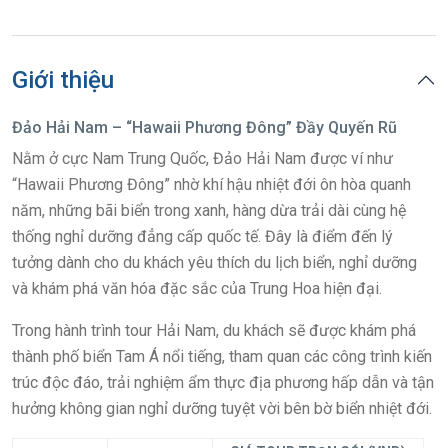
Giới thiệu
Đảo Hải Nam – “Hawaii Phương Đông” Đầy Quyến Rũ
Nằm ở cực Nam Trung Quốc, Đảo Hải Nam được ví như
“Hawaii Phương Đông” nhờ khí hậu nhiệt đới ôn hòa quanh
năm, những bãi biển trong xanh, hàng dừa trải dài cùng hệ
thống nghỉ dưỡng đẳng cấp quốc tế. Đây là điểm đến lý
tưởng dành cho du khách yêu thích du lịch biển, nghỉ dưỡng
và khám phá văn hóa đặc sắc của Trung Hoa hiện đại.
Trong hành trình tour Hải Nam, du khách sẽ được khám phá
thành phố biển Tam Á nổi tiếng, tham quan các công trình kiến
trúc độc đáo, trải nghiệm ẩm thực địa phương hấp dẫn và tận
hưởng không gian nghỉ dưỡng tuyệt vời bên bờ biển nhiệt đới.