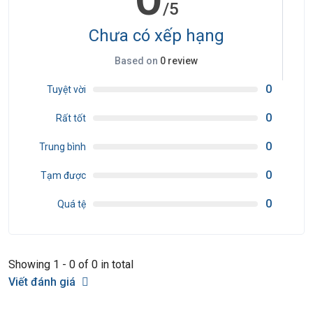
/5
Chưa có xếp hạng
Based on
0 review
0
Tuyệt vời
0
Rất tốt
0
Trung bình
0
Tạm được
0
Quá tệ
Showing 1 - 0 of 0 in total
Viết đánh giá