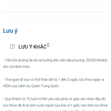
Lưu ý
LƯU Ý KHÁC
- Tiền bồi dưỡng tài xế và hướng dẫn viên địa phương: 25USD/khách
cho cả hành trình.
- Thời gian đi tour có thể thay đổi từ 1 đến 2 ngày, tùy theo ngày ra
VISA của Lãnh Sự Quán Trung Quốc.
- Quý khách từ 75 tuổi trở lên yêu cầu phải có giấy xác nhận đầy đủ
sức khỏe để đi du lịch nước ngoài của bác sĩ + giấy cam kết sức khỏe