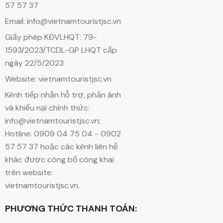
57 57 37
Email: info@vietnamtouristjsc.vn
Giấy phép KĐVLHQT: 79-
1593/2023/TCDL-GP LHQT cấp
ngày 22/5/2023
Website: vietnamtouristjsc.vn
Kênh tiếp nhận hỗ trợ, phản ánh
và khiếu nại chính thức:
info@vietnamtouristjsc.vn;
Hotline: 0909 04 75 04 - 0902
57 57 37 hoặc các kênh liên hệ
khác được công bố công khai
trên website:
vietnamtouristjsc.vn.
PHƯƠNG THỨC THANH TOÁN: