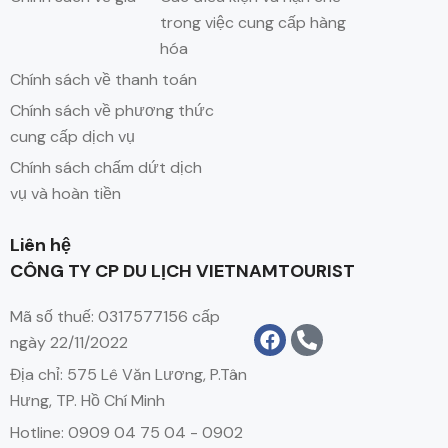
trong việc cung cấp hàng
hóa
Chính sách về thanh toán
Chính sách về phương thức
cung cấp dịch vụ
Chính sách chấm dứt dịch
vụ và hoàn tiền
Liên hệ
CÔNG TY CP DU LỊCH VIETNAMTOURIST
Mã số thuế: 0317577156 cấp
ngày 22/11/2022
Địa chỉ: 575 Lê Văn Lương, P.Tân
Hưng, TP. Hồ Chí Minh
Hotline: 0909 04 75 04 - 0902