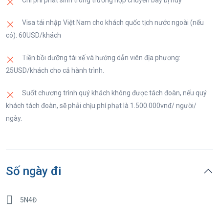
Chi phí phát sinh trong trường hợp chuyến bay bị huỷ
Visa tái nhập Việt Nam cho khách quốc tịch nước ngoài (nếu
có): 60USD/khách
Tiền bồi dưỡng tài xế và hướng dẫn viên địa phương:
25USD/khách cho cả hành trình.
Suốt chương trình quý khách không được tách đoàn, nếu quý
khách tách đoàn, sẽ phải chịu phí phạt là 1.500.000vnđ/ người/
ngày.
Số ngày đi
5N4Đ