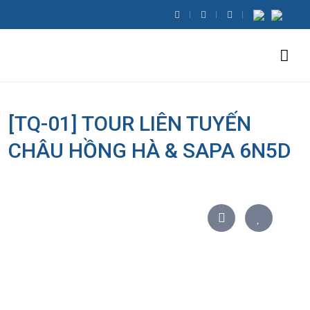
[TQ-01] TOUR LIÊN TUYẾN
CHÂU HỒNG HÀ & SAPA 6N5D