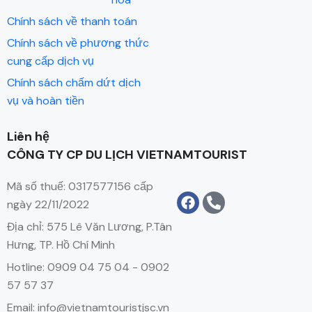
Chính sách về thanh toán
Chính sách về phương thức
cung cấp dịch vụ
Chính sách chấm dứt dịch
vụ và hoàn tiền
Liên hệ
CÔNG TY CP DU LỊCH VIETNAMTOURIST
Mã số thuế: 0317577156 cấp
ngày 22/11/2022
Địa chỉ: 575 Lê Văn Lương, P.Tân
Hưng, TP. Hồ Chí Minh
Hotline: 0909 04 75 04 - 0902
57 57 37
Email: info@vietnamtouristjsc.vn