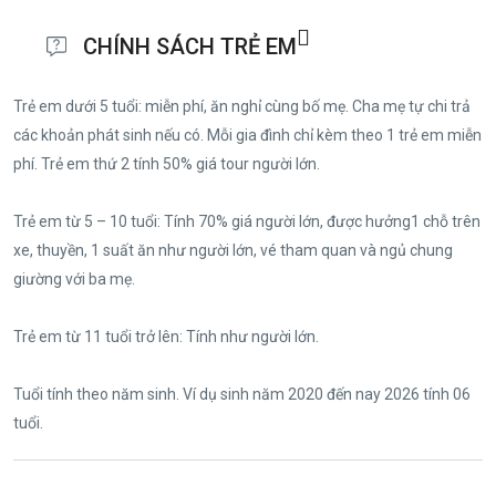
CHÍNH SÁCH TRẺ EM
Trẻ em dưới 5 tuổi: miễn phí, ăn nghỉ cùng bố mẹ. Cha mẹ tự chi trả
các khoản phát sinh nếu có. Mỗi gia đình chỉ kèm theo 1 trẻ em miễn
phí. Trẻ em thứ 2 tính 50% giá tour người lớn.
Trẻ em từ 5 – 10 tuổi: Tính 70% giá người lớn, được hưởng1 chỗ trên
xe, thuyền, 1 suất ăn như người lớn, vé tham quan và ngủ chung
giường với ba mẹ.
Trẻ em từ 11 tuổi trở lên: Tính như người lớn.
Tuổi tính theo năm sinh. Ví dụ sinh năm 2020 đến nay 2026 tính 06
tuổi.