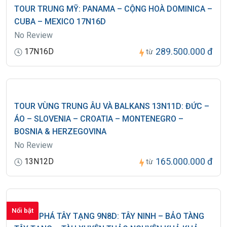
TOUR TRUNG MỸ: PANAMA – CỘNG HOÀ DOMINICA –
CUBA – MEXICO 17N16D
No Review
289.500.000 đ
17N16D
từ
TOUR VÙNG TRUNG ÂU VÀ BALKANS 13N11D: ĐỨC –
ÁO – SLOVENIA – CROATIA – MONTENEGRO –
BOSNIA & HERZEGOVINA
No Review
165.000.000 đ
13N12D
từ
Nổi bật
KHÁM PHÁ TÂY TẠNG 9N8D: TÂY NINH – BẢO TÀNG