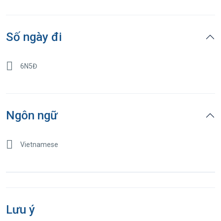
Số ngày đi
6N5Đ
Ngôn ngữ
Vietnamese
Lưu ý