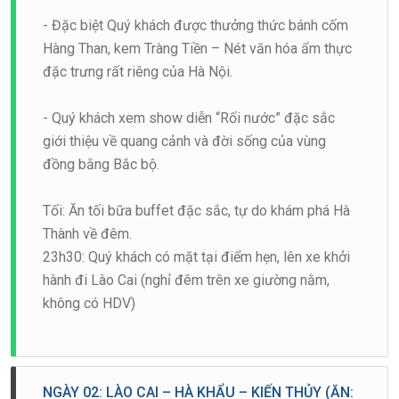
- Đặc biệt Quý khách được thưởng thức bánh cốm
Hàng Than, kem Tràng Tiền – Nét văn hóa ẩm thực
đặc trưng rất riêng của Hà Nội.
- Quý khách xem show diễn “Rối nước” đặc sắc
giới thiệu về quang cảnh và đời sống của vùng
đồng bằng Bắc bộ.
Tối: Ăn tối bữa buffet đặc sắc, tự do khám phá Hà
Thành về đêm.
23h30: Quý khách có mặt tại điểm hẹn, lên xe khởi
hành đi Lào Cai (nghỉ đêm trên xe giường nằm,
không có HDV)
NGÀY 02: LÀO CAI – HÀ KHẨU – KIẾN THỦY (ĂN: