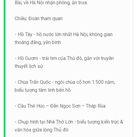
Bài, về Hà Nội nhận phòng, ăn trưa.
Chiều: Đoàn tham quan:
- Hồ Tây - hồ nước lớn nhất Hà Nội, không gian
thoáng đãng, yên bình
- Hồ Gươm - trái tim của Thủ đô, gắn với truyền
thuyết lịch sử
- Chùa Trấn Quốc - ngôi chùa cổ hơn 1.500 năm,
biểu tượng tâm linh bên hồ
- Cầu Thê Húc – Đền Ngọc Sơn – Tháp Rùa
- Chụp hình tại Nhà Thờ Lớn - biểu tượng kiến trúc &
văn hóa giữa lòng Thủ đô