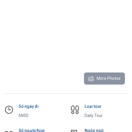
More Photos
Số ngày đi
Loại tour
6N5D
Daily Tour
Số người/tour
Ngôn ngữ