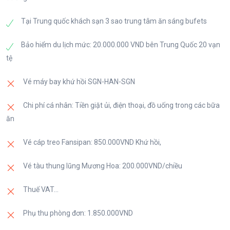
Tại Trung quốc khách sạn 3 sao trung tâm ăn sáng bufets
Bảo hiểm du lịch mức: 20.000.000 VND bên Trung Quốc 20 vạn
tệ
Vé máy bay khứ hồi SGN-HAN-SGN
Chi phí cá nhân: Tiền giặt ủi, điện thoại, đồ uống trong các bữa
ăn
Vé cáp treo Fansipan: 850.000VND Khứ hồi,
Vé tàu thung lũng Mương Hoa: 200.000VND/chiều
Thuế VAT...
Phụ thu phòng đơn: 1.850.000VND