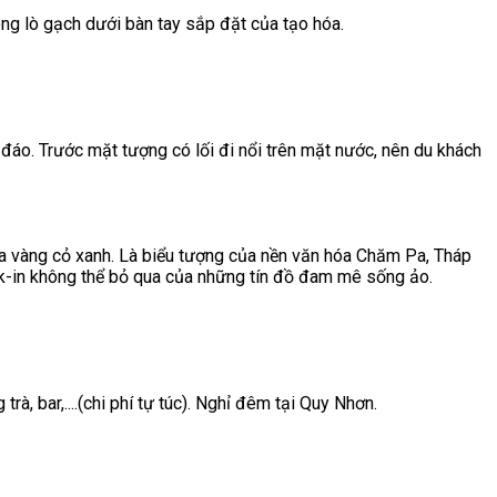
ng lò gạch dưới bàn tay sắp đặt của tạo hóa.
áo. Trước mặt tượng có lối đi nổi trên mặt nước, nên du khách
oa vàng cỏ xanh. Là biểu tượng của nền văn hóa Chăm Pa, Tháp
k-in không thể bỏ qua của những tín đồ đam mê sống ảo.
, bar,....(chi phí tự túc). Nghỉ đêm tại Quy Nhơn.