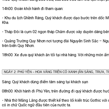
14h00: Đoàn khởi hành đi tham quan:
- Khu du lịch Ghềnh Ráng, Quý khách được dạo bước trên dốc Mộ
Kha.
- Tháp Đôi là cụm 02 ngọn tháp Chăm được xây duyên dáng bên
- Quảng Trường Quy Nhơn nơi tượng đài Nguyễn Sinh Sắc – Nguy
trên biển Quy Nhơn.
18h00: Xe đưa quý khách ăn tối tại nhà hàng. Với những món ẩm
NGÀY 2: PHÚ YÊN – HOA VÀNG TRÊN CỎ XANH (ĂN SÁNG, TRƯA
Sáng: Quý khách dùng điểm tâm sáng tại khách sạn
08h00: Khởi hành đi Phú Yên, trên đường đi quý khách được hướn
- Nhà thờ Mằng Lăng được thiết kế theo lối kiến trúc Gothic với
có in chữ Quốc ngữ đầu tiên của nước ta.