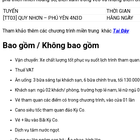
TUYẾN
THỜI GIAN
[TT03] QUY NHƠN – PHÚ YÊN 4N3D
HẰNG NGÀY
Tham khảo thêm các chương trình miền trung khác
Tại Đây
Bao gồm / Không bao gồm
Vận chuyển: Xe chất lượng tốt phục vụ suốt lịch trình tham quan
Thuế VAT
Ăn uống: 3 bữa sáng tại khách sạn, 6 bữa chính trưa, tối 130.00
Khách sạn: ngủ 02 khách/ phòng, trường hợp lẻ nam, lẻ nữ ngủ 
Vé tham quan các điểm có trong chương trình, vào cửa 01 lần
Cano siêu tốc tham quan đảo Kỳ Co.
Vé + lều vào Bãi Kỳ Co.
Dịch vụ tắm nước ngọt.