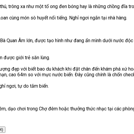
thú, trông xa như một tổ ong đen bóng hay là những chồng đĩa tro
oan cùng món sò huyết nổi tiếng. Nghỉ ngơi ngắn tại nhà hàng.
Bà Quan Âm lớn, được tạo hình như đang ẩn mình dưới nước độc đ
n được giới trẻ săn lùng.
n tượng đẹp với biết bao du khách khi đặt chân đến khám phá xứ h
ạn, cao 64m so với mực nước biển. Đây cũng chính là chốn chec
hỉ ngơi, tự do tắm biển.
, dạo chơi trong Chợ đêm hoặc thưởng thức nhạc tại các phòng trà
I)