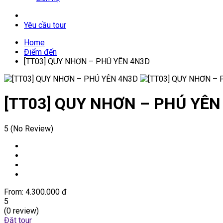
Yêu cầu tour
Home
Điểm đến
[TT03] QUY NHƠN – PHÚ YÊN 4N3D
[TT03] QUY NHƠN – PHÚ YÊN
5
(No Review)
From:
4.300.000 đ
5
(0 review)
Đặt tour