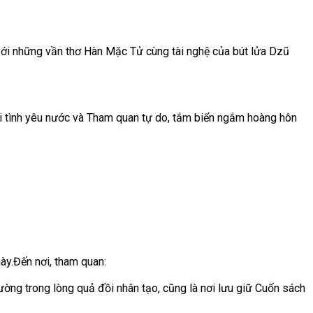
với những vần thơ Hàn Mặc Tử cùng tài nghệ của bút lửa Dzũ
i tình yêu nước và Tham quan tự do, tắm biển ngắm hoàng hôn
ày.Đến nơi, tham quan:
ường trong lòng quả đồi nhân tạo, cũng là nơi lưu giữ Cuốn sách