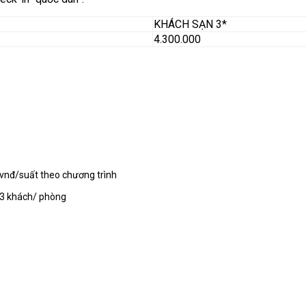
KHÁCH SẠN 3*
4.300.000
.
0vnđ/suất theo chương trình
03 khách/ phòng