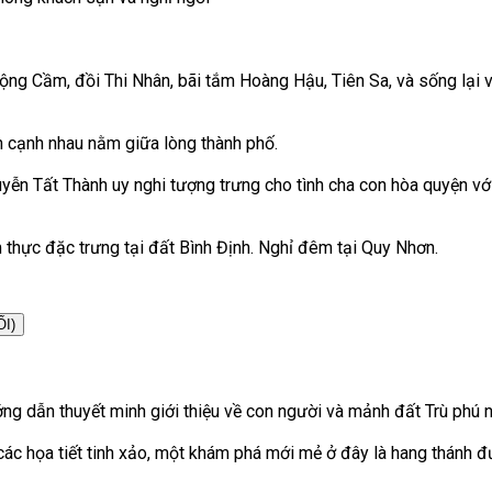
ng Cầm, đồi Thi Nhân, bãi tắm Hoàng Hậu, Tiên Sa, và sống lại 
 cạnh nhau nằm giữa lòng thành phố.
ễn Tất Thành uy nghi tượng trưng cho tình cha con hòa quyện vớ
 thực đặc trưng tại đất Bình Định. Nghỉ đêm tại Quy Nhơn.
, TỐI)
g dẫn thuyết minh giới thiệu về con người và mảnh đất Trù phú n
 các họa tiết tinh xảo, một khám phá mới mẻ ở đây là hang thánh đ