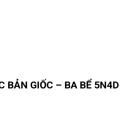
C BẢN GIỐC – BA BỂ 5N4D