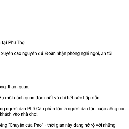
 tại Phú Thọ.
xuyên cao nguyên đá. Đoàn nhận phòng nghỉ ngơi, ăn tối.
ỡng, tham quan:
 Bạ một cảnh quan độc nhất vô nhị hết sức hấp dẫn.
ững người dân Phố Cáo phần lớn là người dân tộc cuộc sống còn
khách vào nhà chơi.
ếng “Chuyện của Pao” - thời gian này đang nở rộ với những