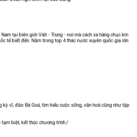
Nam tại biên giới Việt - Trung - nơi mà cách xa hàng chục km
ốc tế biết đến. Nằm trong top 4 thác nước xuyên quốc gia lớn
 kỳ vĩ, đảo Bà Goá, tìm hiểu cuộc sống, văn hoá cũng như tập
tạm biệt, kết thúc chương trình./