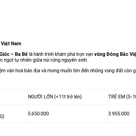
 Việt Nam
Giốc – Ba Bể
là hành trình khám phá trọn vẹn
vùng Đông Bắc Vi
 ngọt tự nhiên giữa núi rừng nguyên sinh.
nghiệm văn hoá bản địa và mong muốn tìm đến những vùng đất còn 
NGƯỜI LỚN (<11t trở lên)
TRẺ EM (5-1
5.650.000
3.955.000
G)