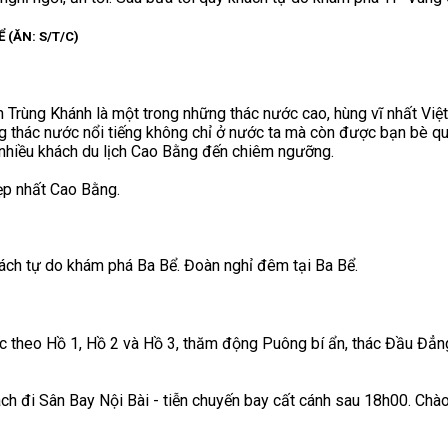
(ĂN: S/T/C)
Trùng Khánh là một trong những thác nước cao, hùng vĩ nhất Việt 
g thác nước nổi tiếng không chỉ ở nước ta mà còn được bạn bè qu
t nhiều khách du lịch Cao Bằng đến chiêm ngưỡng.
p nhất Cao Bằng.
hách tự do khám phá Ba Bể. Đoàn nghỉ đêm tại Ba Bể.
c theo Hồ 1, Hồ 2 và Hồ 3, thăm động Puông bí ẩn, thác Đầu Đẳng
ch đi Sân Bay Nội Bài - tiễn chuyến bay cất cánh sau 18h00. Chào 