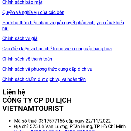
Chính sách bảo mật
Quyền và nghĩa vụ của các bên
Phương thức tiếp nhận và giải quyết phản ánh, yêu cầu khiếu
nại
Chính sách về giá
Các điều kiện và hạn chế trong việc cung cấp hàng hóa
Chính sách về thanh toán
Chính sách về phương thức cung cấp dịch vụ
Chính sách chấm dứt dịch vụ và hoàn tiền
Liên hệ
CÔNG TY CP DU LỊCH
VIETNAMTOURIST
Mã số thuế: 0317577156 cấp ngày 22/11/2022
Địa chỉ: 575 Lê Văn Lương, P.Tân Hưng, TP. Hồ Chí Minh