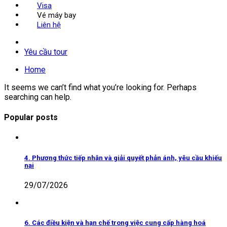
Visa
Vé máy bay
Liên hệ
Yêu cầu tour
Home
It seems we can’t find what you’re looking for. Perhaps
searching can help.
Popular posts
4. Phương thức tiếp nhận và giải quyết phản ánh, yêu cầu khiếu
nại
29/07/2026
6. Các điều kiện và hạn chế trong việc cung cấp hàng hoá