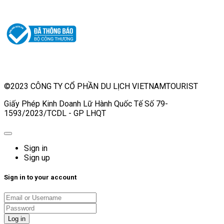
©2023 CÔNG TY CỔ PHẦN DU LỊCH VIETNAMTOURIST
Giấy Phép Kinh Doanh Lữ Hành Quốc Tế Số 79-
1593/2023/TCDL - GP LHQT
Sign in
Sign up
Sign in to your account