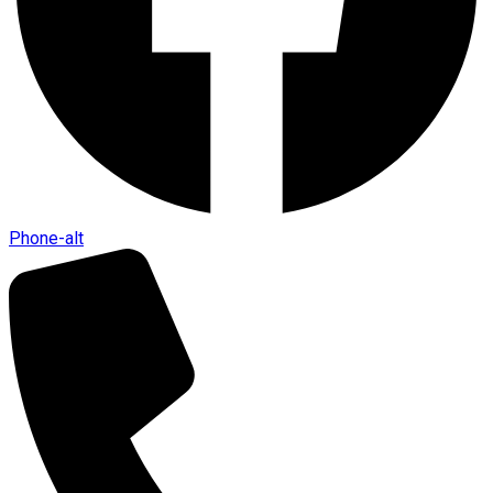
Phone-alt