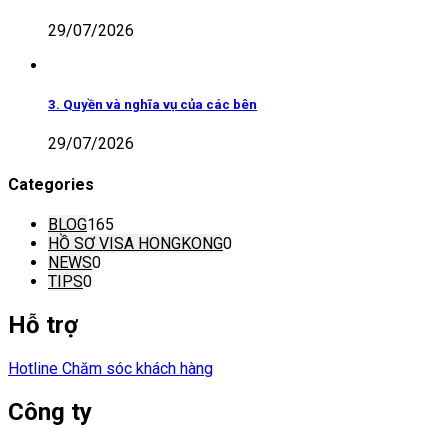
29/07/2026
3. Quyền và nghĩa vụ của các bên
29/07/2026
Categories
BLOG
165
HỒ SƠ VISA HONGKONG
0
NEWS
0
TIPS
0
Hỗ trợ
Hotline Chăm sóc khách hàng
Công ty