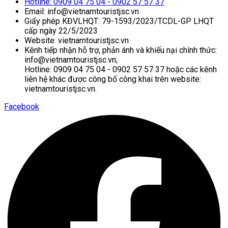
Hotline: 0909 04 75 04 - 0902 57 57 37
Email: info@vietnamtouristjsc.vn
Giấy phép KĐVLHQT: 79-1593/2023/TCDL-GP LHQT
cấp ngày 22/5/2023
Website: vietnamtouristjsc.vn
Kênh tiếp nhận hỗ trợ, phản ánh và khiếu nại chính thức:
info@vietnamtouristjsc.vn;
Hotline: 0909 04 75 04 - 0902 57 57 37 hoặc các kênh
liên hệ khác được công bố công khai trên website:
vietnamtouristjsc.vn.
Facebook