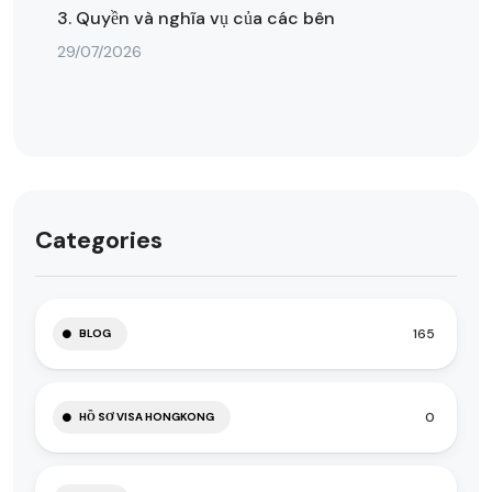
3. Quyền và nghĩa vụ của các bên
29/07/2026
Categories
165
BLOG
0
HỒ SƠ VISA HONGKONG