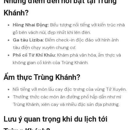
Những điểm đến nổi bật tại Trùng
Khánh?
Hồng Nhai Động:
Biểu tượng nổi tiếng với kiến trúc nhà
gỗ bên vách núi, đẹp nhất khi lên đèn.
Ga tàu Liziba:
Điểm check-in độc đáo với hình ảnh
tàu điện chạy xuyên chung cư.
Phố cổ Từ Khí Khẩu:
Khám phá văn hóa, ẩm thực và
không gian cổ kính của Trùng Khánh.
Ẩm thực Trùng Khánh?
Nổi tiếng với món lẩu cay đặc trưng của vùng Tứ Xuyên.
Thưởng thức các món ăn đường phố hấp dẫn như mì
Trùng Khánh, xiên cay và nhiều đặc sản địa phương.
Lưu ý quan trọng khi du lịch tới