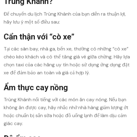
Trùng Khánh?
Để chuyến du lịch Trùng Khánh của bạn diễn ra thuận lợi,
hãy lưu ý một số điều sau:
Cẩn thận với “cò xe”
Tại các sân bay, nhà ga, bến xe, thường có những “cò xe”
chèo kéo khách và có thể tăng giá vé giữa chừng. Hãy lựa
chọn taxi của các hãng uy tín hoặc sử dụng ứng dụng đặt
xe để đảm bảo an toàn và giá cả hợp lý.
Ẩm thực cay nồng
Trùng Khánh nổi tiếng với các món ăn cay nóng. Nếu bạn
không ăn được cay, hãy nhắc nhở nhà hàng giảm lượng ớt
hoặc chuẩn bị sẵn sữa hoặc đồ uống lạnh để làm dịu cảm
giác cay.