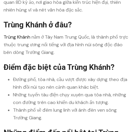
quan 8D kỳ ảo, nơi giao hòa giữa kiến trúc hiện đại, thiên
nhiên hùng vĩ và nét văn hóa đặc sắc.
Trùng Khánh ở đâu?
Trùng Khánh
nằm ở Tây Nam Trung Quốc, là thành phố trực
thuộc trung ương nổi tiếng với địa hình núi sông độc đáo
bên dòng Trường Giang.
Điểm đặc biệt của Trùng Khánh?
Đường phố, tòa nhà, cầu vượt được xây dựng theo địa
hình đồi núi tạo nên cảnh quan khác biệt.
Những tuyến tàu điện chạy xuyên qua tòa nhà, những
con đường trên cao khiến du khách ấn tượng.
Thành phố về đêm lung linh với ánh đèn ven sông
Trường Giang.