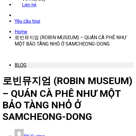
Liên hệ
Yêu cầu tour
Home
로빈뮤지엄 (ROBIN MUSEUM) – QUÁN CÀ PHÊ NHƯ
MỘT BẢO TÀNG NHỎ Ở SAMCHEONG-DONG
BLOG
로빈뮤지엄 (ROBIN MUSEUM)
– QUÁN CÀ PHÊ NHƯ MỘT
BẢO TÀNG NHỎ Ở
SAMCHEONG-DONG