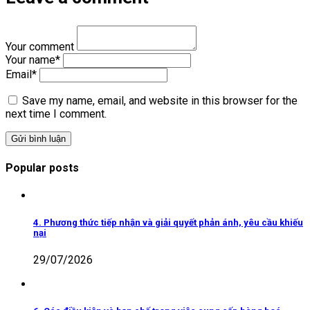
Your comment
Your name
*
Email
*
Save my name, email, and website in this browser for the
next time I comment.
Popular posts
4. Phương thức tiếp nhận và giải quyết phản ánh, yêu cầu khiếu
nại
29/07/2026