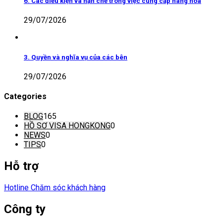
6. Các điều kiện và hạn chế trong việc cung cấp hàng hoá
29/07/2026
3. Quyền và nghĩa vụ của các bên
29/07/2026
Categories
BLOG
165
HỒ SƠ VISA HONGKONG
0
NEWS
0
TIPS
0
Hỗ trợ
Hotline Chăm sóc khách hàng
Công ty