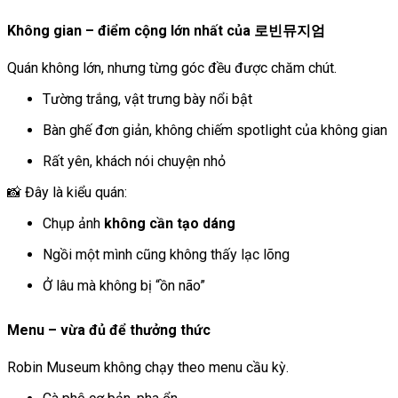
Không gian – điểm cộng lớn nhất của 로빈뮤지엄
Quán không lớn, nhưng từng góc đều được chăm chút.
Tường trắng, vật trưng bày nổi bật
Bàn ghế đơn giản, không chiếm spotlight của không gian
Rất yên, khách nói chuyện nhỏ
📸 Đây là kiểu quán:
Chụp ảnh
không cần tạo dáng
Ngồi một mình cũng không thấy lạc lõng
Ở lâu mà không bị “ồn não”
Menu – vừa đủ để thưởng thức
Robin Museum không chạy theo menu cầu kỳ.