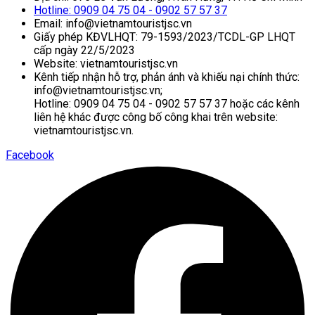
Hotline: 0909 04 75 04 - 0902 57 57 37
Email: info@vietnamtouristjsc.vn
Giấy phép KĐVLHQT: 79-1593/2023/TCDL-GP LHQT
cấp ngày 22/5/2023
Website: vietnamtouristjsc.vn
Kênh tiếp nhận hỗ trợ, phản ánh và khiếu nại chính thức:
info@vietnamtouristjsc.vn;
Hotline: 0909 04 75 04 - 0902 57 57 37 hoặc các kênh
liên hệ khác được công bố công khai trên website:
vietnamtouristjsc.vn.
Facebook