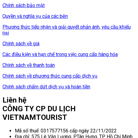
Chính sách bảo mật
Quyền và nghĩa vụ của các bên
Phương thức tiếp nhận và giải quyết phản ánh, yêu cầu khiếu
nại
Chính sách về giá
Các điều kiện và hạn chế trong việc cung cấp hàng hóa
Chính sách về thanh toán
Chính sách về phương thức cung cấp dịch vụ
Chính sách chấm dứt dịch vụ và hoàn tiền
Liên hệ
CÔNG TY CP DU LỊCH
VIETNAMTOURIST
Mã số thuế: 0317577156 cấp ngày 22/11/2022
Địa chỉ: 575 Lê Văn Lương, P.Tân Hưng, TP. Hồ Chí Minh