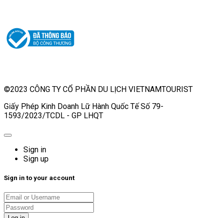
©2023 CÔNG TY CỔ PHẦN DU LỊCH VIETNAMTOURIST
Giấy Phép Kinh Doanh Lữ Hành Quốc Tế Số 79-
1593/2023/TCDL - GP LHQT
Sign in
Sign up
Sign in to your account