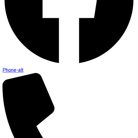
Phone-alt