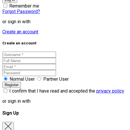
Remember me
Forgot Password?
or sign in with
Create an account
Create an account
Normal User
Partner User
I confirm that I have read and accepted the
privacy policy
or sign in with
Sign Up