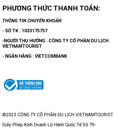
PHƯƠNG THỨC THANH TOÁN:
THÔNG TIN CHUYỂN KHOẢN:
- SỐ TK : 1033175757
-NGƯỜI THỤ HƯỞNG : CÔNG TY CỔ PHẦN DU LỊCH
VIETNAMTOURIST
- NGÂN HÀNG : VIETCOMBANK
©2023 CÔNG TY CỔ PHẦN DU LỊCH VIETNAMTOURIST
Giấy Phép Kinh Doanh Lữ Hành Quốc Tế Số 79-