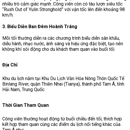
nhiều trò cảm giác mạnh. Công viên còn có tàu lượn siêu tốc
“Rush Out of Yulin Stronghold” với vận tốc lên đến khoảng 98
km/h.
3. Biểu Diễn Ban Đêm Hoành Tráng
Mỗi tối thường diễn ra các chương trình biểu diễn sân khấu,
diễu hành, nhạc nước, ánh sáng và hiệu ứng đặc biệt, tạo nên
không khí sôi động cho du khách tham quan vào buổi tối.
Địa Chỉ
Khu du lịch nằm tại Khu Du Lịch Văn Hóa Nông Thôn Quốc Tế
Binlang River, quận Thiên Nhai (Tianya), thành phố Tam Á, tỉnh
Hải Nam, Trung Quốc.
Thời Gian Tham Quan
Công viên thường hoạt động từ buổi chiều đến tối, thích hợp
kết hợp tham quan cùng các điểm du lịch nổi tiếng khác của
Tam Á như: