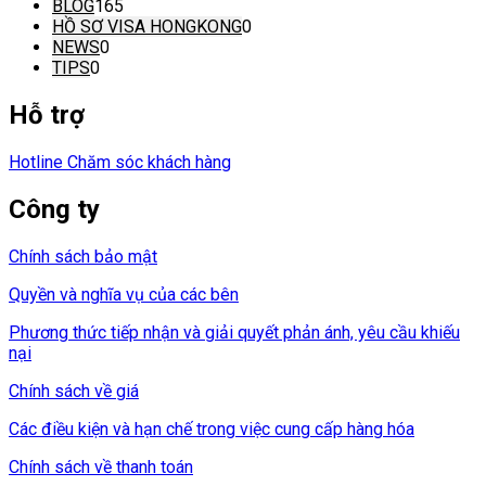
BLOG
165
HỒ SƠ VISA HONGKONG
0
NEWS
0
TIPS
0
Hỗ trợ
Hotline Chăm sóc khách hàng
Công ty
Chính sách bảo mật
Quyền và nghĩa vụ của các bên
Phương thức tiếp nhận và giải quyết phản ánh, yêu cầu khiếu
nại
Chính sách về giá
Các điều kiện và hạn chế trong việc cung cấp hàng hóa
Chính sách về thanh toán