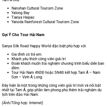
Nanshan Cultural Tourism Zone
Yalong Bay
Tianya Haijiao
Yanoda Rainforest Cultural Tourism Zone
Gợi Ý Cho Tour Hải Nam
Sanya Silk Road Happy World đặc biệt phù hợp với:
Gia đình có trẻ em.
Khách yêu thích công viên giải trí.
Đoàn khách muốn trải nghiệm chương trình biểu diễn ban
đêm.
Tour Hải Nam 4N3Đ hoặc 5N4Đ kết hợp Tam Á – Nam
Sơn – Vịnh Á Long.
Đây hiện là một trong những công viên giải trí mới và nổi bật
nhất tại Tam Á, góp phần làm phong phú thêm trải nghiệm du
lịch trên đảo Hải Nam.
(Ảnh/Tổng hợp: Internet)