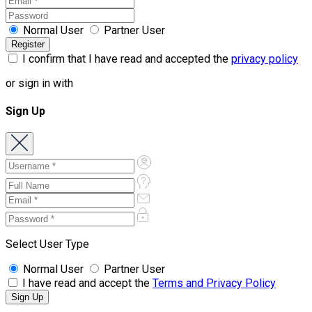
Normal User
Partner User
I confirm that I have read and accepted the
privacy policy
or sign in with
Sign Up
Select User Type
Normal User
Partner User
I have read and accept the
Terms and Privacy Policy