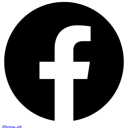
Phone-alt