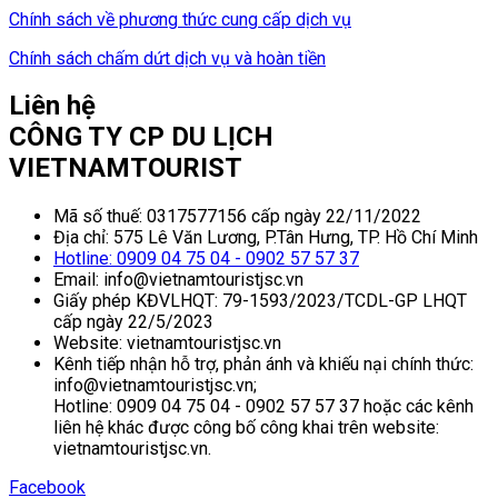
Chính sách về phương thức cung cấp dịch vụ
Chính sách chấm dứt dịch vụ và hoàn tiền
Liên hệ
CÔNG TY CP DU LỊCH
VIETNAMTOURIST
Mã số thuế: 0317577156 cấp ngày 22/11/2022
Địa chỉ: 575 Lê Văn Lương, P.Tân Hưng, TP. Hồ Chí Minh
Hotline: 0909 04 75 04 - 0902 57 57 37
Email: info@vietnamtouristjsc.vn
Giấy phép KĐVLHQT: 79-1593/2023/TCDL-GP LHQT
cấp ngày 22/5/2023
Website: vietnamtouristjsc.vn
Kênh tiếp nhận hỗ trợ, phản ánh và khiếu nại chính thức:
info@vietnamtouristjsc.vn;
Hotline: 0909 04 75 04 - 0902 57 57 37 hoặc các kênh
liên hệ khác được công bố công khai trên website:
vietnamtouristjsc.vn.
Facebook