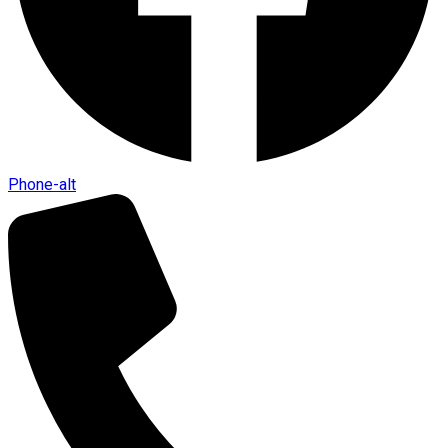
Phone-alt