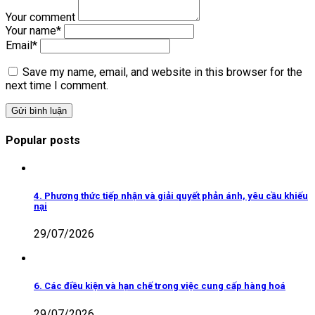
Your comment
Your name
*
Email
*
Save my name, email, and website in this browser for the
next time I comment.
Popular posts
4. Phương thức tiếp nhận và giải quyết phản ánh, yêu cầu khiếu
nại
29/07/2026
6. Các điều kiện và hạn chế trong việc cung cấp hàng hoá
29/07/2026