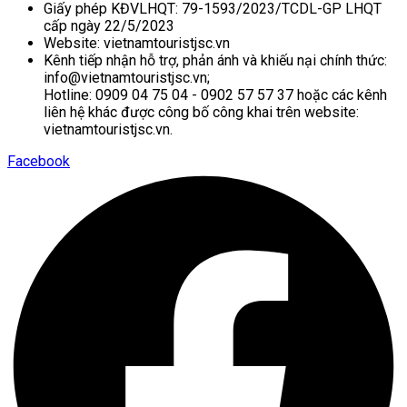
Giấy phép KĐVLHQT: 79-1593/2023/TCDL-GP LHQT
cấp ngày 22/5/2023
Website: vietnamtouristjsc.vn
Kênh tiếp nhận hỗ trợ, phản ánh và khiếu nại chính thức:
info@vietnamtouristjsc.vn;
Hotline: 0909 04 75 04 - 0902 57 57 37 hoặc các kênh
liên hệ khác được công bố công khai trên website:
vietnamtouristjsc.vn.
Facebook