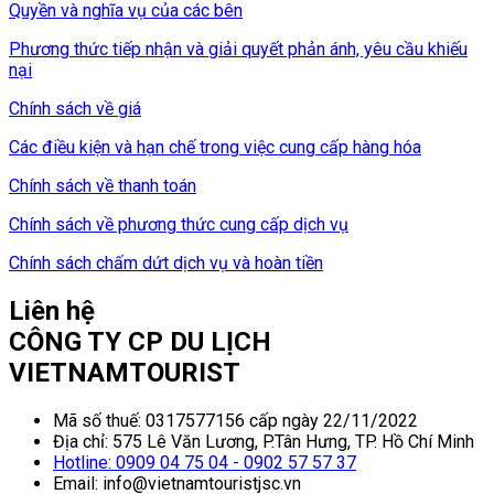
Quyền và nghĩa vụ của các bên
Phương thức tiếp nhận và giải quyết phản ánh, yêu cầu khiếu
nại
Chính sách về giá
Các điều kiện và hạn chế trong việc cung cấp hàng hóa
Chính sách về thanh toán
Chính sách về phương thức cung cấp dịch vụ
Chính sách chấm dứt dịch vụ và hoàn tiền
Liên hệ
CÔNG TY CP DU LỊCH
VIETNAMTOURIST
Mã số thuế: 0317577156 cấp ngày 22/11/2022
Địa chỉ: 575 Lê Văn Lương, P.Tân Hưng, TP. Hồ Chí Minh
Hotline: 0909 04 75 04 - 0902 57 57 37
Email: info@vietnamtouristjsc.vn