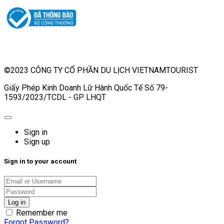
©2023 CÔNG TY CỔ PHẦN DU LỊCH VIETNAMTOURIST
Giấy Phép Kinh Doanh Lữ Hành Quốc Tế Số 79-
1593/2023/TCDL - GP LHQT
Sign in
Sign up
Sign in to your account
Remember me
Forgot Password?