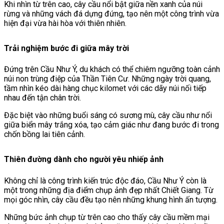
Khi nhìn từ trên cao, cây cầu nổi bật giữa nền xanh của núi
rừng và những vách đá dựng đứng, tạo nên một công trình vừa
hiện đại vừa hài hòa với thiên nhiên.
Trải nghiệm bước đi giữa mây trời
Đứng trên Cầu Như Ý, du khách có thể chiêm ngưỡng toàn cảnh
núi non trùng điệp của Thần Tiên Cư. Những ngày trời quang,
tầm nhìn kéo dài hàng chục kilomet với các dãy núi nối tiếp
nhau đến tận chân trời.
Đặc biệt vào những buổi sáng có sương mù, cây cầu như nổi
giữa biển mây trắng xóa, tạo cảm giác như đang bước đi trong
chốn bồng lai tiên cảnh.
Thiên đường dành cho người yêu nhiếp ảnh
Không chỉ là công trình kiến trúc độc đáo, Cầu Như Ý còn là
một trong những địa điểm chụp ảnh đẹp nhất Chiết Giang. Từ
mọi góc nhìn, cây cầu đều tạo nên những khung hình ấn tượng.
Những bức ảnh chụp từ trên cao cho thấy cây cầu mềm mại