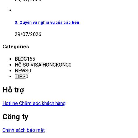
3. Quyền và nghĩa vụ của các bên
29/07/2026
Categories
BLOG
165
HỒ SƠ VISA HONGKONG
0
NEWS
0
TIPS
0
Hỗ trợ
Hotline Chăm sóc khách hàng
Công ty
Chính sách bảo mật