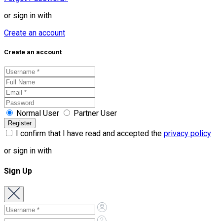
or sign in with
Create an account
Create an account
Normal User
Partner User
I confirm that I have read and accepted the
privacy policy
or sign in with
Sign Up