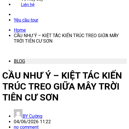
Liên hệ
Yêu cầu tour
Home
CẦU NHƯ Ý – KIỆT TÁC KIẾN TRÚC TREO GIỮA MÂY
TRỜI TIÊN CƯ SƠN
BLOG
CẦU NHƯ Ý – KIỆT TÁC KIẾN
TRÚC TREO GIỮA MÂY TRỜI
TIÊN CƯ SƠN
BY
Cường
04/06/2026 11:22
no comment