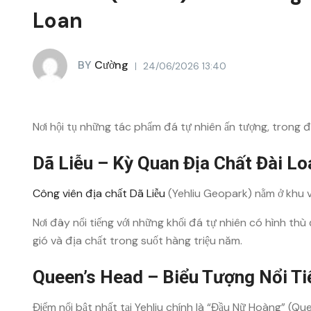
Loan
BY
Cường
24/06/2026 13:40
Nơi hội tụ những tác phẩm đá tự nhiên ấn tượng, trong đ
Dã Liễu – Kỳ Quan Địa Chất Đài Lo
Công viên địa chất Dã Liễu
(Yehliu Geopark) nằm ở khu v
Nơi đây nổi tiếng với những khối đá tự nhiên có hình thù
gió và địa chất trong suốt hàng triệu năm.
Queen’s Head – Biểu Tượng Nổi Ti
Điểm nổi bật nhất tại Yehliu chính là “Đầu Nữ Hoàng” (Q