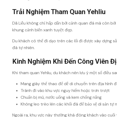
Trải Nghiệm Tham Quan Yehliu
Dã Liễu không chỉ hấp dẫn bởi cảnh quan đá mà còn bởi v
khung cảnh biển xanh tuyệt đẹp.
Du khách có thể đi dạo trên các lối đi được xây dựng 
đá tự nhiên.
Kinh Nghiệm Khi Đến Công Viên Đị
Khi tham quan Yehliu, du khách nên lưu ý một số điều sa
Mang giày thể thao để dễ di chuyển trên địa hình 
Tránh đi vào khu vực nguy hiểm hoặc trơn trượt
Chuẩn bị mũ, nước uống và kem chống nắng
Không leo trèo lên các khối đá để bảo vệ di sản tự 
Ngoài ra, khu vực này thường khá đông khách vào cuối tu