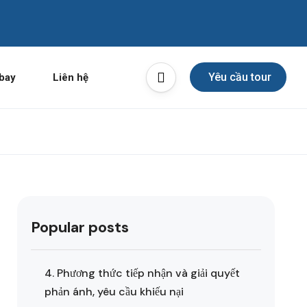
Yêu cầu tour
bay
Liên hệ
Popular posts
4. Phương thức tiếp nhận và giải quyết
phản ánh, yêu cầu khiếu nại