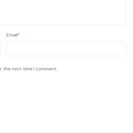
Email
*
or the next time I comment.