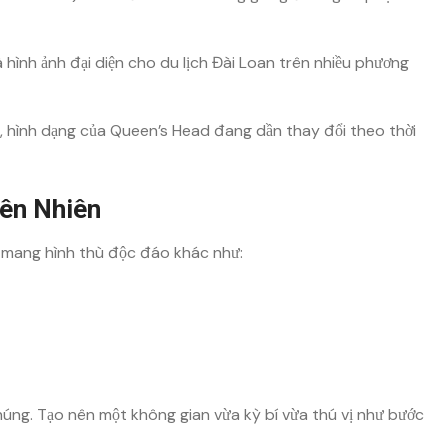
à hình ảnh đại diện cho du lịch Đài Loan trên nhiều phương
ên, hình dạng của Queen’s Head đang dần thay đổi theo thời
ên Nhiên
á mang hình thù độc đáo khác như:
húng. Tạo nên một không gian vừa kỳ bí vừa thú vị như bước