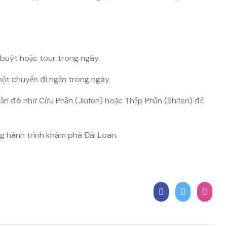
 buýt hoặc tour trong ngày.
 một chuyến đi ngắn trong ngày.
gần đó như Cửu Phần (Jiufen) hoặc Thập Phần (Shifen) để
ng hành trình khám phá Đài Loan.