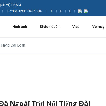
LỊCH VIỆT NAM
Hotline: 0909-04-75-04
Hình ảnh
Khách đoàn
Visa
Vé máy 
i Tiếng Đài Loan
Đá Ngoài Trời Nổi Tiếng Đài