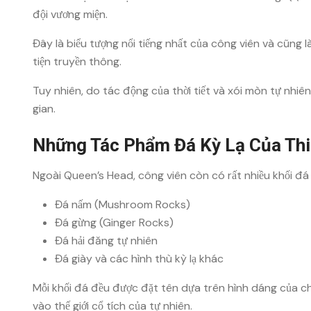
đội vương miện.
Đây là biểu tượng nổi tiếng nhất của công viên và cũng l
tiện truyền thông.
Tuy nhiên, do tác động của thời tiết và xói mòn tự nhi
gian.
Những Tác Phẩm Đá Kỳ Lạ Của Thi
Ngoài Queen’s Head, công viên còn có rất nhiều khối đ
Đá nấm (Mushroom Rocks)
Đá gừng (Ginger Rocks)
Đá hải đăng tự nhiên
Đá giày và các hình thù kỳ lạ khác
Mỗi khối đá đều được đặt tên dựa trên hình dáng của c
vào thế giới cổ tích của tự nhiên.