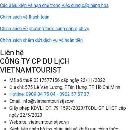
Các điều kiện và hạn chế trong việc cung cấp hàng hóa
Chính sách về thanh toán
Chính sách về phương thức cung cấp dịch vụ
Chính sách chấm dứt dịch vụ và hoàn tiền
Liên hệ
CÔNG TY CP DU LỊCH
VIETNAMTOURIST
Mã số thuế: 0317577156 cấp ngày 22/11/2022
Địa chỉ: 575 Lê Văn Lương, P.Tân Hưng, TP. Hồ Chí Minh
Hotline: 0909 04 75 04 - 0902 57 57 37
Email: info@vietnamtouristjsc.vn
Giấy phép KĐVLHQT: 79-1593/2023/TCDL-GP LHQT cấp
ngày 22/5/2023
Website: vietnamtouristjsc.vn
Kênh tiếp nhận hỗ trợ, phản ánh và khiếu nại chính thức: