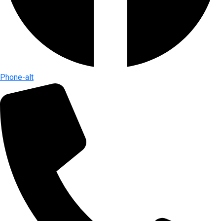
Phone-alt