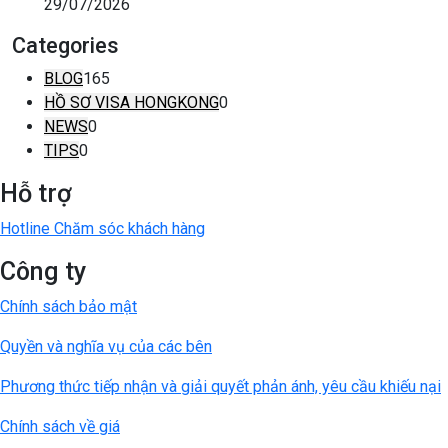
29/07/2026
Categories
BLOG
165
HỒ SƠ VISA HONGKONG
0
NEWS
0
TIPS
0
Hỗ trợ
Hotline Chăm sóc khách hàng
Công ty
Chính sách bảo mật
Quyền và nghĩa vụ của các bên
Phương thức tiếp nhận và giải quyết phản ánh, yêu cầu khiếu nại
Chính sách về giá