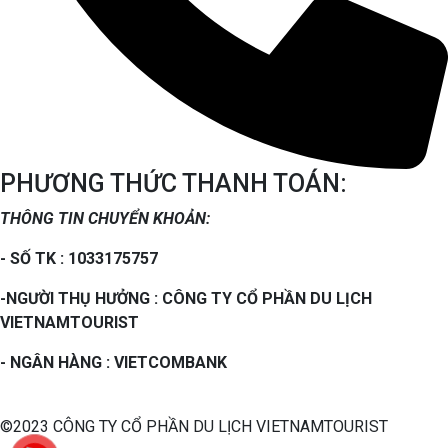
PHƯƠNG THỨC THANH TOÁN:
THÔNG TIN CHUYỂN KHOẢN:
- SỐ TK : 1033175757
-NGƯỜI THỤ HƯỞNG : CÔNG TY CỔ PHẦN DU LỊCH
VIETNAMTOURIST
- NGÂN HÀNG : VIETCOMBANK
©2023 CÔNG TY CỔ PHẦN DU LỊCH VIETNAMTOURIST