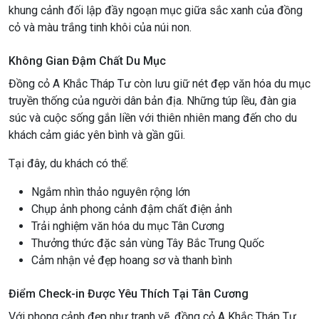
khung cảnh đối lập đầy ngoạn mục giữa sắc xanh của đồng
cỏ và màu trắng tinh khôi của núi non.
Không Gian Đậm Chất Du Mục
Đồng cỏ A Khắc Tháp Tư còn lưu giữ nét đẹp văn hóa du mục
truyền thống của người dân bản địa. Những túp lều, đàn gia
súc và cuộc sống gắn liền với thiên nhiên mang đến cho du
khách cảm giác yên bình và gần gũi.
Tại đây, du khách có thể:
Ngắm nhìn thảo nguyên rộng lớn
Chụp ảnh phong cảnh đậm chất điện ảnh
Trải nghiệm văn hóa du mục Tân Cương
Thưởng thức đặc sản vùng Tây Bắc Trung Quốc
Cảm nhận vẻ đẹp hoang sơ và thanh bình
Điểm Check-in Được Yêu Thích Tại Tân Cương
Với phong cảnh đẹp như tranh vẽ, đồng cỏ A Khắc Tháp Tư