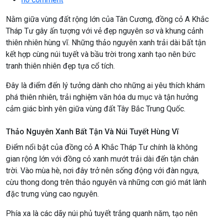
Nằm giữa vùng đất rộng lớn của Tân Cương, đồng cỏ A Khắc
Tháp Tư gây ấn tượng với vẻ đẹp nguyên sơ và khung cảnh
thiên nhiên hùng vĩ. Những thảo nguyên xanh trải dài bất tận
kết hợp cùng núi tuyết và bầu trời trong xanh tạo nên bức
tranh thiên nhiên đẹp tựa cổ tích.
Đây là điểm đến lý tưởng dành cho những ai yêu thích khám
phá thiên nhiên, trải nghiệm văn hóa du mục và tận hưởng
cảm giác bình yên giữa vùng đất Tây Bắc Trung Quốc.
Thảo Nguyên Xanh Bất Tận Và Núi Tuyết Hùng Vĩ
Điểm nổi bật của đồng cỏ A Khắc Tháp Tư chính là không
gian rộng lớn với đồng cỏ xanh mướt trải dài đến tận chân
trời. Vào mùa hè, nơi đây trở nên sống động với đàn ngựa,
cừu thong dong trên thảo nguyên và những cơn gió mát lành
đặc trưng vùng cao nguyên.
Phía xa là các dãy núi phủ tuyết trắng quanh năm, tạo nên