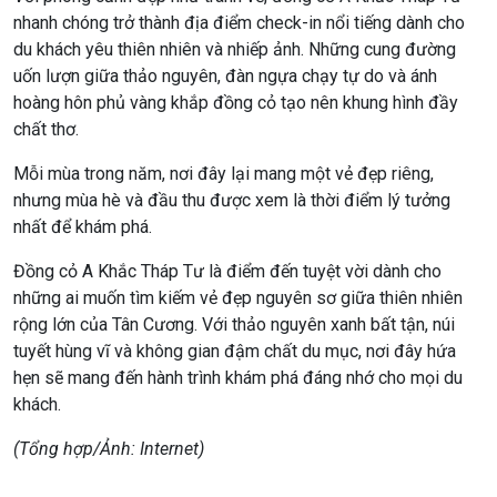
nhanh chóng trở thành địa điểm check-in nổi tiếng dành cho
du khách yêu thiên nhiên và nhiếp ảnh. Những cung đường
uốn lượn giữa thảo nguyên, đàn ngựa chạy tự do và ánh
hoàng hôn phủ vàng khắp đồng cỏ tạo nên khung hình đầy
chất thơ.
Mỗi mùa trong năm, nơi đây lại mang một vẻ đẹp riêng,
nhưng mùa hè và đầu thu được xem là thời điểm lý tưởng
nhất để khám phá.
Đồng cỏ A Khắc Tháp Tư là điểm đến tuyệt vời dành cho
những ai muốn tìm kiếm vẻ đẹp nguyên sơ giữa thiên nhiên
rộng lớn của Tân Cương. Với thảo nguyên xanh bất tận, núi
tuyết hùng vĩ và không gian đậm chất du mục, nơi đây hứa
hẹn sẽ mang đến hành trình khám phá đáng nhớ cho mọi du
khách.
(Tổng hợp/Ảnh: Internet)
Điều