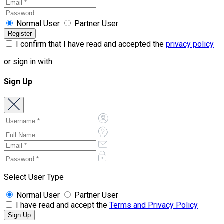
Normal User
Partner User
I confirm that I have read and accepted the
privacy policy
or sign in with
Sign Up
Select User Type
Normal User
Partner User
I have read and accept the
Terms and Privacy Policy