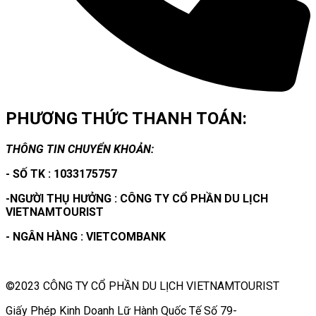
PHƯƠNG THỨC THANH TOÁN:
THÔNG TIN CHUYỂN KHOẢN:
- SỐ TK : 1033175757
-NGƯỜI THỤ HƯỞNG : CÔNG TY CỔ PHẦN DU LỊCH
VIETNAMTOURIST
- NGÂN HÀNG : VIETCOMBANK
©2023 CÔNG TY CỔ PHẦN DU LỊCH VIETNAMTOURIST
Giấy Phép Kinh Doanh Lữ Hành Quốc Tế Số 79-