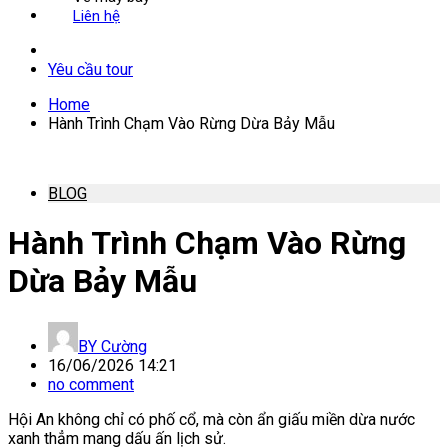
Liên hệ
Yêu cầu tour
Home
Hành Trình Chạm Vào Rừng Dừa Bảy Mẫu
BLOG
Hành Trình Chạm Vào Rừng
Dừa Bảy Mẫu
BY
Cường
16/06/2026 14:21
no comment
Hội An không chỉ có phố cổ, mà còn ẩn giấu miền dừa nước
xanh thẳm mang dấu ấn lịch sử.