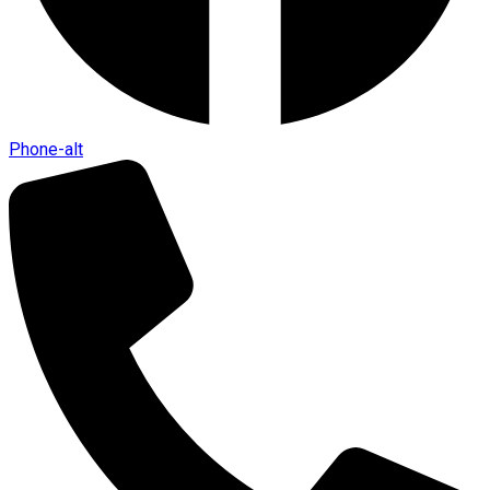
Phone-alt