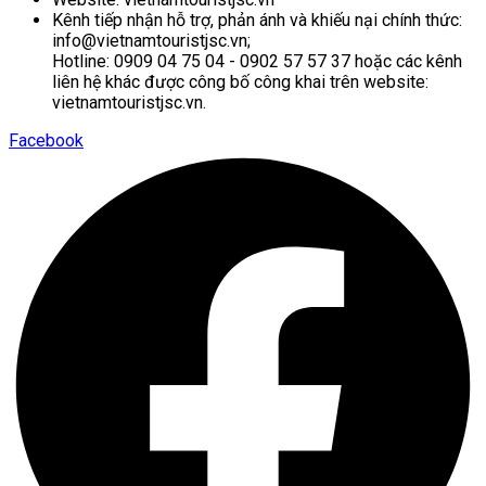
Kênh tiếp nhận hỗ trợ, phản ánh và khiếu nại chính thức:
info@vietnamtouristjsc.vn;
Hotline: 0909 04 75 04 - 0902 57 57 37 hoặc các kênh
liên hệ khác được công bố công khai trên website:
vietnamtouristjsc.vn.
Facebook