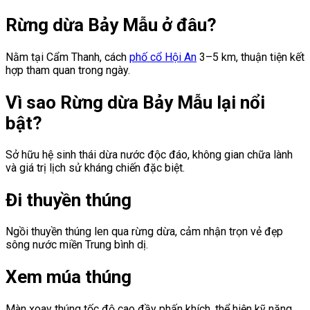
Rừng dừa Bảy Mẫu ở đâu?
Nằm tại Cẩm Thanh, cách
phố cổ Hội An
3–5 km, thuận tiện kết
hợp tham quan trong ngày.
Vì sao Rừng dừa Bảy Mẫu lại nổi
bật?
Sở hữu hệ sinh thái dừa nước độc đáo, không gian chữa lành
và giá trị lịch sử kháng chiến đặc biệt.
Đi thuyền thúng
Ngồi thuyền thúng len qua rừng dừa, cảm nhận trọn vẻ đẹp
sông nước miền Trung bình dị.
Xem múa thúng
Màn xoay thúng tốc độ cao đầy phấn khích, thể hiện kỹ năng