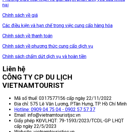
nại
Chính sách về giá
Các điều kiện và hạn chế trong việc cung cấp hàng hóa
Chính sách về thanh toán
Chính sách về phương thức cung cấp dịch vụ
Chính sách chấm dứt dịch vụ và hoàn tiền
Liên hệ
CÔNG TY CP DU LỊCH
VIETNAMTOURIST
Mã số thuế: 0317577156 cấp ngày 22/11/2022
Địa chỉ: 575 Lê Văn Lương, P.Tân Hưng, TP. Hồ Chí Minh
Hotline: 0909 04 75 04 - 0902 57 57 37
Email: info@vietnamtouristjsc.vn
Giấy phép KĐVLHQT: 79-1593/2023/TCDL-GP LHQT
cấp ngày 22/5/2023
Website: vietnamtouristjsc.vn