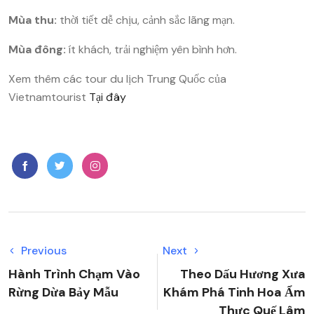
Mùa thu:
thời tiết dễ chịu, cảnh sắc lãng mạn.
Mùa đông:
ít khách, trải nghiệm yên bình hơn.
Xem thêm các tour du lịch Trung Quốc của
Vietnamtourist
Tại đây
Previous
Next
Hành Trình Chạm Vào
Theo Dấu Hương Xưa
Rừng Dừa Bảy Mẫu
Khám Phá Tinh Hoa Ẩm
Thực Quế Lâm