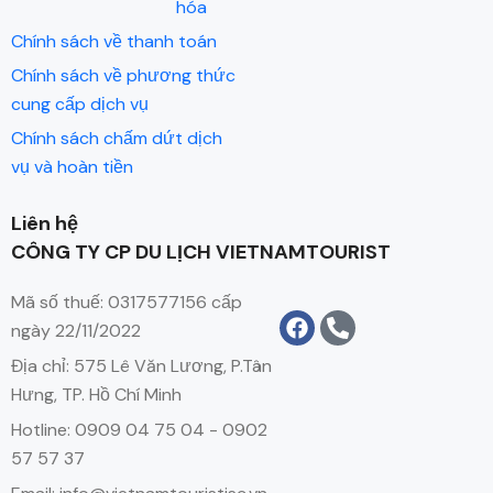
hóa
Chính sách về thanh toán
Chính sách về phương thức
cung cấp dịch vụ
Chính sách chấm dứt dịch
vụ và hoàn tiền
Liên hệ
CÔNG TY CP DU LỊCH VIETNAMTOURIST
Mã số thuế: 0317577156 cấp
ngày 22/11/2022
Địa chỉ: 575 Lê Văn Lương, P.Tân
Hưng, TP. Hồ Chí Minh
Hotline: 0909 04 75 04 - 0902
57 57 37