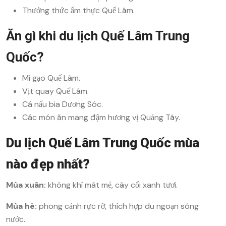
Thưởng thức ẩm thực Quế Lâm.
Ăn gì khi du lịch Quế Lâm Trung
Quốc?
Mì gạo Quế Lâm.
Vịt quay Quế Lâm.
Cá nấu bia Dương Sóc.
Các món ăn mang đậm hương vị Quảng Tây.
Du lịch Quế Lâm Trung Quốc mùa
nào đẹp nhất?
Mùa xuân:
không khí mát mẻ, cây cối xanh tươi.
Mùa hè:
phong cảnh rực rỡ, thích hợp du ngoạn sông
nước.