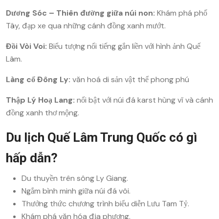
Dương Sóc – Thiên đường giữa núi non:
Khám phá phố
Tây, đạp xe qua những cánh đồng xanh mướt.
Đồi Vòi Voi:
Biểu tượng nổi tiếng gắn liền với hình ảnh Quế
Lâm.
Làng cổ Đông Ly:
văn hoá di sản vật thể phong phú
Thập Lý Hoạ Lang:
nổi bật với núi đá karst hùng vĩ và cánh
đồng xanh thơ mộng.
Du lịch Quế Lâm Trung Quốc có gì
hấp dẫn?
Du thuyền trên sông Ly Giang.
Ngắm bình minh giữa núi đá vôi.
Thưởng thức chương trình biểu diễn Lưu Tam Tỷ.
Khám phá văn hóa địa phương.