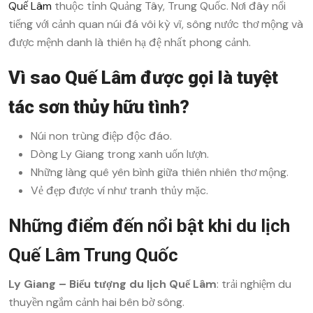
Quế Lâm
thuộc tỉnh Quảng Tây, Trung Quốc. Nơi đây nổi
tiếng với cảnh quan núi đá vôi kỳ vĩ, sông nước thơ mộng và
được mệnh danh là thiên hạ đệ nhất phong cảnh.
Vì sao Quế Lâm được gọi là tuyệt
tác sơn thủy hữu tình?
Núi non trùng điệp độc đáo.
Dòng Ly Giang trong xanh uốn lượn.
Những làng quê yên bình giữa thiên nhiên thơ mộng.
Vẻ đẹp được ví như tranh thủy mặc.
Những điểm đến nổi bật khi du lịch
Quế Lâm Trung Quốc
Ly Giang – Biểu tượng du lịch Quế Lâm
: trải nghiệm du
thuyền ngắm cảnh hai bên bờ sông.