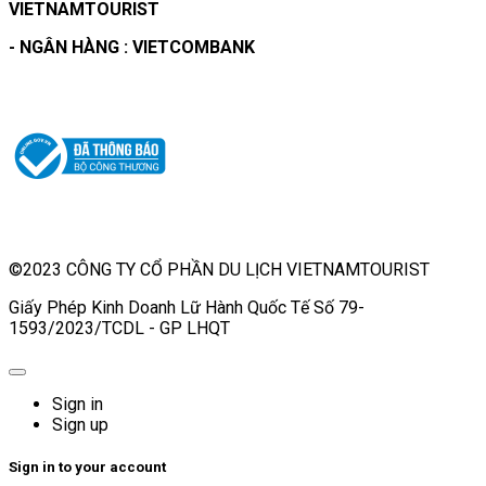
VIETNAMTOURIST
- NGÂN HÀNG : VIETCOMBANK
©2023 CÔNG TY CỔ PHẦN DU LỊCH VIETNAMTOURIST
Giấy Phép Kinh Doanh Lữ Hành Quốc Tế Số 79-
1593/2023/TCDL - GP LHQT
Sign in
Sign up
Sign in to your account