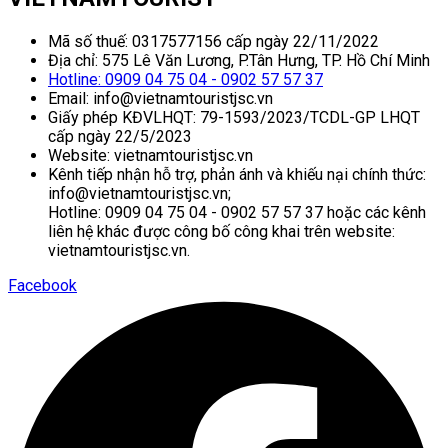
Mã số thuế: 0317577156 cấp ngày 22/11/2022
Địa chỉ: 575 Lê Văn Lương, P.Tân Hưng, TP. Hồ Chí Minh
Hotline: 0909 04 75 04 - 0902 57 57 37
Email: info@vietnamtouristjsc.vn
Giấy phép KĐVLHQT: 79-1593/2023/TCDL-GP LHQT
cấp ngày 22/5/2023
Website: vietnamtouristjsc.vn
Kênh tiếp nhận hỗ trợ, phản ánh và khiếu nại chính thức:
info@vietnamtouristjsc.vn;
Hotline: 0909 04 75 04 - 0902 57 57 37 hoặc các kênh
liên hệ khác được công bố công khai trên website:
vietnamtouristjsc.vn.
Facebook