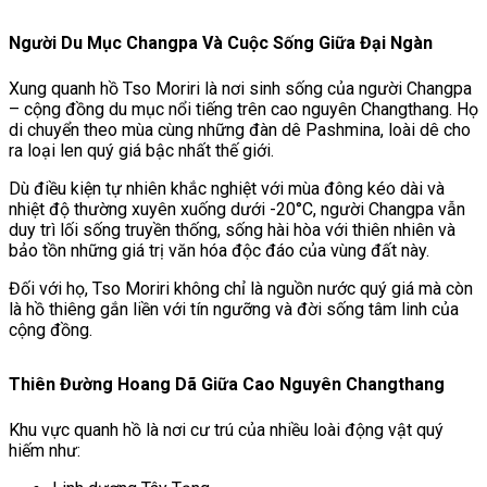
Người Du Mục Changpa Và Cuộc Sống Giữa Đại Ngàn
Xung quanh hồ Tso Moriri là nơi sinh sống của người Changpa
– cộng đồng du mục nổi tiếng trên cao nguyên Changthang. Họ
di chuyển theo mùa cùng những đàn dê Pashmina, loài dê cho
ra loại len quý giá bậc nhất thế giới.
Dù điều kiện tự nhiên khắc nghiệt với mùa đông kéo dài và
nhiệt độ thường xuyên xuống dưới -20°C, người Changpa vẫn
duy trì lối sống truyền thống, sống hài hòa với thiên nhiên và
bảo tồn những giá trị văn hóa độc đáo của vùng đất này.
Đối với họ, Tso Moriri không chỉ là nguồn nước quý giá mà còn
là hồ thiêng gắn liền với tín ngưỡng và đời sống tâm linh của
cộng đồng.
Thiên Đường Hoang Dã Giữa Cao Nguyên Changthang
Khu vực quanh hồ là nơi cư trú của nhiều loài động vật quý
hiếm như: