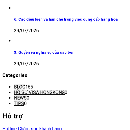
6. Các điều kiện và hạn chế trong việc cung cấp hàng hoá
29/07/2026
3. Quyền và nghĩa vụ của các bên
29/07/2026
Categories
BLOG
165
HỒ SƠ VISA HONGKONG
0
NEWS
0
TIPS
0
Hỗ trợ
Hotline Chăm sóc khách hàng