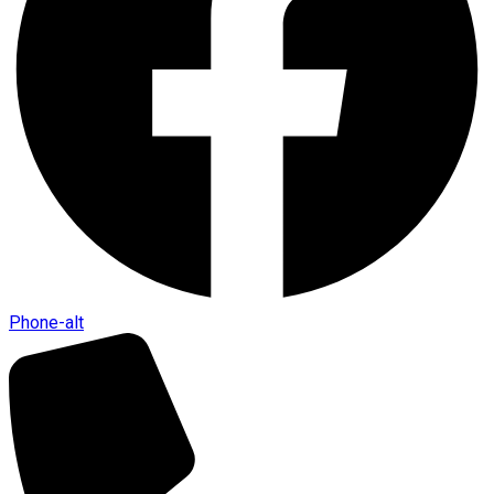
Phone-alt