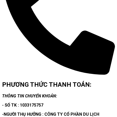
PHƯƠNG THỨC THANH TOÁN:
THÔNG TIN CHUYỂN KHOẢN:
- SỐ TK : 1033175757
-NGƯỜI THỤ HƯỞNG : CÔNG TY CỔ PHẦN DU LỊCH