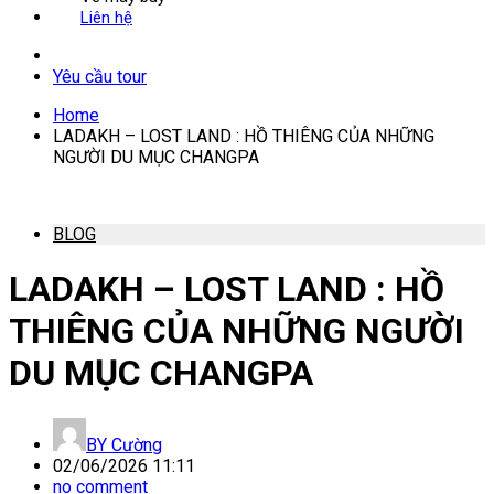
Liên hệ
Yêu cầu tour
Home
LADAKH – LOST LAND : HỒ THIÊNG CỦA NHỮNG
NGƯỜI DU MỤC CHANGPA
BLOG
LADAKH – LOST LAND : HỒ
THIÊNG CỦA NHỮNG NGƯỜI
DU MỤC CHANGPA
BY
Cường
02/06/2026 11:11
no comment