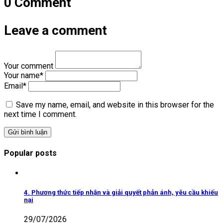
0 Comment
Leave a comment
Your comment
Your name
*
Email
*
Save my name, email, and website in this browser for the
next time I comment.
Popular posts
4. Phương thức tiếp nhận và giải quyết phản ánh, yêu cầu khiếu
nại
29/07/2026