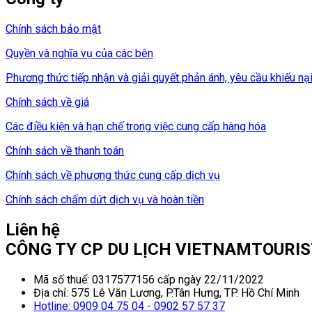
Chính sách bảo mật
Quyền và nghĩa vụ của các bên
Phương thức tiếp nhận và giải quyết phản ánh, yêu cầu khiếu nạ
Chính sách về giá
Các điều kiện và hạn chế trong việc cung cấp hàng hóa
Chính sách về thanh toán
Chính sách về phương thức cung cấp dịch vụ
Chính sách chấm dứt dịch vụ và hoàn tiền
Liên hệ
CÔNG TY CP DU LỊCH VIETNAMTOURI
Mã số thuế: 0317577156 cấp ngày 22/11/2022
Địa chỉ: 575 Lê Văn Lương, P.Tân Hưng, TP. Hồ Chí Minh
Hotline: 0909 04 75 04 - 0902 57 57 37