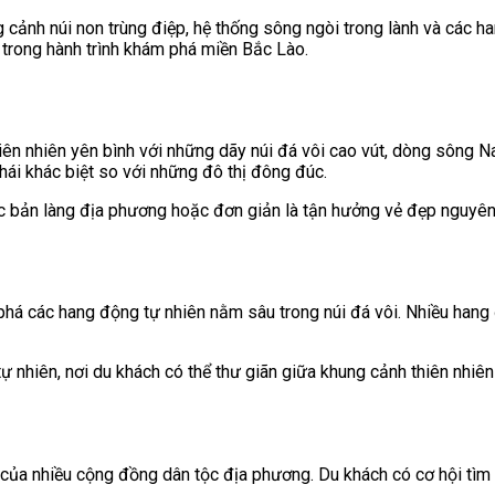
 cảnh núi non trùng điệp, hệ thống sông ngòi trong lành và các ha
 trong hành trình khám phá miền Bắc Lào.
iên nhiên yên bình với những dãy núi đá vôi cao vút, dòng sông 
hái khác biệt so với những đô thị đông đúc.
ác bản làng địa phương hoặc đơn giản là tận hưởng vẻ đẹp nguyê
phá các hang động tự nhiên nằm sâu trong núi đá vôi. Nhiều han
ự nhiên, nơi du khách có thể thư giãn giữa khung cảnh thiên nhiê
 của nhiều cộng đồng dân tộc địa phương. Du khách có cơ hội tìm