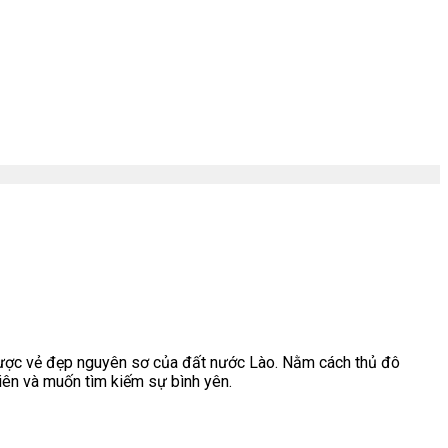
được vẻ đẹp nguyên sơ của đất nước
Lào
. Nằm cách thủ đô
iên và muốn tìm kiếm sự bình yên.