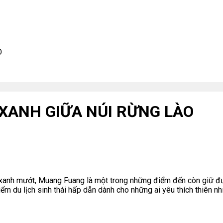
O
XANH GIỮA NÚI RỪNG LÀO
 xanh mướt,
Muang Fuang
là một trong những điểm đến còn giữ 
 du lịch sinh thái hấp dẫn dành cho những ai yêu thích thiên nh