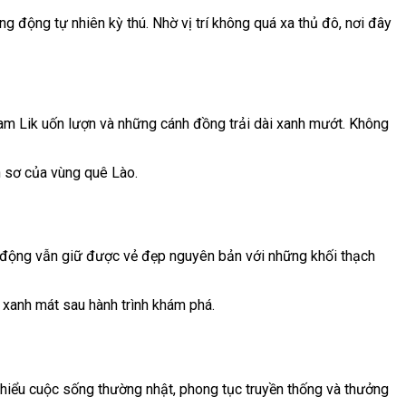
ng động tự nhiên kỳ thú. Nhờ vị trí không quá xa thủ đô, nơi đây
Nam Lik uốn lượn và những cánh đồng trải dài xanh mướt. Không
n sơ của vùng quê Lào.
g động vẫn giữ được vẻ đẹp nguyên bản với những khối thạch
n xanh mát sau hành trình khám phá.
 hiểu cuộc sống thường nhật, phong tục truyền thống và thưởng