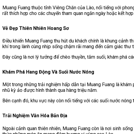
Muang Fuang
thuộc tỉnh Viêng Chăn của Lào, nổi tiếng với phong
rất thích hợp cho các chuyến tham quan ngắn ngày hoặc kết hợp
Vẻ Đẹp Thiên Nhiên Hoang Sơ
Điều khiến Muang Fuang thu hút du khách chính là khung cảnh th
khí trong lành cùng nhịp sống chậm rãi mang đến cảm giác thư t
Đây cũng là nơi lý tưởng để chèo thuyền, tắm suối, khám phá c
Khám Phá Hang Động Và Suối Nước Nóng
Một trong những trải nghiệm hấp dẫn tại Muang Fuang là khám 
nhũ kỳ ảo được hình thành qua hàng triệu năm.
Bên cạnh đó, khu vực này còn nổi tiếng với các suối nước nóng t
Trải Nghiệm Văn Hóa Bản Địa
Ngoài cảnh quan thiên nhiên, Muang Fuang còn là nơi sinh sống