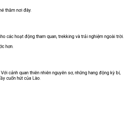
hé thăm nơi đây.
ho các hoạt động tham quan, trekking và trải nghiệm ngoài trời.
ớc hơn.
 Với cảnh quan thiên nhiên nguyên sơ, những hang động kỳ bí,
đầy cuốn hút của
Lào
.