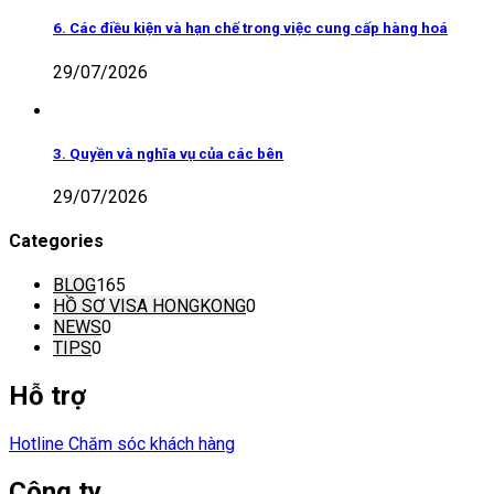
6. Các điều kiện và hạn chế trong việc cung cấp hàng hoá
29/07/2026
3. Quyền và nghĩa vụ của các bên
29/07/2026
Categories
BLOG
165
HỒ SƠ VISA HONGKONG
0
NEWS
0
TIPS
0
Hỗ trợ
Hotline Chăm sóc khách hàng
Công ty