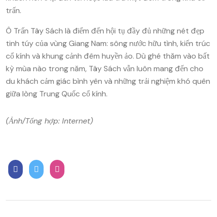
trấn.
Ô Trấn Tây Sách là điểm đến hội tụ đầy đủ những nét đẹp
tinh túy của vùng Giang Nam: sông nước hữu tình, kiến trúc
cổ kính và khung cảnh đêm huyền ảo. Dù ghé thăm vào bất
kỳ mùa nào trong năm, Tây Sách vẫn luôn mang đến cho
du khách cảm giác bình yên và những trải nghiệm khó quên
giữa lòng Trung Quốc cổ kính.
(Ảnh/Tổng hợp: Internet)