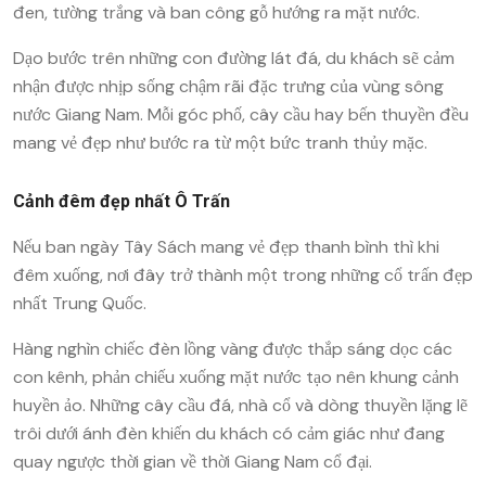
đen, tường trắng và ban công gỗ hướng ra mặt nước.
Dạo bước trên những con đường lát đá, du khách sẽ cảm
nhận được nhịp sống chậm rãi đặc trưng của vùng sông
nước Giang Nam. Mỗi góc phố, cây cầu hay bến thuyền đều
mang vẻ đẹp như bước ra từ một bức tranh thủy mặc.
Cảnh đêm đẹp nhất Ô Trấn
Nếu ban ngày Tây Sách mang vẻ đẹp thanh bình thì khi
đêm xuống, nơi đây trở thành một trong những cổ trấn đẹp
nhất Trung Quốc.
Hàng nghìn chiếc đèn lồng vàng được thắp sáng dọc các
con kênh, phản chiếu xuống mặt nước tạo nên khung cảnh
huyền ảo. Những cây cầu đá, nhà cổ và dòng thuyền lặng lẽ
trôi dưới ánh đèn khiến du khách có cảm giác như đang
quay ngược thời gian về thời Giang Nam cổ đại.