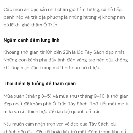
Các món ăn đặc sản như chân giò hầm tương, cá hồ hấp,
bánh nếp và trà địa phương là những hương vị không nên
bỏ lỡ khi ghé thăm Ô Trấn.
Ngắm cảnh đêm lung linh
Khoảng thời gian từ 18h đến 22h là lúc Tây Sách đẹp nhất.
Những con kênh phủ đầy ánh đèn vàng tạo nên bầu không
khí lãng mạn đặc trưng mà ít nơi nào có được.
Thời điểm lý tưởng để tham quan
Mùa xuân (tháng 3–5) và mùa thu (tháng 9–11) là thời gian
đẹp nhất để khám phá Ô Trấn Tây Sách. Thời tiết mát mẻ, ít
mưa và rất thích hợp để dạo bộ quanh cổ trấn.
Nếu muốn cảm nhận trọn vẹn vẻ đẹp của Tây Sách, du
khách nên ở lại đến tối hoặc lưu trú một đêm trong khu cổ