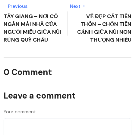
Previous
Next
TÂY GIANG – NƠI CÓ
VẺ ĐẸP CÁT TIÊN
NGÀN MÁI NHÀ CỦA
THÔN – CHỐN TIÊN
NGƯỜI MIÊU GIỮA NÚI
CẢNH GIỮA NÚI NON
RỪNG QUÝ CHÂU
THƯỢNG NHIÊU
0 Comment
Leave a comment
Your comment