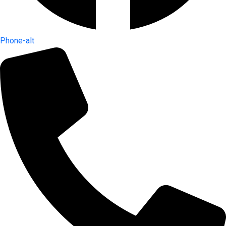
Phone-alt