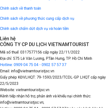
Chính sách về thanh toán
Chính sách về phương thức cung cấp dịch vụ
Chính sách chấm dứt dịch vụ và hoàn tiền
Liên hệ
CÔNG TY CP DU LỊCH VIETNAMTOURIST
Mã số thuế: 0317577156 cấp ngày 22/11/2022
Địa chỉ: 575 Lê Văn Lương, P.Tân Hưng, TP. Hồ Chí Minh
Hotline: 0909 04 75 04 - 0902 57 57 37
Email: info@vietnamtouristjsc.vn
Giấy phép KĐVLHQT: 79-1593/2023/TCDL-GP LHQT cấp ngày
22/5/2023
Website: vietnamtouristjsc.vn
Kênh tiếp nhận hỗ trợ, phản ánh và khiếu nại chính thức:
info@vietnamtouristjsc.vn;