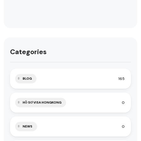
Categories
165
BLOG
0
HỒ SƠ VISA HONGKONG
0
NEWS