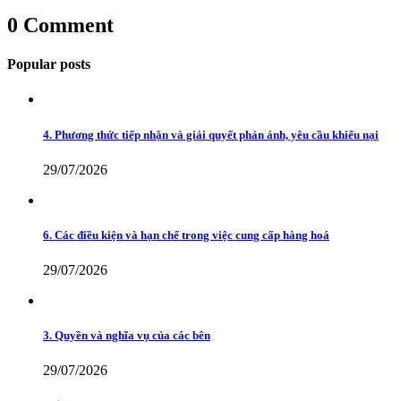
viết
0 Comment
Popular posts
4. Phương thức tiếp nhận và giải quyết phản ánh, yêu cầu khiếu nại
29/07/2026
6. Các điều kiện và hạn chế trong việc cung cấp hàng hoá
29/07/2026
3. Quyền và nghĩa vụ của các bên
29/07/2026