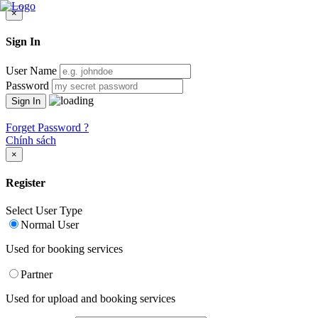
×
Sign In
User Name
Password
Forget Password ?
Chính sách
×
Register
Select User Type
Normal User
Used for booking services
Partner
Used for upload and booking services