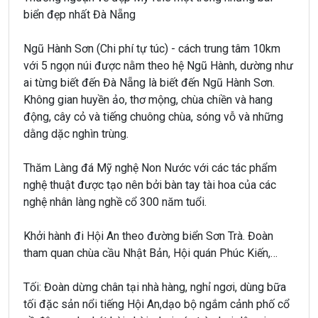
biển đẹp nhất Đà Nẵng
Ngũ Hành Sơn (Chi phí tự túc) - cách trung tâm 10km
với 5 ngọn núi được nằm theo hệ Ngũ Hành, dường như
ai từng biết đến Đà Nẵng là biết đến Ngũ Hành Sơn.
Không gian huyền ảo, thơ mộng, chùa chiền và hang
động, cây cỏ và tiếng chuông chùa, sóng vỗ và những
dằng dặc nghìn trùng.
Thăm Làng đá Mỹ nghệ Non Nước với các tác phẩm
nghệ thuật được tạo nên bởi bàn tay tài hoa của các
nghệ nhân làng nghề cổ 300 năm tuổi.
Khởi hành đi Hội An theo đường biển Sơn Trà. Đoàn
tham quan chùa cầu Nhật Bản, Hội quán Phúc Kiến,…
Tối: Đoàn dừng chân tại nhà hàng, nghỉ ngơi, dùng bữa
tối đặc sản nổi tiếng Hội An,dạo bộ ngắm cảnh phố cổ