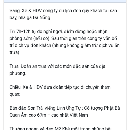
Sáng: Xe & HDV công ty du lịch đón quý khách tại sân
bay, nhà ga Đà Nẵng.
Từ 7h-12h tự do nghỉ ngơi, điểm dừng hoặc nhận
phòng sớm (nếu có). Sau thời gian trên công ty vẫn bố
trí dịch vụ đón khách (nhưng không giảm trừ dịch vụ ăn
trưa)
Trưa: Đoàn ăn trưa với các món đặc sản của địa
phương.
Chiều: Xe & HDV đưa đoàn tiếp tục di chuyển tham
quan:
Bán đảo Sơn Trà, viếng Linh Ứng Tự : Có tượng Phật Bà
Quan Âm cao 67m – cao nhất Việt Nam
Thưởng ngoạn vẻ đẹp Mỹ Khê một trong những bãi