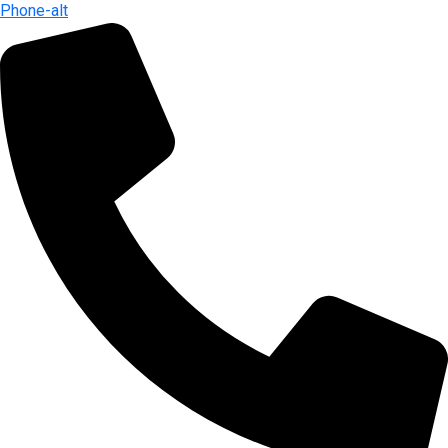
Phone-alt