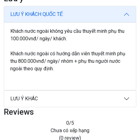
LƯU Ý KHÁCH QUỐC TẾ:
Khách nước ngoài không yêu cầu thuyết minh phụ thu
100.000vnđ/ ngày/ khách.
Khách nước ngoài có hướng dẫn viên thuyết minh phụ
thu 800.000vnđ/ ngày/ nhóm + phụ thu người nước
ngoài theo quy định.
LƯU Ý KHÁC
Reviews
0
/5
Chưa có xếp hạng
(0 review)