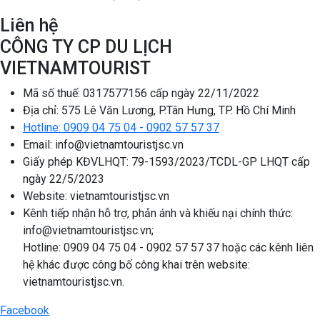
Liên hệ
CÔNG TY CP DU LỊCH
VIETNAMTOURIST
Mã số thuế: 0317577156 cấp ngày 22/11/2022
Địa chỉ: 575 Lê Văn Lương, P.Tân Hưng, TP. Hồ Chí Minh
Hotline: 0909 04 75 04 - 0902 57 57 37
Email: info@vietnamtouristjsc.vn
Giấy phép KĐVLHQT: 79-1593/2023/TCDL-GP LHQT cấp
ngày 22/5/2023
Website: vietnamtouristjsc.vn
Kênh tiếp nhận hỗ trợ, phản ánh và khiếu nại chính thức:
info@vietnamtouristjsc.vn;
Hotline: 0909 04 75 04 - 0902 57 57 37 hoặc các kênh liên
hệ khác được công bố công khai trên website:
vietnamtouristjsc.vn.
Facebook