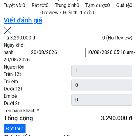
Tuyệt vời
0
Rất tốt
0
Trung bình
0
Tạm được
0
Quá tệ
0
0 review - Hiển thị 1 đến 0
Viết đánh giá
Từ:
3.290.000 đ
0
(No Review)
Ngày khởi
hành
20/08/2026
Người lớn
Trên 12t
Trẻ em
Dưới 12t
Em bé
Dưới 2t
Tên hành khách
*
Tổng cộng
3.290.000 đ
Đặt tour