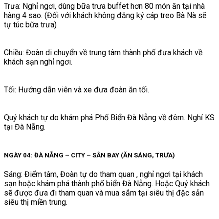
Trưa: Nghỉ ngơi, dùng bữa trưa buffet hơn 80 món ăn tại nhà
hàng 4 sao. (Đối với khách không đăng ký cáp treo Bà Nà sẽ
tự túc bữa trưa)
Chiều: Đoàn di chuyển về trung tâm thành phố đưa khách về
khách sạn nghỉ ngơi.
Tối: Hướng dẫn viên và xe đưa đoàn ăn tối.
Quý khách tự do khám phá Phố Biển Đà Nẵng về đêm. Nghỉ KS
tại Đà Nẵng.
NGÀY 04: ĐÀ NẴNG – CITY – SÂN BAY (ĂN SÁNG, TRƯA)
Sáng: Điểm tâm, Đoàn tự do tham quan , nghỉ ngơi tại khách
sạn hoặc khám phá thành phố biển Đà Nẵng. Hoặc Quý khách
sẽ được đưa đi tham quan và mua sắm tại siêu thị đặc sản
siêu thị miền trung.