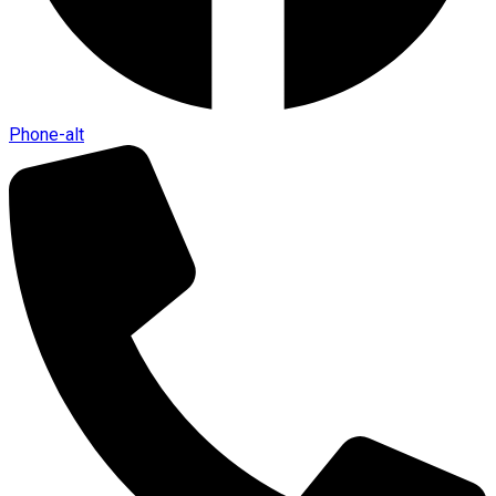
Phone-alt