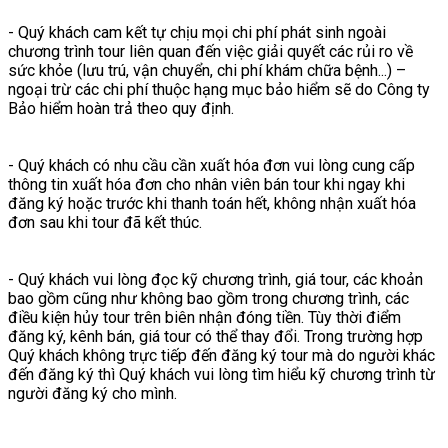
- Quý khách cam kết tự chịu mọi chi phí phát sinh ngoài
chương trình tour liên quan đến việc giải quyết các rủi ro về
sức khỏe (lưu trú, vận chuyển, chi phí khám chữa bệnh...) –
ngoại trừ các chi phí thuộc hạng mục bảo hiểm sẽ do Công ty
Bảo hiểm hoàn trả theo quy định.
- Quý khách có nhu cầu cần xuất hóa đơn vui lòng cung cấp
thông tin xuất hóa đơn cho nhân viên bán tour khi ngay khi
đăng ký hoặc trước khi thanh toán hết, không nhận xuất hóa
đơn sau khi tour đã kết thúc.
- Quý khách vui lòng đọc kỹ chương trình, giá tour, các khoản
bao gồm cũng như không bao gồm trong chương trình, các
điều kiện hủy tour trên biên nhận đóng tiền. Tùy thời điểm
đăng ký, kênh bán, giá tour có thể thay đổi. Trong trường hợp
Quý khách không trực tiếp đến đăng ký tour mà do người khác
đến đăng ký thì Quý khách vui lòng tìm hiểu kỹ chương trình từ
người đăng ký cho mình.