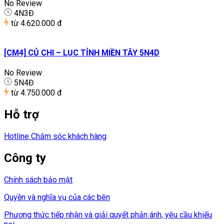
No Review
4N3Đ
từ
4.620.000 đ
[CM4] CỦ CHI – LỤC TỈNH MIỀN TÂY 5N4D
No Review
5N4Đ
từ
4.750.000 đ
Hỗ trợ
Hotline Chăm sóc khách hàng
Công ty
Chính sách bảo mật
Quyền và nghĩa vụ của các bên
Phương thức tiếp nhận và giải quyết phản ánh, yêu cầu khiếu