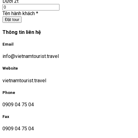
Dưới 2t
Tên hành khách
*
Đặt tour
Thông tin liên hệ
Email
info@vietnamtourist.travel
Website
vietnamtourist.travel
Phone
0909 04 75 04
Fax
0909 04 75 04