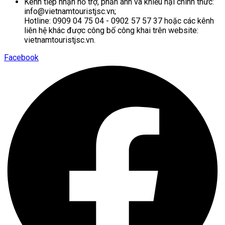
Kênh tiếp nhận hỗ trợ, phản ánh và khiếu nại chính thức:
info@vietnamtouristjsc.vn;
Hotline: 0909 04 75 04 - 0902 57 57 37 hoặc các kênh
liên hệ khác được công bố công khai trên website:
vietnamtouristjsc.vn.
Facebook