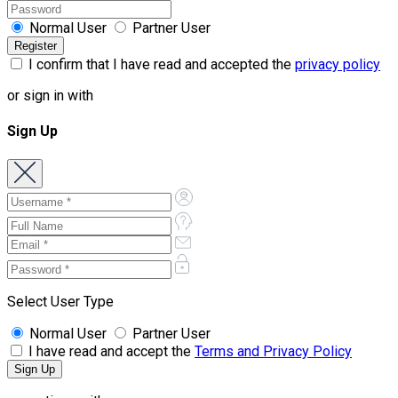
Normal User
Partner User
I confirm that I have read and accepted the
privacy policy
or sign in with
Sign Up
Select User Type
Normal User
Partner User
I have read and accept the
Terms and Privacy Policy