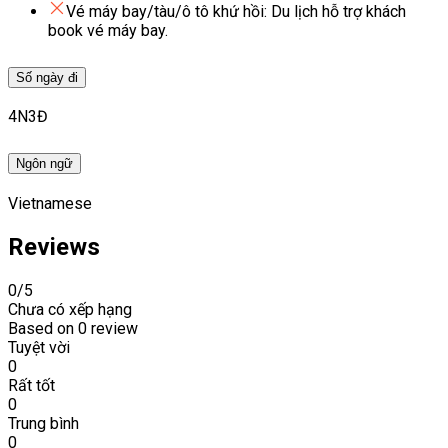
Vé máy bay/tàu/ô tô khứ hồi: Du lịch hỗ trợ khách
book vé máy bay.
Số ngày đi
4N3Đ
Ngôn ngữ
Vietnamese
Reviews
0
/5
Chưa có xếp hạng
Based on
0 review
Tuyệt vời
0
Rất tốt
0
Trung bình
0