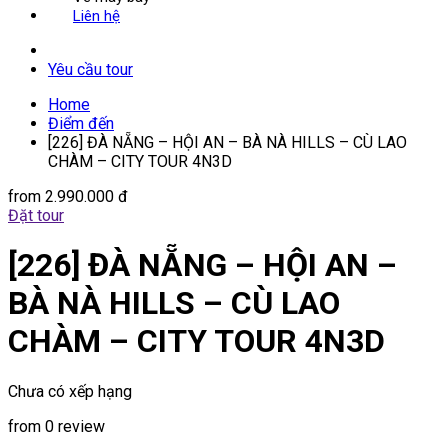
Liên hệ
Yêu cầu tour
Home
Điểm đến
[226] ĐÀ NẴNG – HỘI AN – BÀ NÀ HILLS – CÙ LAO
CHÀM – CITY TOUR 4N3D
from
2.990.000 đ
Đặt tour
[226] ĐÀ NẴNG – HỘI AN –
BÀ NÀ HILLS – CÙ LAO
CHÀM – CITY TOUR 4N3D
Chưa có xếp hạng
from 0 review