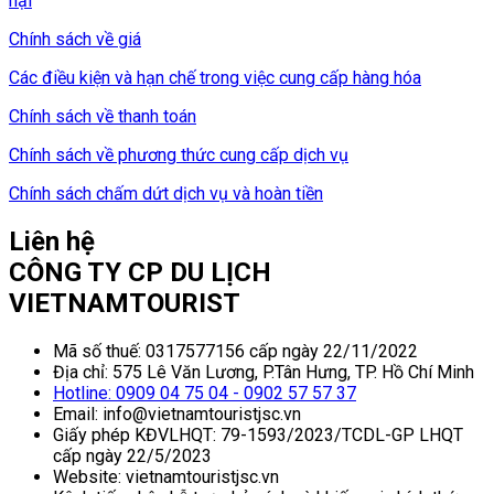
nại
Chính sách về giá
Các điều kiện và hạn chế trong việc cung cấp hàng hóa
Chính sách về thanh toán
Chính sách về phương thức cung cấp dịch vụ
Chính sách chấm dứt dịch vụ và hoàn tiền
Liên hệ
CÔNG TY CP DU LỊCH
VIETNAMTOURIST
Mã số thuế: 0317577156 cấp ngày 22/11/2022
Địa chỉ: 575 Lê Văn Lương, P.Tân Hưng, TP. Hồ Chí Minh
Hotline: 0909 04 75 04 - 0902 57 57 37
Email: info@vietnamtouristjsc.vn
Giấy phép KĐVLHQT: 79-1593/2023/TCDL-GP LHQT
cấp ngày 22/5/2023
Website: vietnamtouristjsc.vn