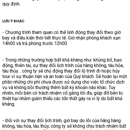
quy định.
LƯU Ý KHÁC
- Chương trình tham quan có thể linh động thay đổi theo giờ
bay và điều kiện thời tiết thực tế. Giờ nhận phòng khách sạn
14h00 và trả phòng trước 12h00.
- Trong những trường hợp bất khả kháng như: khủng bố, bạo
động, thiên tai, sự thay đổi lịch trình của hàng không, tàu hỏa,
tàu thủy… công ty sẽ chủ động thay đổi lộ trình đi hoặc hủy
tour vì sự thuận tiện và an toàn của Quý khách. Sẽ hoàn lại một
phần những chi phí chưa được sử dụng cho việc tổ chức dịch
vụ và không bồi thường thêm bất kỳ khoản nào khác. Tuy
nhiên, mỗi bên có trách nhiệm cố gắng tối đa, giúp đỡ bên bị
thiệt hại nhằm giảm thiểu các tổn thất gây ra vì lý do bất khả
kháng.
- Đối với sự thay đổi lịch trình, giờ bay do lỗi của hãng hàng
không, tàu hỏa, tàu thủy, công ty sẽ không chịu trách nhiệm bất