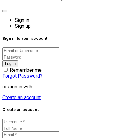
Sign in
Sign up
Sign in to your account
Remember me
Forgot Password?
or sign in with
Create an account
Create an account