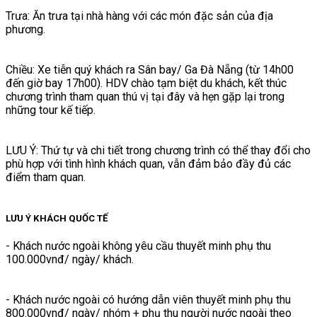
Trưa: Ăn trưa tại nhà hàng với các món đặc sản của địa
phương.
Chiều: Xe tiễn quý khách ra Sân bay/ Ga Đà Nẵng (từ 14h00
đến giờ bay 17h00). HDV chào tạm biệt du khách, kết thúc
chương trình tham quan thú vị tại đây và hẹn gặp lại trong
những tour kế tiếp.
LƯU Ý: Thứ tự và chi tiết trong chương trình có thể thay đổi cho
phù hợp với tình hình khách quan, vẫn đảm bảo đầy đủ các
điểm tham quan.
LƯU Ý KHÁCH QUỐC TẾ
- Khách nước ngoài không yêu cầu thuyết minh phụ thu
100.000vnđ/ ngày/ khách.
- Khách nước ngoài có hướng dẫn viên thuyết minh phụ thu
800.000vnđ/ ngày/ nhóm + phụ thu người nước ngoài theo