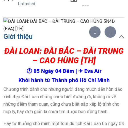
Unlimited
___
Giới thiệu
ĐÀI LOAN: ĐÀI BẮC – ĐÀI TRUNG
– CAO HÙNG [TH]
🕐
05 Ngày 04 Đêm |
✈
Eva
Air
Khởi hành từ Thành phố Hồ Chí Minh
Chương trình dành cho những người đang muốn đến hòn đảo
xinh đẹp Đài Loan nhưng chưa biết đường đi, không rõ về
những điểm tham quan, cũng chưa biết sắp xếp lộ trình cho
hợp lý, hay đơn giản là chưa tìm được bạn đồng hành.
Hãy tự thưởng cho mình một tour du lịch Đài Loan 05 ngày 04