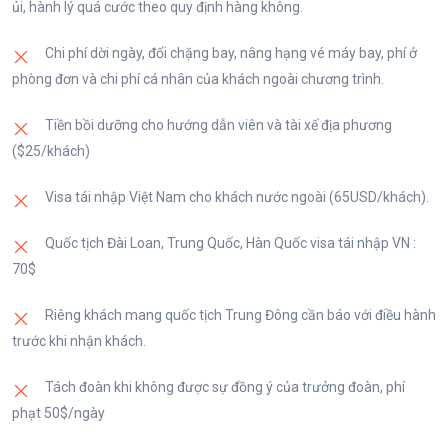
ủi, hành lý quá cước theo quy định hàng không.
Chi phí dời ngày, đổi chặng bay, nâng hạng vé máy bay, phí ở
phòng đơn và chi phí cá nhân của khách ngoài chương trình.
Tiền bồi dưỡng cho hướng dẫn viên và tài xế địa phương
($25/khách)
Visa tái nhập Việt Nam cho khách nước ngoài (65USD/khách).
Quốc tịch Đài Loan, Trung Quốc, Hàn Quốc visa tái nhập VN :
70$
Riêng khách mang quốc tịch Trung Đông cần báo với điều hành
trước khi nhận khách.
Tách đoàn khi không được sự đồng ý của trưởng đoàn, phí
phạt 50$/ngày