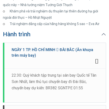
quốc này – Nhà tưởng niệm Tưởng Giới Thạch
Khám phá và trải nghiệm du thuyền tại thiên đường hạ giới
ngoài đời thực – Hồ Nhật Nguyệt
Trải nghiệm đẳng cấp của hãng hàng không 5 sao – Eva Air
Hành trình
NGÀY 1 TP. HỒ CHÍ MINH  ĐÀI BẮC (Ăn khuya
trên máy bay)
22:30: Quý khách tập trung tại sân bay Quốc tế Tân
Sơn Nhất, làm thủ tục chuyến bay đi Đài Bắc,
chuyến bay dự kiến: BR382 SGNTPE 01:55