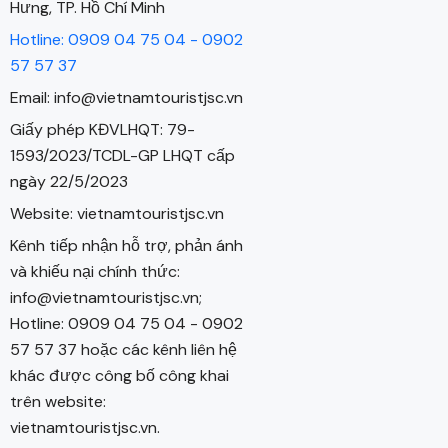
Hưng, TP. Hồ Chí Minh
Hotline: 0909 04 75 04 - 0902
57 57 37
Email: info@vietnamtouristjsc.vn
Giấy phép KĐVLHQT: 79-
1593/2023/TCDL-GP LHQT cấp
ngày 22/5/2023
Website: vietnamtouristjsc.vn
Kênh tiếp nhận hỗ trợ, phản ánh
và khiếu nại chính thức:
info@vietnamtouristjsc.vn;
Hotline: 0909 04 75 04 - 0902
57 57 37 hoặc các kênh liên hệ
khác được công bố công khai
trên website:
vietnamtouristjsc.vn.