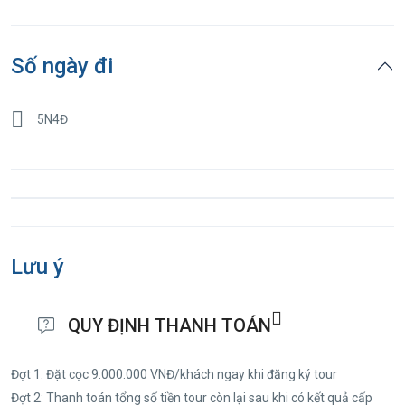
Số ngày đi
5N4Đ
Lưu ý
QUY ĐỊNH THANH TOÁN
Đợt 1: Đặt cọc 9.000.000 VNĐ/khách ngay khi đăng ký tour
Đợt 2: Thanh toán tổng số tiền tour còn lại sau khi có kết quả cấp