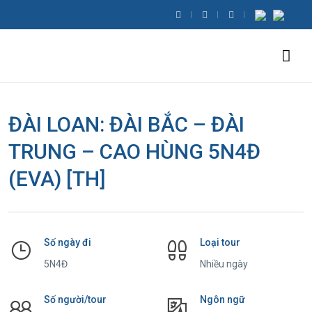
ĐÀI LOAN: ĐÀI BẮC – ĐÀI
TRUNG – CAO HÙNG 5N4Đ
(EVA) [TH]
Số ngày đi
Loại tour
5N4Đ
Nhiều ngày
Số người/tour
Ngôn ngữ