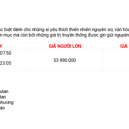
c biệt dành cho những ai yêu thích thiên nhiên nguyên sơ, văn h
 mục mà còn bởi những giá trị truyền thống được gìn giữ nguyên 
Y
GIÁ NGƯỜI LỚN
GIÁ
 07:50
53.990.000
 23:05
hutan
tan
 phương
đáo