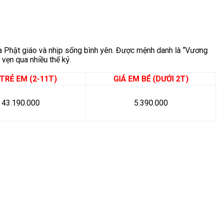
óa Phật giáo và nhịp sống bình yên. Được mệnh danh là “Vương
vẹn qua nhiều thế kỷ.
 TRẺ EM (2-11T)
GIÁ EM BÉ (DƯỚI 2T)
43.190.000
5.390.000