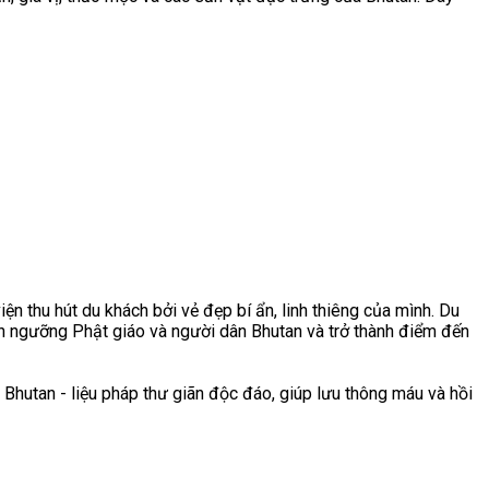
n thu hút du khách bởi vẻ đẹp bí ẩn, linh thiêng của mình. Du
tín ngưỡng Phật giáo và người dân Bhutan và trở thành điểm đến
 Bhutan - liệu pháp thư giãn độc đáo, giúp lưu thông máu và hồi