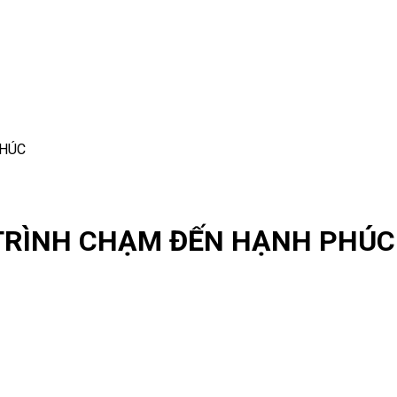
PHÚC
 TRÌNH CHẠM ĐẾN HẠNH PHÚC