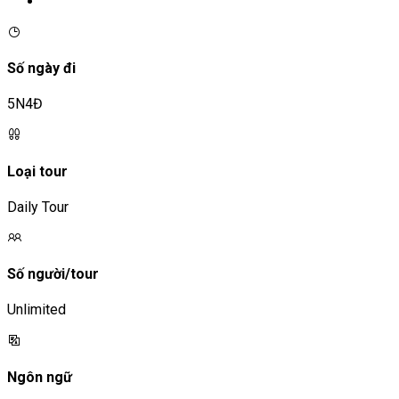
Số ngày đi
5N4Đ
Loại tour
Daily Tour
Số người/tour
Unlimited
Ngôn ngữ