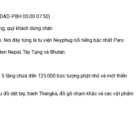
77 DAD-PBH 05:00 07:50)
ờng, quý khách dừng chân:
. Nơi đây từng là tu viện Neyphug nổi tiếng bậc nhất Paro.
ten Nepal, Tây Tạng và Bhutan.
5 tầng chứa đến 125.000 bức tượng phật nhỏ và một thiền
 đồ dệt tay, tranh Thangka, đồ gỗ chạm khắc và các vật phẩm