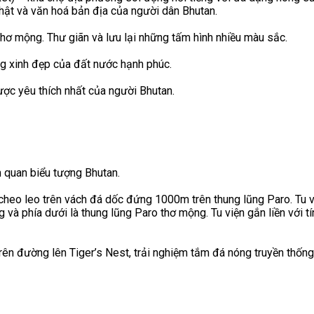
hật và văn hoá bản địa của người dân Bhutan.
thơ mộng. Thư giãn và lưu lại những tấm hình nhiều màu sắc.
ng xinh đẹp của đất nước hạnh phúc.
ợc yêu thích nhất của người Bhutan.
m quan biểu tượng Bhutan.
heo leo trên vách đá dốc đứng 1000m trên thung lũng Paro. Tu việ
 và phía dưới là thung lũng Paro thơ mộng. Tu viện gắn liền với 
rên đường lên Tiger’s Nest, trải nghiệm tắm đá nóng truyền thống