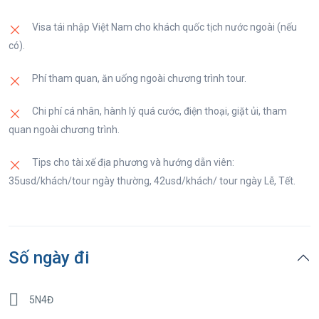
Visa tái nhập Việt Nam cho khách quốc tịch nước ngoài (nếu
có).
Phí tham quan, ăn uống ngoài chương trình tour.
Chi phí cá nhân, hành lý quá cước, điện thoại, giặt ủi, tham
quan ngoài chương trình.
Tips cho tài xế địa phương và hướng dẫn viên:
35usd/khách/tour ngày thường, 42usd/khách/ tour ngày Lễ, Tết.
Số ngày đi
5N4Đ