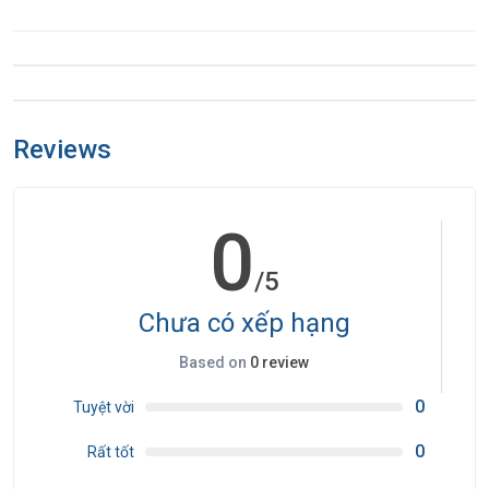
Reviews
0
/5
Chưa có xếp hạng
Based on
0 review
0
Tuyệt vời
0
Rất tốt