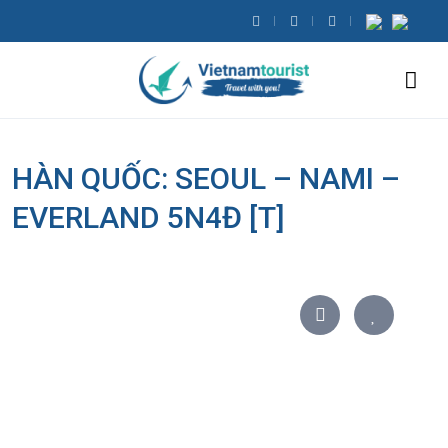
HÀN QUỐC: SEOUL – NAMI –
EVERLAND 5N4Đ [T]