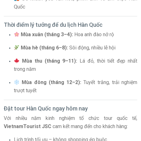
Quốc
Thời điểm lý tưởng để du lịch Hàn Quốc
Mùa xuân (tháng 3–4):
Hoa anh đào nở rộ
Mùa hè (tháng 6–8):
Sôi động, nhiều lễ hội
Mùa thu (tháng 9–11):
Lá đỏ, thời tiết đẹp nhất
trong năm
Mùa đông (tháng 12–2):
Tuyết trắng, trải nghiệm
trượt tuyết
Đặt tour Hàn Quốc ngay hôm nay
Với nhiều năm kinh nghiệm tổ chức tour quốc tế,
VietnamTourist JSC
cam kết mang đến cho khách hàng:
Lịch trình tối ưu – không shopping ép buộc