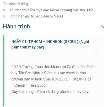
làm đẹp nổi tiếng
Thưởng thức ẩm thực đặc sắc và đa dạng của Hàn Quốc
Công viên giải trí hàng đầu tại Seoul
Hành trình
NGÀY 01: TP.HCM – INCHEON (SEOUL) (Nghỉ
đêm trên máy bay)
20:50 Trưởng đoàn đón khách tại Ga đi quốc tế sân
bay Tân Sơn Nhất để làm thủ tục checkin đáp
chuyến bay VN408 SGN-ICN 23:50 – 06:30+1 đi
InCheon – Hàn Quốc.
Quý khách nghỉ đêm và dùng bữa trên máy bay.