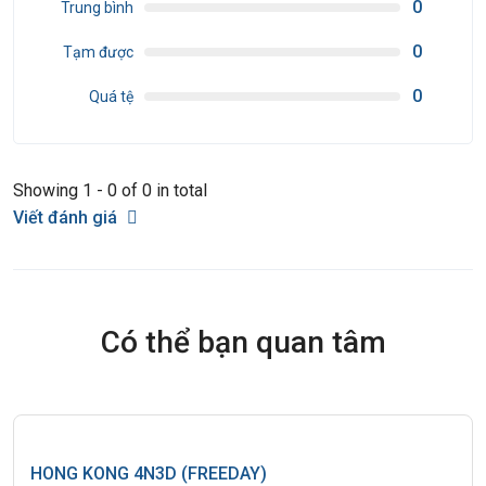
0
Trung bình
0
Tạm được
0
Quá tệ
Showing 1 - 0 of 0 in total
Viết đánh giá
Có thể bạn quan tâm
HONG KONG 4N3D (FREEDAY)