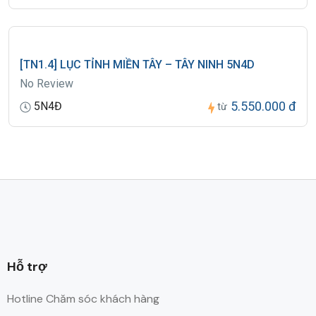
[TN1.4] LỤC TỈNH MIỀN TÂY – TÂY NINH 5N4D
No Review
5.550.000 đ
5N4Đ
từ
Hỗ trợ
Hotline Chăm sóc khách hàng