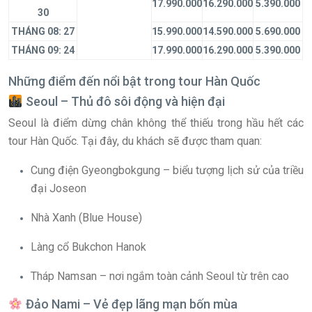
17.990.000
16.290.000
5.390.000
30
THÁNG 08: 27
15.990.000
14.590.000
5.690.000
THÁNG 09: 24
17.990.000
16.290.000
5.390.000
Những điểm đến nổi bật trong tour Hàn Quốc
Seoul – Thủ đô sôi động và hiện đại
Seoul là điểm dừng chân không thể thiếu trong hầu hết các
tour Hàn Quốc. Tại đây, du khách sẽ được tham quan:
Cung điện Gyeongbokgung – biểu tượng lịch sử của triều
đại Joseon
Nhà Xanh (Blue House)
Làng cổ Bukchon Hanok
Tháp Namsan – nơi ngắm toàn cảnh Seoul từ trên cao
Đảo Nami – Vẻ đẹp lãng mạn bốn mùa