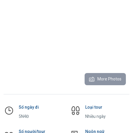
More Photos
Số ngày đi
Loại tour
5N4Đ
Nhiều ngày
Số người/tour
Ngôn ngữ