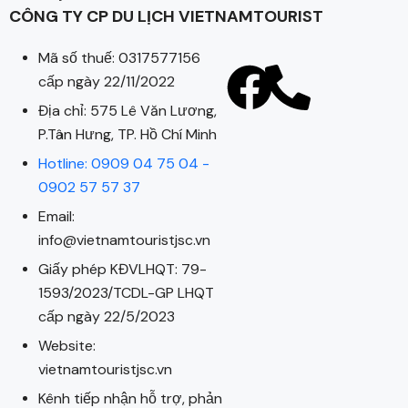
CÔNG TY CP DU LỊCH VIETNAMTOURIST
Mã số thuế: 0317577156
cấp ngày 22/11/2022
Địa chỉ: 575 Lê Văn Lương,
P.Tân Hưng, TP. Hồ Chí Minh
Hotline: 0909 04 75 04 -
0902 57 57 37
Email:
info@vietnamtouristjsc.vn
Giấy phép KĐVLHQT: 79-
1593/2023/TCDL-GP LHQT
cấp ngày 22/5/2023
Website:
vietnamtouristjsc.vn
Kênh tiếp nhận hỗ trợ, phản