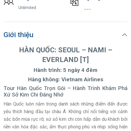
Unlimited
___
Giới thiệu
HÀN QUỐC:
SEOUL
–
NAMI
–
EVERLAND [T]
Hành trình: 5 ngày 4 đêm
Hàng không: Vietnam Airlines
Tour Hàn Quốc Trọn Gói – Hành Trình Khám Phá
Xứ Sở Kim Chi Đáng Nhớ
Hàn Quốc luôn nằm trong danh sách những điểm đến được
yêu thích hàng đầu tại châu Á. Không chỉ nổi tiếng với cảnh
sắc bốn mùa rực rỡ, xứ sở kim chi còn hấp dẫn du khách bởi
nền văn hóa đặc sắc, ẩm thực phong phú và nhịp sống hiện