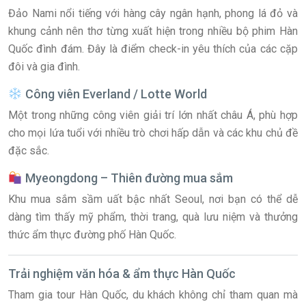
Đảo Nami nổi tiếng với hàng cây ngân hạnh, phong lá đỏ và
khung cảnh nên thơ từng xuất hiện trong nhiều bộ phim Hàn
Quốc đình đám. Đây là điểm check-in yêu thích của các cặp
đôi và gia đình.
Công viên Everland / Lotte World
Một trong những công viên giải trí lớn nhất châu Á, phù hợp
cho mọi lứa tuổi với nhiều trò chơi hấp dẫn và các khu chủ đề
đặc sắc.
Myeongdong – Thiên đường mua sắm
Khu mua sắm sầm uất bậc nhất Seoul, nơi bạn có thể dễ
dàng tìm thấy mỹ phẩm, thời trang, quà lưu niệm và thưởng
thức ẩm thực đường phố Hàn Quốc.
Trải nghiệm văn hóa & ẩm thực Hàn Quốc
Tham gia tour Hàn Quốc, du khách không chỉ tham quan mà