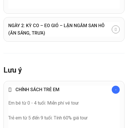
NGÀY 2: KỲ CO – EO GIÓ – LẶN NGẮM SAN HÔ
(ĂN SÁNG, TRƯA)
Lưu ý
CHÍNH SÁCH TRẺ EM
Em bé từ 0 - 4 tuổi: Miễn phí vé tour
Trẻ em từ 5 đến 9 tuổi: Tính 60% giá tour