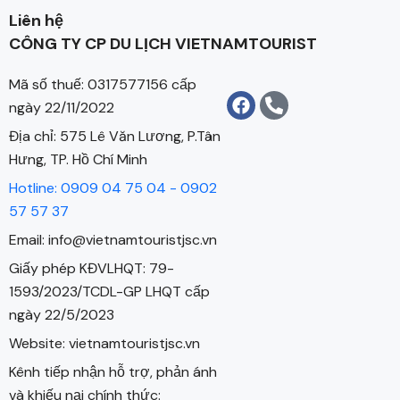
Liên hệ
CÔNG TY CP DU LỊCH VIETNAMTOURIST
Mã số thuế: 0317577156 cấp
ngày 22/11/2022
Địa chỉ: 575 Lê Văn Lương, P.Tân
Hưng, TP. Hồ Chí Minh
Hotline: 0909 04 75 04 - 0902
57 57 37
Email: info@vietnamtouristjsc.vn
Giấy phép KĐVLHQT: 79-
1593/2023/TCDL-GP LHQT cấp
ngày 22/5/2023
Website: vietnamtouristjsc.vn
Kênh tiếp nhận hỗ trợ, phản ánh
và khiếu nại chính thức: