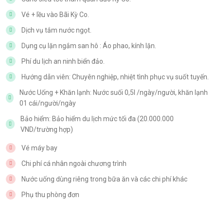
Vé + lều vào Bãi Kỳ Co.
Dịch vụ tắm nước ngọt.
Dụng cụ lặn ngắm san hô : Áo phao, kính lặn.
Phí du lịch an ninh biển đảo.
Hướng dẫn viên: Chuyên nghiệp, nhiệt tình phục vụ suốt tuyến.
Nước Uống + Khăn lạnh: Nước suối 0,5l /ngày/người, khăn lạnh
01 cái/người/ngày
Bảo hiểm: Bảo hiểm du lịch mức tối đa (20.000.000
VND/trường hợp)
Vé máy bay
Chi phí cá nhân ngoài chương trình
Nước uống dùng riêng trong bữa ăn và các chi phí khác
Phụ thu phòng đơn