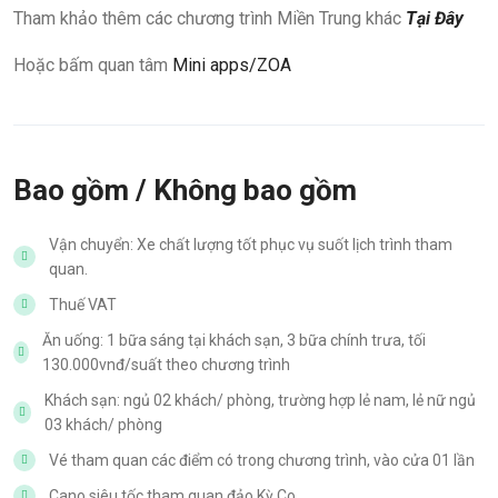
Tham khảo thêm các chương trình Miền Trung khác
Tại Đây
Hoặc bấm quan tâm
Mini apps/ZOA
Bao gồm / Không bao gồm
Vận chuyển: Xe chất lượng tốt phục vụ suốt lịch trình tham
quan.
Thuế VAT
Ăn uống: 1 bữa sáng tại khách sạn, 3 bữa chính trưa, tối
130.000vnđ/suất theo chương trình
Khách sạn: ngủ 02 khách/ phòng, trường hợp lẻ nam, lẻ nữ ngủ
03 khách/ phòng
Vé tham quan các điểm có trong chương trình, vào cửa 01 lần
Cano siêu tốc tham quan đảo Kỳ Co.