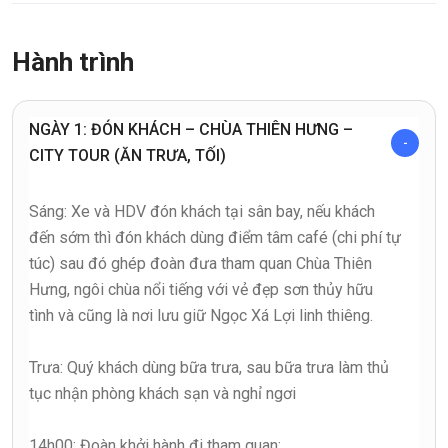
Hành trình
NGÀY 1: ĐÓN KHÁCH – CHÙA THIÊN HƯNG –
CITY TOUR (ĂN TRƯA, TỐI)
Sáng: Xe và HDV đón khách tại sân bay, nếu khách
đến sớm thì đón khách dùng điểm tâm café (chi phí tự
túc) sau đó ghép đoàn đưa tham quan Chùa Thiên
Hưng, ngôi chùa nổi tiếng với vẻ đẹp sơn thủy hữu
tình và cũng là nơi lưu giữ Ngọc Xá Lợi linh thiêng.
Trưa: Quý khách dùng bữa trưa, sau bữa trưa làm thủ
tục nhận phòng khách sạn và nghỉ ngơi
14h00: Đoàn khởi hành đi tham quan: