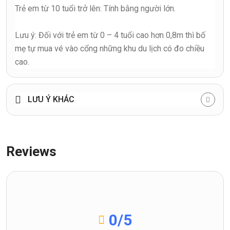
Trẻ em từ 10 tuổi trở lên: Tính bằng người lớn.
Lưu ý: Đối với trẻ em từ 0 – 4 tuổi cao hơn 0,8m thì bố
mẹ tự mua vé vào cổng những khu du lịch có đo chiều
cao.
LƯU Ý KHÁC
Reviews
0
/5