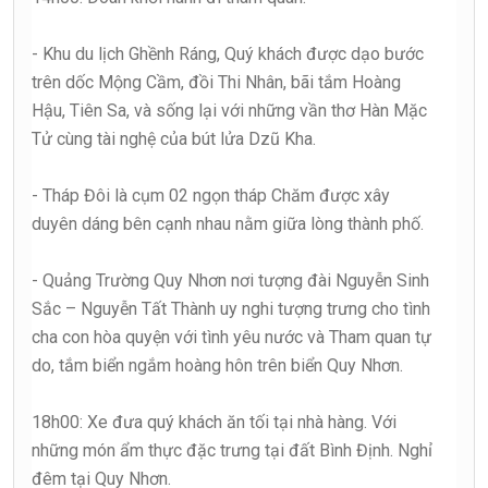
- Khu du lịch Ghềnh Ráng, Quý khách được dạo bước
trên dốc Mộng Cầm, đồi Thi Nhân, bãi tắm Hoàng
Hậu, Tiên Sa, và sống lại với những vần thơ Hàn Mặc
Tử cùng tài nghệ của bút lửa Dzũ Kha.
- Tháp Đôi là cụm 02 ngọn tháp Chăm được xây
duyên dáng bên cạnh nhau nằm giữa lòng thành phố.
- Quảng Trường Quy Nhơn nơi tượng đài Nguyễn Sinh
Sắc – Nguyễn Tất Thành uy nghi tượng trưng cho tình
cha con hòa quyện với tình yêu nước và Tham quan tự
do, tắm biển ngắm hoàng hôn trên biển Quy Nhơn.
18h00: Xe đưa quý khách ăn tối tại nhà hàng. Với
những món ẩm thực đặc trưng tại đất Bình Định. Nghỉ
đêm tại Quy Nhơn.