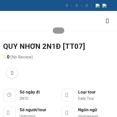
QUY NHƠN 2N1Đ [TT07]
0
(No Review)
Số ngày đi
Loại tour
2N1D
Daily Tour
Số người/tour
Ngôn ngữ
Unlimited
Vietnamese