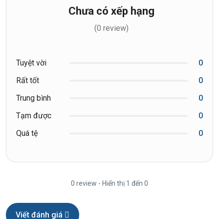
Chưa có xếp hạng
(0 review)
Tuyệt vời
0
Rất tốt
0
Trung bình
0
Tạm được
0
Quá tệ
0
0 review - Hiển thị 1 đến 0
Viết đánh giá