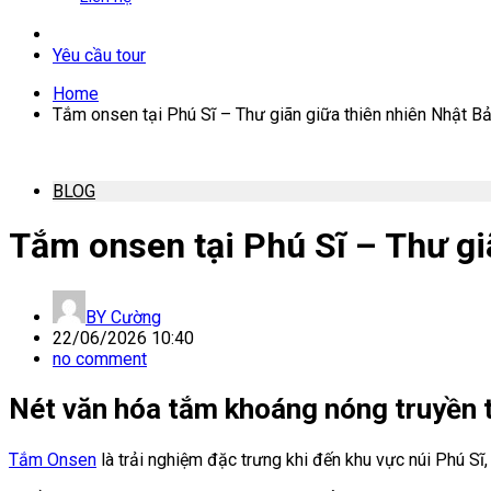
Yêu cầu tour
Home
Tắm onsen tại Phú Sĩ – Thư giãn giữa thiên nhiên Nhật B
BLOG
Tắm onsen tại Phú Sĩ – Thư gi
BY
Cường
22/06/2026 10:40
no comment
Nét văn hóa tắm khoáng nóng truyền t
Tắm Onsen
là trải nghiệm đặc trưng khi đến khu vực núi Phú Sĩ