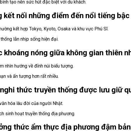
ình tạo nên sức hút đặc biệt với du khách.
kết nối những điểm đến nổi tiếng bậc
hường kết hợp Tokyo, Kyoto, Osaka và khu vực Phú Sĩ.
 thống lẫn nhịp sống hiện đại.
 khoáng nóng giữa không gian thiên n
ầm nhìn hướng về đỉnh núi biểu tượng.
ạn và ấn tượng hơn rất nhiều.
ghi thức truyền thống được lưu giữ qu
ăn hóa lâu đời của người Nhật.
h sinh hoạt truyền thống địa phương.
ưởng thức ẩm thực địa phương đậm bản