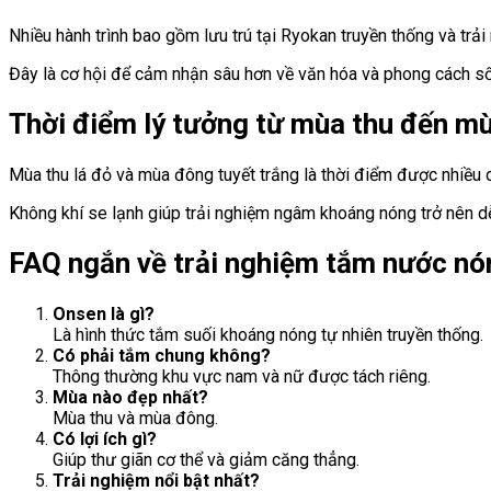
Nhiều hành trình bao gồm lưu trú tại Ryokan truyền thống và trải
Đây là cơ hội để cảm nhận sâu hơn về văn hóa và phong cách số
Thời điểm lý tưởng từ mùa thu đến m
Mùa thu lá đỏ và mùa đông tuyết trắng là thời điểm được nhiều 
Không khí se lạnh giúp trải nghiệm ngâm khoáng nóng trở nên d
FAQ ngắn về trải nghiệm tắm nước nón
Onsen là gì?
Là hình thức tắm suối khoáng nóng tự nhiên truyền thống.
Có phải tắm chung không?
Thông thường khu vực nam và nữ được tách riêng.
Mùa nào đẹp nhất?
Mùa thu và mùa đông.
Có lợi ích gì?
Giúp thư giãn cơ thể và giảm căng thẳng.
Trải nghiệm nổi bật nhất?