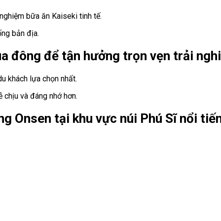
 nghiệm bữa ăn Kaiseki tinh tế.
ng bản địa.
ùa đông để tận hưởng trọn vẹn trải ng
du khách lựa chọn nhất.
ễ chịu và đáng nhớ hơn.
g Onsen tại khu vực núi Phú Sĩ nổi tiế