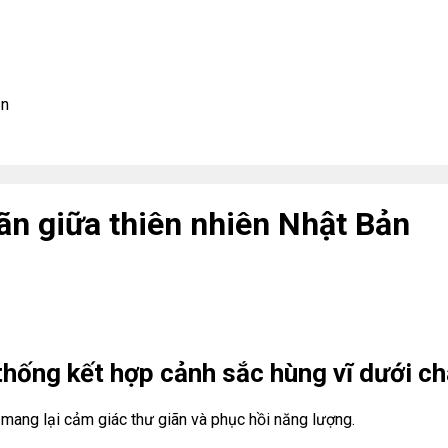
ản
ãn giữa thiên nhiên Nhật Bản
hống kết hợp cảnh sắc hùng vĩ dưới châ
, mang lại cảm giác thư giãn và phục hồi năng lượng.