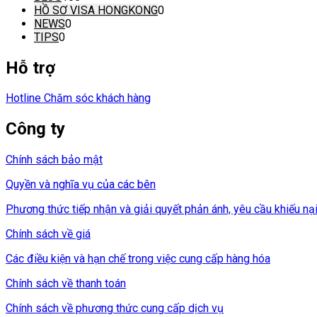
HỒ SƠ VISA HONGKONG
0
NEWS
0
TIPS
0
Hỗ trợ
Hotline Chăm sóc khách hàng
Công ty
Chính sách bảo mật
Quyền và nghĩa vụ của các bên
Phương thức tiếp nhận và giải quyết phản ánh, yêu cầu khiếu nạ
Chính sách về giá
Các điều kiện và hạn chế trong việc cung cấp hàng hóa
Chính sách về thanh toán
Chính sách về phương thức cung cấp dịch vụ