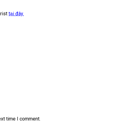
rist
tại đây.
ext time I comment.