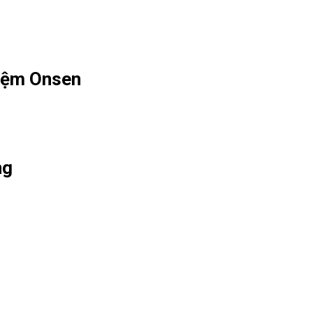
hiệm Onsen
ng