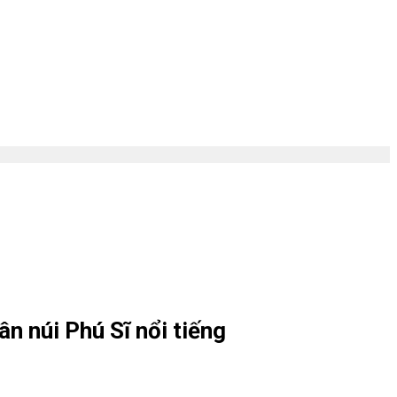
n núi Phú Sĩ nổi tiếng