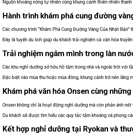
Nguồn khoáng nóng tự nhiên cùng khung cảnh thiên nhiên thanh b
Hành trình khám phá cung đường vàng 
Các chương trình “
Khám Phá Cung Đường Vàng Của Nhật Bản”
t
Đây là tuyến du lịch giúp du khách trải nghiệm cả văn hóa truyền
Trải nghiệm ngâm mình trong làn nước
Các khu nghỉ dưỡng sở hữu hồ tắm trong nhà và ngoài trời với t
Đặc biệt vào mùa thu hoặc mùa đông, khung cảnh trở nên lãng m
Khám phá văn hóa Onsen cùng những n
Onsen không chỉ là hoạt động nghỉ dưỡng mà còn phản ánh nét v
Du khách sẽ được tìm hiểu các quy tắc tắm khoáng và phong các
Kết hợp nghỉ dưỡng tại Ryokan và th