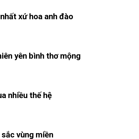
 nhất xứ hoa anh đào
hiên yên bình thơ mộng
a nhiều thế hệ
 sắc vùng miền