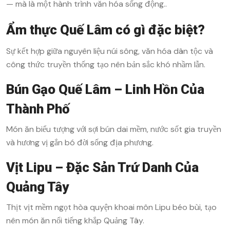
— mà là một hành trình văn hóa sống động..
Ẩm thực Quế Lâm có gì đặc biệt?
Sự kết hợp giữa nguyên liệu núi sông, văn hóa dân tộc và
công thức truyền thống tạo nên bản sắc khó nhầm lẫn.
Bún Gạo Quế Lâm – Linh Hồn Của
Thành Phố
Món ăn biểu tượng với sợi bún dai mềm, nước sốt gia truyền
và hương vị gắn bó đời sống địa phương.
Vịt Lipu – Đặc Sản Trứ Danh Của
Quảng Tây
Thịt vịt mềm ngọt hòa quyện khoai môn Lipu béo bùi, tạo
nên món ăn nổi tiếng khắp Quảng Tây.