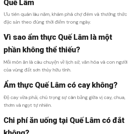
Quế Lâm
Ưu tiên quán lâu năm, khám phá chợ đêm và thưởng thức
đặc sản theo đúng thời điểm trong ngày.
Vì sao ẩm thực Quế Lâm là một
phần không thể thiếu?
Mỗi món ăn là câu chuyện về lịch sử, văn hóa và con người
của vùng đất sơn thủy hữu tình.
Ẩm thực Quế Lâm có cay không?
Độ cay vừa phải, chú trọng sự cân bằng giữa vị cay, chua,
thơm và ngọt tự nhiên.
Chi phí ăn uống tại Quế Lâm có đắt
không?