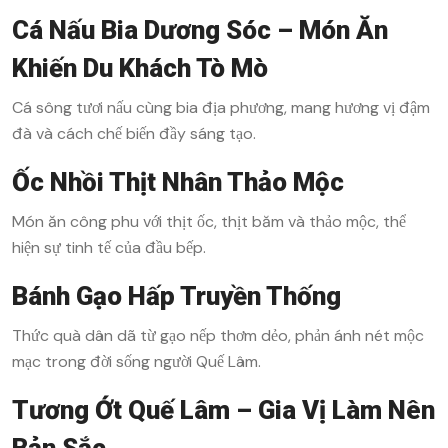
Cá Nấu Bia Dương Sóc – Món Ăn
Khiến Du Khách Tò Mò
Cá sông tươi nấu cùng bia địa phương, mang hương vị đậm
đà và cách chế biến đầy sáng tạo.
Ốc Nhồi Thịt Nhân Thảo Mộc
Món ăn công phu với thịt ốc, thịt băm và thảo mộc, thể
hiện sự tinh tế của đầu bếp.
Bánh Gạo Hấp Truyền Thống
Thức quà dân dã từ gạo nếp thơm dẻo, phản ánh nét mộc
mạc trong đời sống người Quế Lâm.
Tương Ớt Quế Lâm – Gia Vị Làm Nên