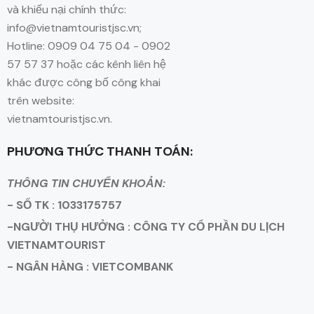
và khiếu nại chính thức:
info@vietnamtouristjsc.vn;
Hotline: 0909 04 75 04 - 0902
57 57 37 hoặc các kênh liên hệ
khác được công bố công khai
trên website:
vietnamtouristjsc.vn.
PHƯƠNG THỨC THANH TOÁN:
THÔNG TIN CHUYỂN KHOẢN:
- SỐ TK : 1033175757
-NGƯỜI THỤ HƯỞNG : CÔNG TY CỔ PHẦN DU LỊCH
VIETNAMTOURIST
- NGÂN HÀNG : VIETCOMBANK