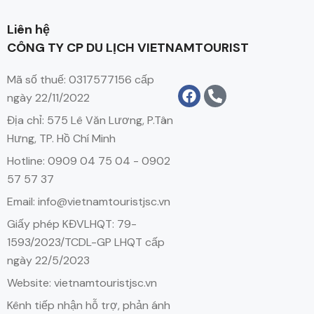
Liên hệ
CÔNG TY CP DU LỊCH VIETNAMTOURIST
Mã số thuế: 0317577156 cấp
ngày 22/11/2022
Địa chỉ: 575 Lê Văn Lương, P.Tân
Hưng, TP. Hồ Chí Minh
Hotline: 0909 04 75 04 - 0902
57 57 37
Email: info@vietnamtouristjsc.vn
Giấy phép KĐVLHQT: 79-
1593/2023/TCDL-GP LHQT cấp
ngày 22/5/2023
Website: vietnamtouristjsc.vn
Kênh tiếp nhận hỗ trợ, phản ánh