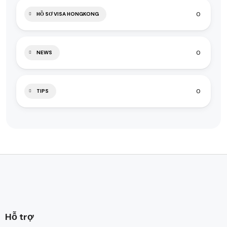
0
HỒ SƠ VISA HONGKONG
0
NEWS
0
TIPS
Hỗ trợ