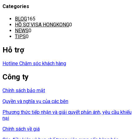
Categories
BLOG
165
HỒ SƠ VISA HONGKONG
0
NEWS
0
TIPS
0
Hỗ trợ
Hotline Chăm sóc khách hàng
Công ty
Chính sách bảo mật
Quyền và nghĩa vụ của các bên
Phương thức tiếp nhận và giải quyết phản ánh, yêu cầu khiếu
nại
Chính sách về giá