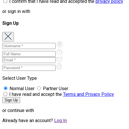
I confirm that I have read and accepted the
privacy policy
or sign in with
Sign Up
Select User Type
Normal User
Partner User
I have read and accept the
Terms and Privacy Policy
or continue with
Already have an account?
Log In