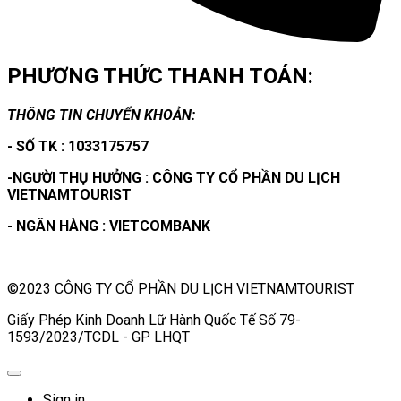
PHƯƠNG THỨC THANH TOÁN:
THÔNG TIN CHUYỂN KHOẢN:
- SỐ TK : 1033175757
-NGƯỜI THỤ HƯỞNG : CÔNG TY CỔ PHẦN DU LỊCH
VIETNAMTOURIST
- NGÂN HÀNG : VIETCOMBANK
©2023 CÔNG TY CỔ PHẦN DU LỊCH VIETNAMTOURIST
Giấy Phép Kinh Doanh Lữ Hành Quốc Tế Số 79-
1593/2023/TCDL - GP LHQT
Sign in