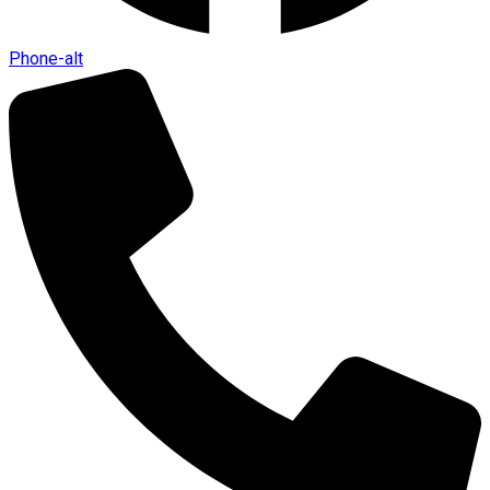
Phone-alt