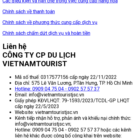
Các điều kiện và hạn chế trong việc cung cấp hàng hóa
Chính sách về thanh toán
Chính sách về phương thức cung cấp dịch vụ
Chính sách chấm dứt dịch vụ và hoàn tiền
Liên hệ
CÔNG TY CP DU LỊCH
VIETNAMTOURIST
Mã số thuế: 0317577156 cấp ngày 22/11/2022
Địa chỉ: 575 Lê Văn Lương, P.Tân Hưng, TP. Hồ Chí Minh
Hotline: 0909 04 75 04 - 0902 57 57 37
Email: info@vietnamtouristjsc.vn
Giấy phép KĐVLHQT: 79-1593/2023/TCDL-GP LHQT
cấp ngày 22/5/2023
Website: vietnamtouristjsc.vn
Kênh tiếp nhận hỗ trợ, phản ánh và khiếu nại chính thức:
info@vietnamtouristjsc.vn;
Hotline: 0909 04 75 04 - 0902 57 57 37 hoặc các kênh
liên hệ khác được công bố công khai trên website: