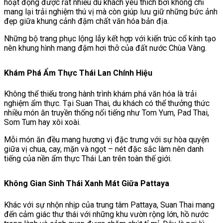
hoạt động được rất nhiều du khách yêu thích bởi không chỉ
mang lại trải nghiệm thú vị mà còn giúp lưu giữ những bức ảnh
đẹp giữa khung cảnh đậm chất văn hóa bản địa.
Những bộ trang phục lộng lẫy kết hợp với kiến trúc cổ kính tạo
nên khung hình mang đậm hơi thở của đất nước Chùa Vàng.
Khám Phá Ẩm Thực Thái Lan Chính Hiệu
Không thể thiếu trong hành trình khám phá văn hóa là trải
nghiệm ẩm thực. Tại Suan Thai, du khách có thể thưởng thức
nhiều món ăn truyền thống nổi tiếng như Tom Yum, Pad Thai,
Som Tum hay xôi xoài.
Mỗi món ăn đều mang hương vị đặc trưng với sự hòa quyện
giữa vị chua, cay, mặn và ngọt – nét đặc sắc làm nên danh
tiếng của nền ẩm thực Thái Lan trên toàn thế giới.
Không Gian Sinh Thái Xanh Mát Giữa Pattaya
Khác với sự nhộn nhịp của trung tâm Pattaya, Suan Thai mang
đến cảm giác thư thái với những khu vườn rộng lớn, hồ nước