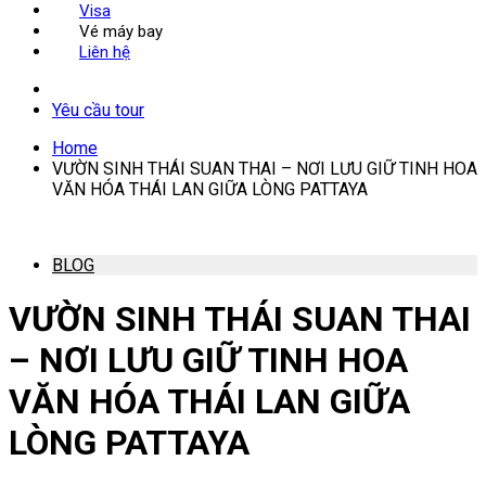
Visa
Vé máy bay
Liên hệ
Yêu cầu tour
Home
VƯỜN SINH THÁI SUAN THAI – NƠI LƯU GIỮ TINH HOA
VĂN HÓA THÁI LAN GIỮA LÒNG PATTAYA
BLOG
VƯỜN SINH THÁI SUAN THAI
– NƠI LƯU GIỮ TINH HOA
VĂN HÓA THÁI LAN GIỮA
LÒNG PATTAYA