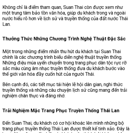
Không chỉ là điểm tham quan, Suan Thai còn được xem như
một trung tâm bảo tồn văn hóa, giúp du khách trong và ngoài
nước hiểu rõ hơn về lịch sử và truyền thống của đất nước Thái
Lan.
Thưởng Thức Những Chương Trình Nghệ Thuật Đặc Sắc
Một trong những điểm nhấn thu hút du khách tại Suan Thai
chính là các chương trình biểu diễn nghệ thuật truyền thống.
Những điệu múa uyển chuyển trong trang phục dân tộc rực rỡ
sắc màu cùng âm nhạc truyền thống đưa du khách bước vào
thế giới văn hóa đầy cuốn hút của người Thái.
Bên cạnh đó, các tiết mục tái hiện lễ hội dân gian, nghi thức
truyền thống và những câu chuyện lịch sử cũng mang đến trải
nghiệm chân thực và đáng nhớ.
Trải Nghiệm Mặc Trang Phục Truyền Thống Thái Lan
Đến Suan Thai, du khách có cơ hội khoác lên mình những bộ
trang phục truyền thống Thái Lan được thiết kế tinh xảo. Đây là