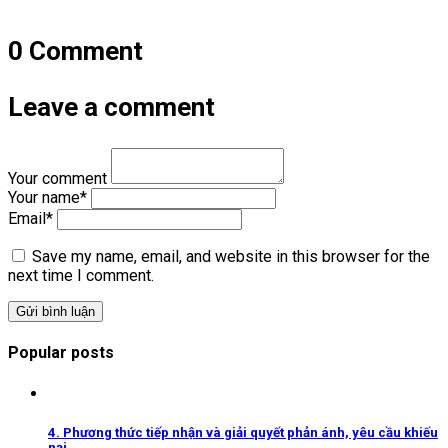
viết
0 Comment
Leave a comment
Your comment
Your name
*
Email
*
Save my name, email, and website in this browser for the
next time I comment.
Popular posts
4. Phương thức tiếp nhận và giải quyết phản ánh, yêu cầu khiếu
nại