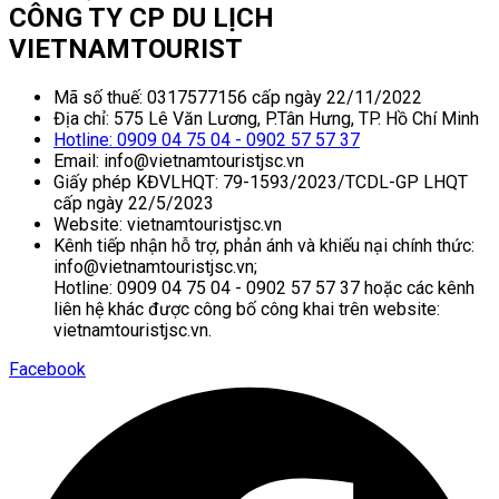
CÔNG TY CP DU LỊCH
VIETNAMTOURIST
Mã số thuế: 0317577156 cấp ngày 22/11/2022
Địa chỉ: 575 Lê Văn Lương, P.Tân Hưng, TP. Hồ Chí Minh
Hotline: 0909 04 75 04 - 0902 57 57 37
Email: info@vietnamtouristjsc.vn
Giấy phép KĐVLHQT: 79-1593/2023/TCDL-GP LHQT
cấp ngày 22/5/2023
Website: vietnamtouristjsc.vn
Kênh tiếp nhận hỗ trợ, phản ánh và khiếu nại chính thức:
info@vietnamtouristjsc.vn;
Hotline: 0909 04 75 04 - 0902 57 57 37 hoặc các kênh
liên hệ khác được công bố công khai trên website:
vietnamtouristjsc.vn.
Facebook