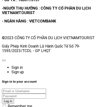
-NGƯỜI THỤ HƯỞNG : CÔNG TY CỔ PHẦN DU LỊCH
VIETNAMTOURIST
- NGÂN HÀNG : VIETCOMBANK
©2023 CÔNG TY CỔ PHẦN DU LỊCH VIETNAMTOURIST
Giấy Phép Kinh Doanh Lữ Hành Quốc Tế Số 79-
1593/2023/TCDL - GP LHQT
Sign in
Sign up
Sign in to your account
Remember me