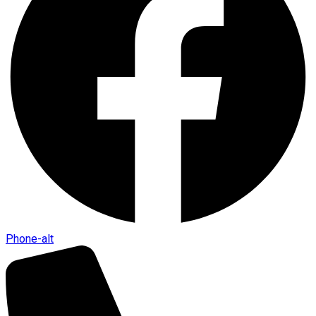
Phone-alt