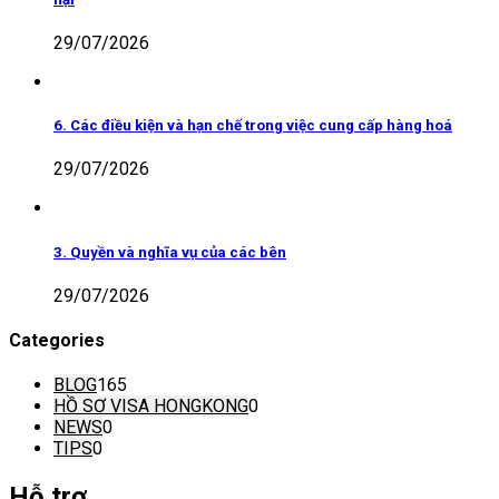
29/07/2026
6. Các điều kiện và hạn chế trong việc cung cấp hàng hoá
29/07/2026
3. Quyền và nghĩa vụ của các bên
29/07/2026
Categories
BLOG
165
HỒ SƠ VISA HONGKONG
0
NEWS
0
TIPS
0
Hỗ trợ