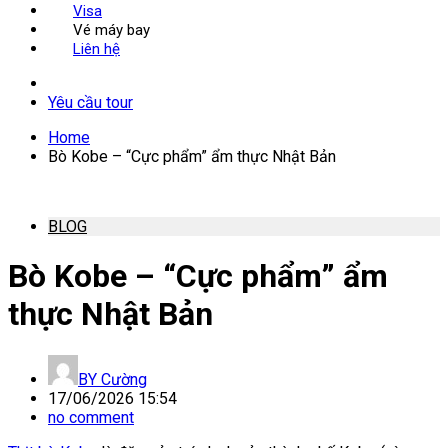
Visa
Vé máy bay
Liên hệ
Yêu cầu tour
Home
Bò Kobe – “Cực phẩm” ẩm thực Nhật Bản
BLOG
Bò Kobe – “Cực phẩm” ẩm
thực Nhật Bản
BY
Cường
17/06/2026 15:54
no comment