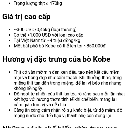
Trọng lượng thịt ≤ 470kg
Giá trị cao cấp
~300 USD/0,45kg (loại thường)
Có thể >1.000 USD với loại cao cấp
Tại Việt Nam: từ ~4 triệu đồng/kg
Một bát phở bò Kobe có thể lên tới ~850.000đ
Hương vị đặc trưng của bò Kobe
Thịt có vân mỡ mịn đan xen đều, tạo nên kết cấu mềm
mại và bóng đẹp như cẩm thạch. Khi thưởng thức, từng
miếng thịt tan dần trong miệng, để lại vị béo nhẹ nhưng
không hề ngấy.
Độ ngọt tự nhiên của thịt lan tỏa rõ ràng sau mỗi lần nhai,
kết hợp với hương thơm tinh tế khi chế biến, mang lại
cảm giác tròn vị và dễ chịu.
Càng ăn càng cảm nhận rõ sự khác biệt, từ độ mềm, độ
mọng nước cho đến hậu vị thanh nhẹ còn đọng lại.